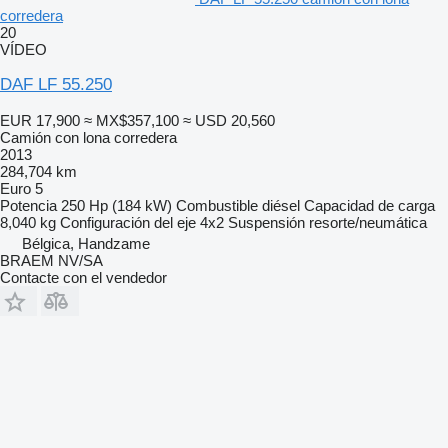
corredera
20
VÍDEO
DAF LF 55.250
EUR 17,900
≈ MX$357,100
≈ USD 20,560
Camión con lona corredera
2013
284,704 km
Euro 5
Potencia
250 Hp (184 kW)
Combustible
diésel
Capacidad de carga
8,040 kg
Configuración del eje
4x2
Suspensión
resorte/neumática
Bélgica, Handzame
BRAEM NV/SA
Contacte con el vendedor