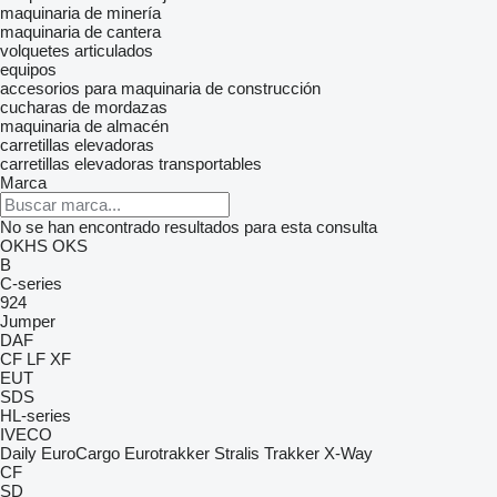
maquinaria de minería
maquinaria de cantera
volquetes articulados
equipos
accesorios para maquinaria de construcción
cucharas de mordazas
maquinaria de almacén
carretillas elevadoras
carretillas elevadoras transportables
Marca
No se han encontrado resultados para esta consulta
OKHS
OKS
B
C-series
924
Jumper
DAF
CF
LF
XF
EUT
SDS
HL-series
IVECO
Daily
EuroCargo
Eurotrakker
Stralis
Trakker
X-Way
CF
SD