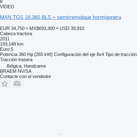
8
VÍDEO
MAN TGS 18.360 BLS + semirremolque hormigonera
EUR 34,750
≈ MX$693,300
≈ USD 39,910
Cabeza tractora
2011
193,148 km
Euro 5
Potencia
360 Hp (265 kW)
Configuración del eje
8x4
Tipo de tracción
Tracción trasera
Bélgica, Handzame
BRAEM NV/SA
Contacte con el vendedor