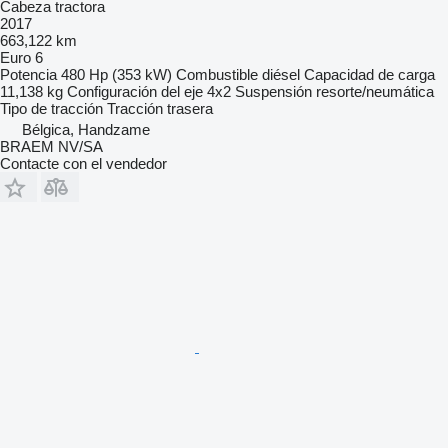
Cabeza tractora
2017
663,122 km
Euro 6
Potencia
480 Hp (353 kW)
Combustible
diésel
Capacidad de carga
11,138 kg
Configuración del eje
4x2
Suspensión
resorte/neumática
Tipo de tracción
Tracción trasera
Bélgica, Handzame
BRAEM NV/SA
Contacte con el vendedor