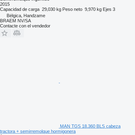
2015
Capacidad de carga
29,030 kg
Peso neto
9,970 kg
Ejes
3
Bélgica, Handzame
BRAEM NV/SA
Contacte con el vendedor
MAN TGS 18.360 BLS cabeza
tractora + semirremolque hormigonera