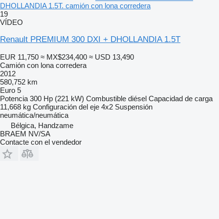
DHOLLANDIA 1.5T. camión con lona corredera
19
VÍDEO
Renault PREMIUM 300 DXI + DHOLLANDIA 1.5T
EUR 11,750
≈ MX$234,400
≈ USD 13,490
Camión con lona corredera
2012
580,752 km
Euro 5
Potencia
300 Hp (221 kW)
Combustible
diésel
Capacidad de carga
11,668 kg
Configuración del eje
4x2
Suspensión
neumática/neumática
Bélgica, Handzame
BRAEM NV/SA
Contacte con el vendedor