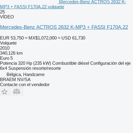
Mercedes-Benz ACTROS 2632 K-
MP3 + FASSI F170A.22 volquete
25
VÍDEO
Mercedes-Benz ACTROS 2632 K-MP3 + FASSI F170A.22
EUR 53,750
≈ MX$1,072,000
≈ USD 61,730
Volquete
2010
340,126 km
Euro 5
Potencia
320 Hp (235 kW)
Combustible
diésel
Configuración del eje
6x4
Suspensión
resorte/resorte
Bélgica, Handzame
BRAEM NV/SA
Contacte con el vendedor