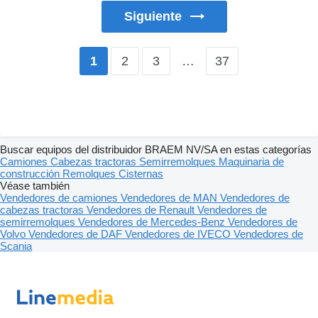
Siguiente
2
3
…
37
1
Buscar equipos del distribuidor BRAEM NV/SA en estas categorías
Camiones
Cabezas tractoras
Semirremolques
Maquinaria de
construcción
Remolques
Cisternas
Véase también
Vendedores de camiones
Vendedores de MAN
Vendedores de
cabezas tractoras
Vendedores de Renault
Vendedores de
semirremolques
Vendedores de Mercedes-Benz
Vendedores de
Volvo
Vendedores de DAF
Vendedores de IVECO
Vendedores de
Scania