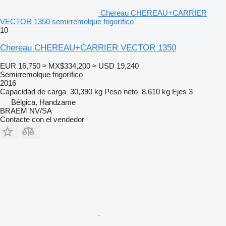
Chereau CHEREAU+CARRIER
VECTOR 1350 semirremolque frigorífico
10
Chereau CHEREAU+CARRIER VECTOR 1350
EUR 16,750
≈ MX$334,200
≈ USD 19,240
Semirremolque frigorífico
2016
Capacidad de carga
30,390 kg
Peso neto
8,610 kg
Ejes
3
Bélgica, Handzame
BRAEM NV/SA
Contacte con el vendedor