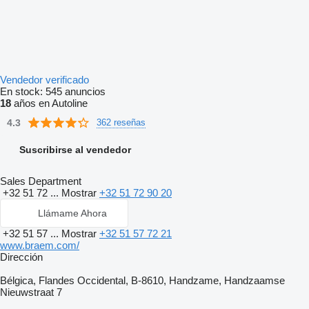
Vendedor verificado
En stock:
545 anuncios
18
años en Autoline
4.3
362 reseñas
Suscribirse al vendedor
Sales Department
+32 51 72 ...
Mostrar
+32 51 72 90 20
Llámame Ahora
+32 51 57 ...
Mostrar
+32 51 57 72 21
www.braem.com/
Dirección
Bélgica, Flandes Occidental, B-8610, Handzame, Handzaamse
Nieuwstraat 7