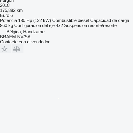
Furgón
2018
175,882 km
Euro 6
Potencia
180 Hp (132 kW)
Combustible
diésel
Capacidad de carga
860 kg
Configuración del eje
4x2
Suspensión
resorte/resorte
Bélgica, Handzame
BRAEM NV/SA
Contacte con el vendedor