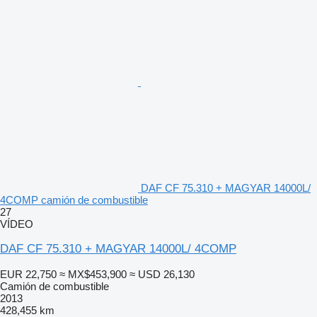
DAF CF 75.310 + MAGYAR 14000L/
4COMP camión de combustible
27
VÍDEO
DAF CF 75.310 + MAGYAR 14000L/ 4COMP
EUR 22,750
≈ MX$453,900
≈ USD 26,130
Camión de combustible
2013
428,455 km