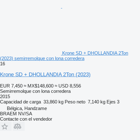
Krone SD + DHOLLANDIA 2Ton
(2023) semirremolque con lona corredera
16
Krone SD + DHOLLANDIA 2Ton (2023)
EUR 7,450
≈ MX$148,600
≈ USD 8,556
Semirremolque con lona corredera
2015
Capacidad de carga
33,860 kg
Peso neto
7,140 kg
Ejes
3
Bélgica, Handzame
BRAEM NV/SA
Contacte con el vendedor