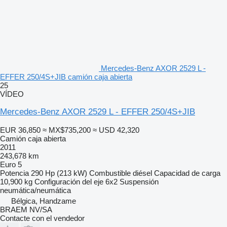
Mercedes-Benz AXOR 2529 L -
EFFER 250/4S+JIB camión caja abierta
25
VÍDEO
Mercedes-Benz AXOR 2529 L - EFFER 250/4S+JIB
EUR 36,850
≈ MX$735,200
≈ USD 42,320
Camión caja abierta
2011
243,678 km
Euro 5
Potencia
290 Hp (213 kW)
Combustible
diésel
Capacidad de carga
10,900 kg
Configuración del eje
6x2
Suspensión
neumática/neumática
Bélgica, Handzame
BRAEM NV/SA
Contacte con el vendedor