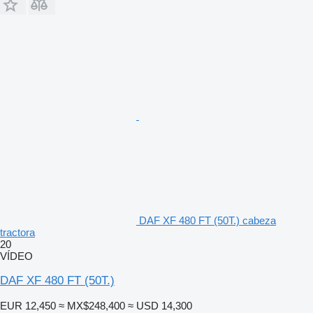
DAF XF 480 FT (50T.) cabeza
tractora
20
VÍDEO
DAF XF 480 FT (50T.)
EUR 12,450
≈ MX$248,400
≈ USD 14,300