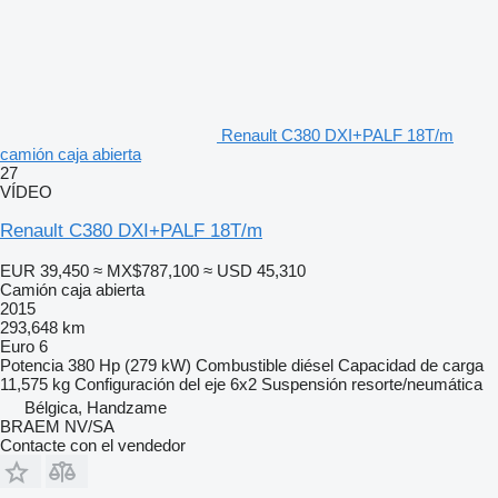
Renault C380 DXI+PALF 18T/m
camión caja abierta
27
VÍDEO
Renault C380 DXI+PALF 18T/m
EUR 39,450
≈ MX$787,100
≈ USD 45,310
Camión caja abierta
2015
293,648 km
Euro 6
Potencia
380 Hp (279 kW)
Combustible
diésel
Capacidad de carga
11,575 kg
Configuración del eje
6x2
Suspensión
resorte/neumática
Bélgica, Handzame
BRAEM NV/SA
Contacte con el vendedor