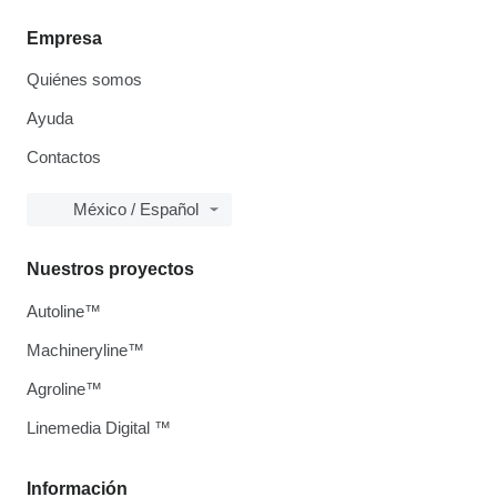
Empresa
Quiénes somos
Ayuda
Contactos
México / Español
Nuestros proyectos
Autoline™
Machineryline™
Agroline™
Linemedia Digital ™
Información