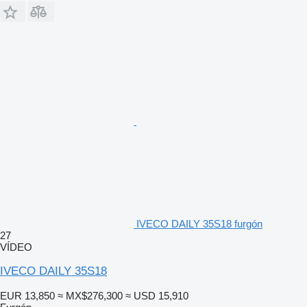
IVECO DAILY 35S18 furgón
27
VÍDEO
IVECO DAILY 35S18
EUR 13,850
≈ MX$276,300
≈ USD 15,910