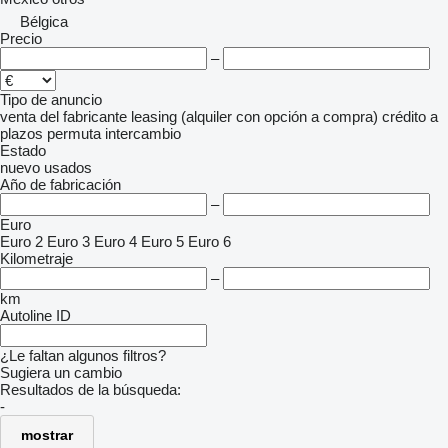
Bélgica
Precio
–
Tipo de anuncio
venta
del fabricante
leasing (alquiler con opción a compra)
crédito
a
plazos
permuta
intercambio
Estado
nuevo
usados
Año de fabricación
–
Euro
Euro 2
Euro 3
Euro 4
Euro 5
Euro 6
Kilometraje
–
km
Autoline ID
¿Le faltan algunos filtros?
Sugiera un cambio
Resultados de la búsqueda:
-
mostrar