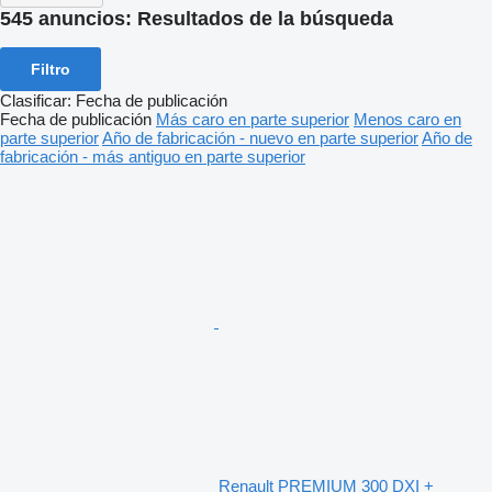
545 anuncios:
Resultados de la búsqueda
Filtro
Clasificar
:
Fecha de publicación
Fecha de publicación
Más caro en parte superior
Menos caro en
parte superior
Año de fabricación - nuevo en parte superior
Año de
fabricación - más antiguo en parte superior
Renault PREMIUM 300 DXI +