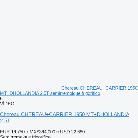
Chereau CHEREAU+CARRIER 1950
MT+DHOLLANDIA 2.5T semirremolque frigorífico
6
VÍDEO
Chereau CHEREAU+CARRIER 1950 MT+DHOLLANDIA
2.5T
EUR 19,750
≈ MX$394,000
≈ USD 22,680
Semirremolque frigorífico