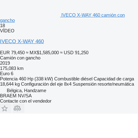
IVECO X-WAY 460 camión con
gancho
18
VÍDEO
IVECO X-WAY 460
EUR 79,450
≈ MX$1,585,000
≈ USD 91,250
Camión con gancho
2019
175,083 km
Euro 6
Potencia
460 Hp (338 kW)
Combustible
diésel
Capacidad de carga
18,644 kg
Configuración del eje
8x4
Suspensión
resorte/neumática
Bélgica, Handzame
BRAEM NV/SA
Contacte con el vendedor