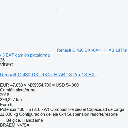
Renault C 430 DXI-6X4+ HIAB 18T/m
/ 3 EXT camión plataforma
26
VÍDEO
Renault C 430 DXI-6X4+ HIAB 18T/m / 3 EXT
EUR 47,850
≈ MX$954,700
≈ USD 54,960
Camión plataforma
2016
396,327 km
Euro 6
Potencia
430 Hp (316 kW)
Combustible
diésel
Capacidad de carga
11,000 kg
Configuración del eje
6x4
Suspensión
resorte/resorte
Bélgica, Handzame
BRAEM NV/SA