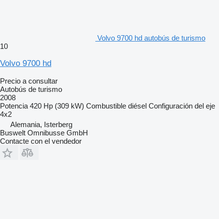
Volvo 9700 hd autobús de turismo
10
Volvo 9700 hd
Precio a consultar
Autobús de turismo
2008
Potencia
420 Hp (309 kW)
Combustible
diésel
Configuración del eje
4x2
Alemania, Isterberg
Buswelt Omnibusse GmbH
Contacte con el vendedor