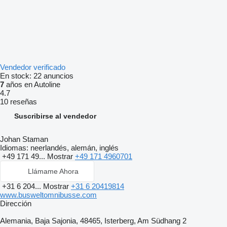
Vendedor verificado
En stock:
22 anuncios
7
años en Autoline
4.7
10 reseñas
Suscribirse al vendedor
Johan Staman
Idiomas:
neerlandés, alemán, inglés
+49 171 49...
Mostrar
+49 171 4960701
Llámame Ahora
+31 6 204...
Mostrar
+31 6 20419814
www.busweltomnibusse.com
Dirección
Alemania, Baja Sajonia, 48465, Isterberg, Am Südhang 2