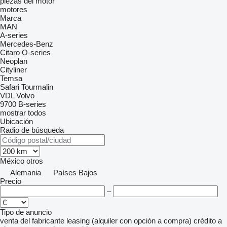
piezas del motor
motores
Marca
MAN
A-series
Mercedes-Benz
Citaro
O-series
Neoplan
Cityliner
Temsa
Safari
Tourmalin
VDL
Volvo
9700
B-series
mostrar todos
Ubicación
Radio de búsqueda
México
otros
Alemania
Países Bajos
Precio
–
Tipo de anuncio
venta
del fabricante
leasing (alquiler con opción a compra)
crédito
a