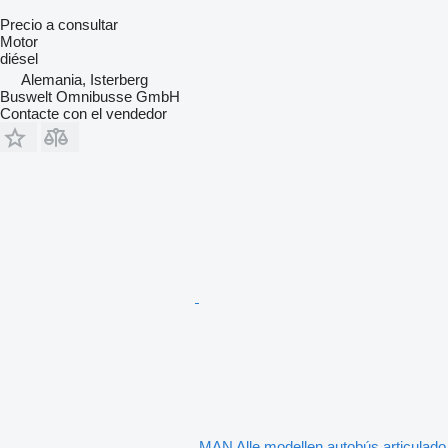
Precio a consultar
Motor
diésel
Alemania, Isterberg
Buswelt Omnibusse GmbH
Contacte con el vendedor
MAN Alle modellen autobús articulado