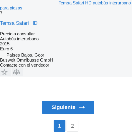
Temsa Safari HD autobús interurbano
para piezas
7
Temsa Safari HD
Precio a consultar
Autobús interurbano
2015
Euro 6
Países Bajos, Goor
Buswelt Omnibusse GmbH
Contacte con el vendedor
Siguiente
2
1