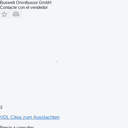
Buswelt Omnibusse GmbH
Contacte con el vendedor
3
VDL Citea zum Ausslachten
Precio a consultar