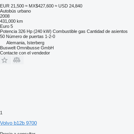
EUR 21,500
≈ MX$427,600
≈ USD 24,840
Autobús urbano
2008
431,000 km
Euro 5
Potencia
326 Hp (240 kW)
Combustible
gas
Cantidad de asientos
50
Número de puertas
1-2-0
Alemania, Isterberg
Buswelt Omnibusse GmbH
Contacte con el vendedor
1
Volvo b12b 9700
Precio a consultar