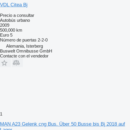
VDL Citea Bj
Precio a consultar
Autobús urbano
2009
500,000 km
Euro 5
Número de puertas
2-2-0
Alemania, Isterberg
Buswelt Omnibusse GmbH
Contacte con el vendedor
1
MAN A23 Gelenk cng Bus. Über 50 Busse bis Bj 2018 auf
Lager