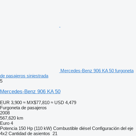
Mercedes-Benz 906 KA 50 furgoneta
de pasajeros siniestrada
5
Mercedes-Benz 906 KA 50
EUR 3,900
≈ MX$77,810
≈ USD 4,479
Furgoneta de pasajeros
2008
567,620 km
Euro 4
Potencia
150 Hp (110 kW)
Combustible
diésel
Configuración del eje
4x2
Cantidad de asientos
21