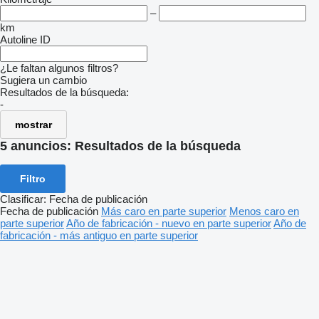
–
km
Autoline ID
¿Le faltan algunos filtros?
Sugiera un cambio
Resultados de la búsqueda:
-
mostrar
5 anuncios:
Resultados de la búsqueda
Filtro
Clasificar
:
Fecha de publicación
Fecha de publicación
Más caro en parte superior
Menos caro en
parte superior
Año de fabricación - nuevo en parte superior
Año de
fabricación - más antiguo en parte superior