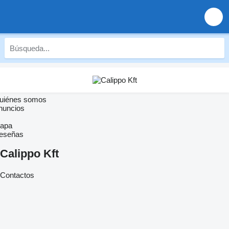
uiénes somos
nuncios
apa
eseñas
Calippo Kft
Contactos