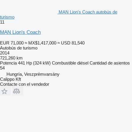
MAN Lion's Coach autobús de
turismo
11
MAN Lion's Coach
EUR 71,000
≈ MX$1,417,000
≈ USD 81,540
Autobús de turismo
2014
721,260 km
Potencia
441 Hp (324 kW)
Combustible
diésel
Cantidad de asientos
54
Hungría, Veszprémvarsány
Calippo Kft
Contacte con el vendedor