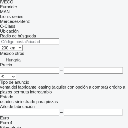
IVECO
Eurorider
MAN
Lion's series
Mercedes-Benz
C-Class
Ubicación
Radio de búsqueda
México
otros
Hungría
Precio
–
Tipo de anuncio
venta
del fabricante
leasing (alquiler con opción a compra)
crédito
a
plazos
permuta
intercambio
Estado
usados
siniestrado
para piezas
Año de fabricación
–
Euro
Euro 4
Kilometraje