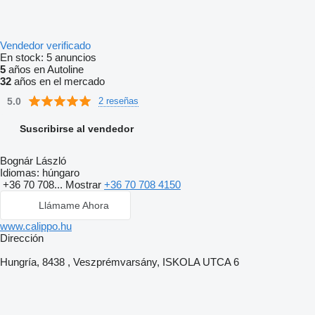
Vendedor verificado
En stock:
5 anuncios
5
años en Autoline
32
años en el mercado
5.0
2 reseñas
Suscribirse al vendedor
Bognár László
Idiomas:
húngaro
+36 70 708...
Mostrar
+36 70 708 4150
Llámame Ahora
www.calippo.hu
Dirección
Hungría, 8438 , Veszprémvarsány, ISKOLA UTCA 6