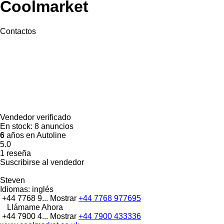
Coolmarket
Contactos
Vendedor verificado
En stock:
8 anuncios
6
años en Autoline
5.0
1 reseña
Suscribirse al vendedor
Steven
Idiomas:
inglés
+44 7768 9...
Mostrar
+44 7768 977695
Llámame Ahora
+44 7900 4...
Mostrar
+44 7900 433336