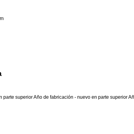
km
a
 parte superior
Año de fabricación - nuevo en parte superior
Añ