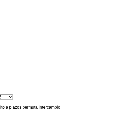
ito
a plazos
permuta
intercambio