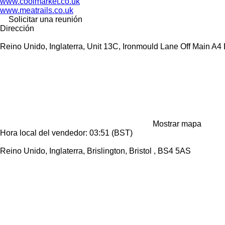
www.coolmarket.co.uk
www.meatrails.co.uk
Solicitar una reunión
Dirección
Reino Unido, Inglaterra, Unit 13C, Ironmould Lane Off Main A4
Mostrar mapa
Hora local del vendedor: 03:51 (BST)
Reino Unido, Inglaterra, Brislington, Bristol , BS4 5AS