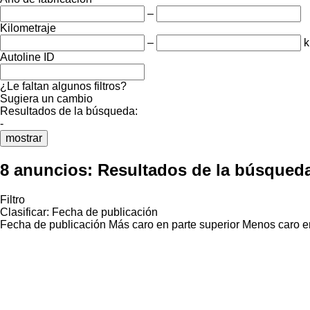
–
Kilometraje
–
Autoline ID
¿Le faltan algunos filtros?
Sugiera un cambio
Resultados de la búsqueda:
-
mostrar
8 anuncios:
Resultados de la búsqued
Filtro
Clasificar
:
Fecha de publicación
Fecha de publicación
Más caro en parte superior
Menos caro en