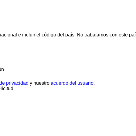
cional e incluir el código del país.
No trabajamos con este paí
ón
 de privacidad
y nuestro
acuerdo del usuario
.
icitud.