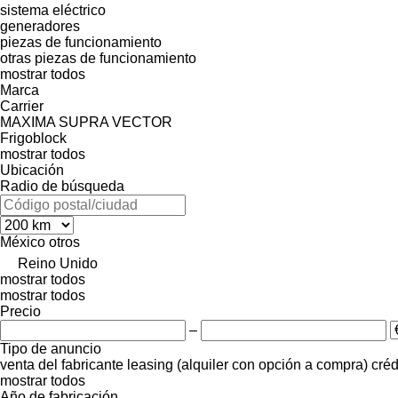
sistema eléctrico
generadores
piezas de funcionamiento
otras piezas de funcionamiento
mostrar todos
Marca
Carrier
MAXIMA
SUPRA
VECTOR
Frigoblock
mostrar todos
Ubicación
Radio de búsqueda
México
otros
Reino Unido
mostrar todos
mostrar todos
Precio
–
Tipo de anuncio
venta
del fabricante
leasing (alquiler con opción a compra)
créd
mostrar todos
Año de fabricación