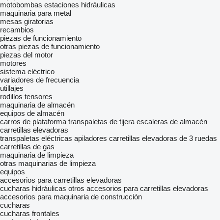
motobombas
estaciones hidráulicas
maquinaria para metal
mesas giratorias
recambios
piezas de funcionamiento
otras piezas de funcionamiento
piezas del motor
motores
sistema eléctrico
variadores de frecuencia
utillajes
rodillos tensores
maquinaria de almacén
equipos de almacén
carros de plataforma
transpaletas de tijera
escaleras de almacén
carretillas elevadoras
transpaletas eléctricas
apiladores
carretillas elevadoras de 3 ruedas
carretillas de gas
maquinaria de limpieza
otras maquinarias de limpieza
equipos
accesorios para carretillas elevadoras
cucharas hidráulicas
otros accesorios para carretillas elevadoras
accesorios para maquinaria de construcción
cucharas
cucharas frontales