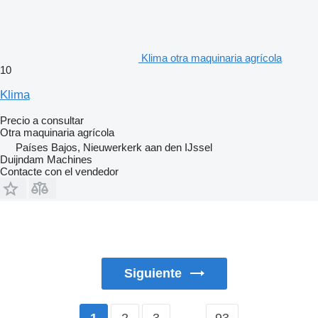
Klima otra maquinaria agrícola
10
Klima
Precio a consultar
Otra maquinaria agrícola
Países Bajos, Nieuwerkerk aan den IJssel
Duijndam Machines
Contacte con el vendedor
Siguiente
2
3
…
93