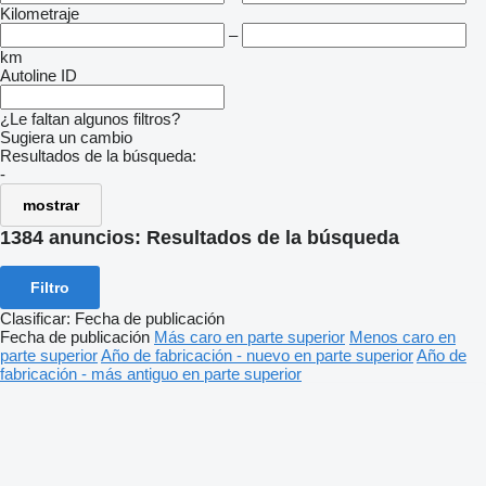
Kilometraje
–
km
Autoline ID
¿Le faltan algunos filtros?
Sugiera un cambio
Resultados de la búsqueda:
-
mostrar
1384 anuncios:
Resultados de la búsqueda
Filtro
Clasificar
:
Fecha de publicación
Fecha de publicación
Más caro en parte superior
Menos caro en
parte superior
Año de fabricación - nuevo en parte superior
Año de
fabricación - más antiguo en parte superior