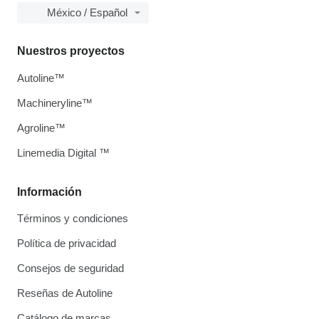
México / Español
Nuestros proyectos
Autoline™
Machineryline™
Agroline™
Linemedia Digital ™
Información
Términos y condiciones
Política de privacidad
Consejos de seguridad
Reseñas de Autoline
Catálogo de marcas