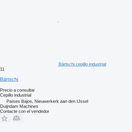
Bärtschi cepillo industrial
11
Bärtschi
Precio a consultar
Cepillo industrial
Países Bajos, Nieuwerkerk aan den IJssel
Duijndam Machines
Contacte con el vendedor