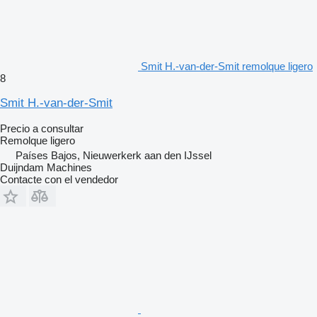
Smit H.-van-der-Smit remolque ligero
8
Smit H.-van-der-Smit
Precio a consultar
Remolque ligero
Países Bajos, Nieuwerkerk aan den IJssel
Duijndam Machines
Contacte con el vendedor