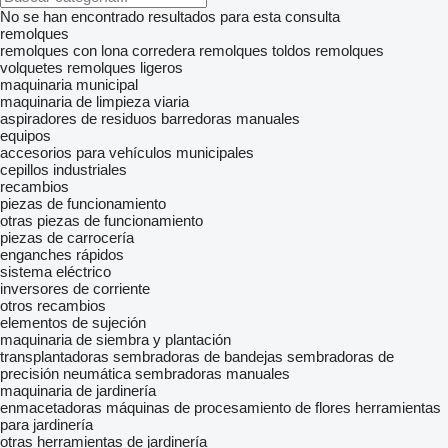
No se han encontrado resultados para esta consulta
remolques
remolques con lona corredera
remolques toldos
remolques
volquetes
remolques ligeros
maquinaria municipal
maquinaria de limpieza viaria
aspiradores de residuos
barredoras manuales
equipos
accesorios para vehículos municipales
cepillos industriales
recambios
piezas de funcionamiento
otras piezas de funcionamiento
piezas de carrocería
enganches rápidos
sistema eléctrico
inversores de corriente
otros recambios
elementos de sujeción
maquinaria de siembra y plantación
transplantadoras
sembradoras de bandejas
sembradoras de
precisión neumática
sembradoras manuales
maquinaria de jardinería
enmacetadoras
máquinas de procesamiento de flores
herramientas
para jardinería
otras herramientas de jardinería