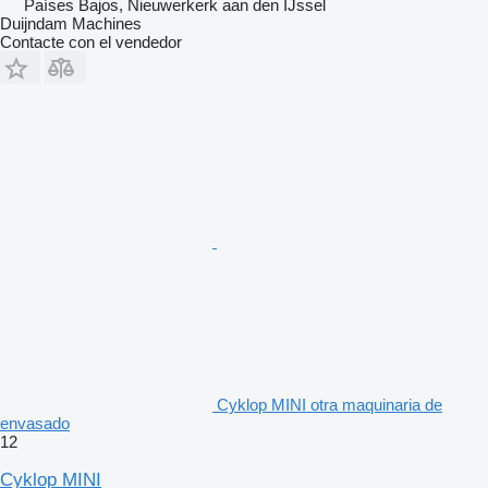
Países Bajos, Nieuwerkerk aan den IJssel
Duijndam Machines
Contacte con el vendedor
Cyklop MINI otra maquinaria de
envasado
12
Cyklop MINI