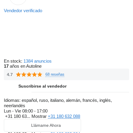
Vendedor verificado
En stock:
1384 anuncios
17
años en Autoline
4.7
68 reseñas
Suscribirse al vendedor
Idiomas:
español, ruso, italiano, alemán, francés, inglés,
neerlandés
Lun - Vie
08:00 - 17:00
+31 180 63...
Mostrar
+31 180 632 088
Llámame Ahora