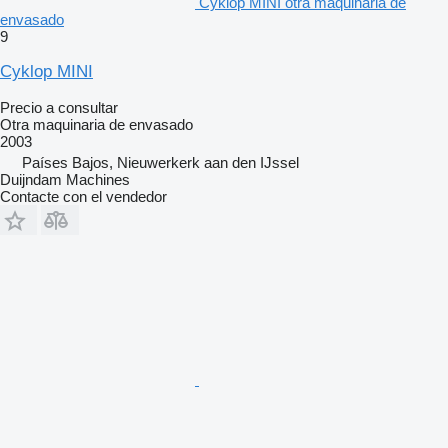
Cyklop MINI otra maquinaria de
envasado
9
Cyklop MINI
Precio a consultar
Otra maquinaria de envasado
2003
Países Bajos, Nieuwerkerk aan den IJssel
Duijndam Machines
Contacte con el vendedor