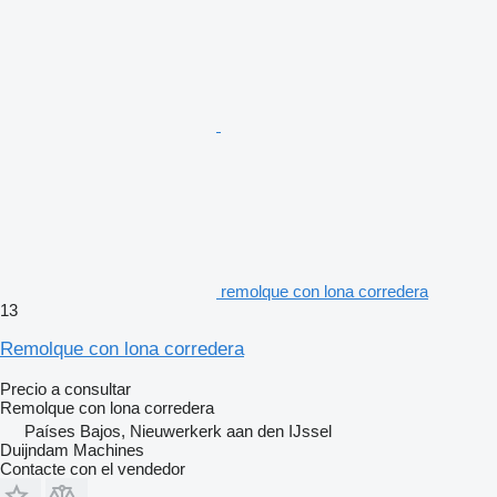
remolque con lona corredera
13
Remolque con lona corredera
Precio a consultar
Remolque con lona corredera
Países Bajos, Nieuwerkerk aan den IJssel
Duijndam Machines
Contacte con el vendedor