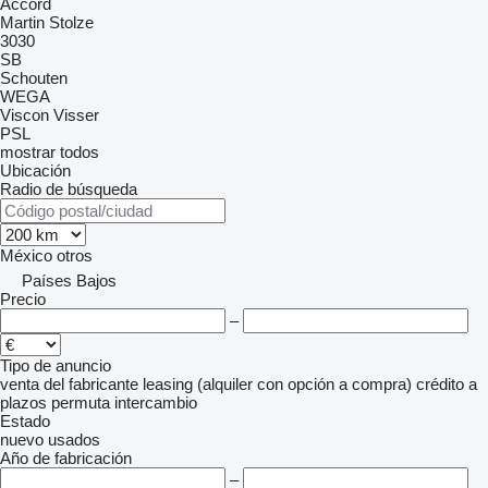
Accord
Martin Stolze
3030
SB
Schouten
WEGA
Viscon
Visser
PSL
mostrar todos
Ubicación
Radio de búsqueda
México
otros
Países Bajos
Precio
–
Tipo de anuncio
venta
del fabricante
leasing (alquiler con opción a compra)
crédito
a
plazos
permuta
intercambio
Estado
nuevo
usados
Año de fabricación
–