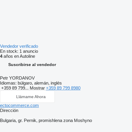
Vendedor verificado
En stock:
1 anuncio
4
años en Autoline
Suscribirse al vendedor
Petr YORDANOV
Idiomas:
búlgaro, alemán, inglés
+359 89 799...
Mostrar
+359 89 799 8980
Llámame Ahora
ectocommerce.com
Dirección
Bulgaria, gr. Pernik, promishlena zona Moshyno