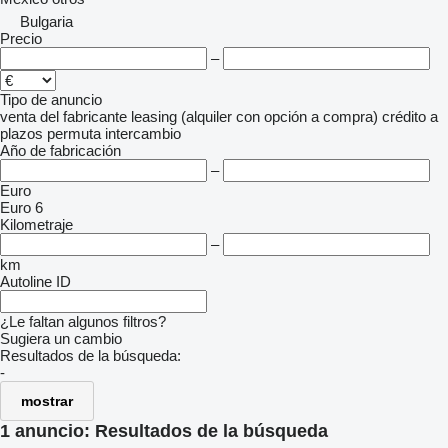
Bulgaria
Precio
–
Tipo de anuncio
venta
del fabricante
leasing (alquiler con opción a compra)
crédito
a
plazos
permuta
intercambio
Año de fabricación
–
Euro
Euro 6
Kilometraje
–
km
Autoline ID
¿Le faltan algunos filtros?
Sugiera un cambio
Resultados de la búsqueda:
-
mostrar
1 anuncio:
Resultados de la búsqueda