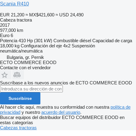
Scania R410
EUR 21,200
≈ MX$421,600
≈ USD 24,490
Cabeza tractora
2017
977,000 km
Euro 6
Potencia
410 Hp (301 kW)
Combustible
diésel
Capacidad de carga
18,000 kg
Configuración del eje
4x2
Suspensión
neumática/neumática
Bulgaria, gr. Pernik
ECTO COMMERCE EOOD
Contacte con el vendedor
Suscríbase a los nuevos anuncios de ECTO COMMERCE EOOD
Suscribirse
Al hacer clic aquí, muestra su conformidad con nuestra
política de
privacidad
y nuestro
acuerdo del usuario
.
Buscar equipos del distribuidor ECTO COMMERCE EOOD en
estas categorías
Cabezas tractoras