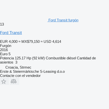
Ford Transit furgón
13
Ford Transit
EUR 4,000
≈ MX$79,150
≈ USD 4,614
Furgón
2016
Euro 5
Potencia
125.17 Hp (92 kW)
Combustible
diésel
Cantidad de
asientos
3
Croacia, Strmec
Erste & Steiermärkische S-Leasing d.o.o
Contacte con el vendedor