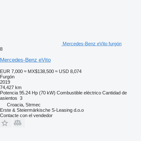
Mercedes-Benz eVito furgón
8
Mercedes-Benz eVito
EUR 7,000
≈ MX$138,500
≈ USD 8,074
Furgón
2019
74,427 km
Potencia
95.24 Hp (70 kW)
Combustible
eléctrico
Cantidad de
asientos
3
Croacia, Strmec
Erste & Steiermärkische S-Leasing d.o.o
Contacte con el vendedor