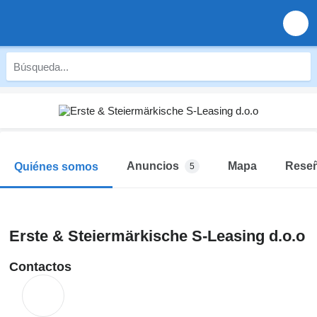
Anuncios
Mapa
Rese
Quiénes somos
5
Erste & Steiermärkische S-Leasing d.o.o
Contactos