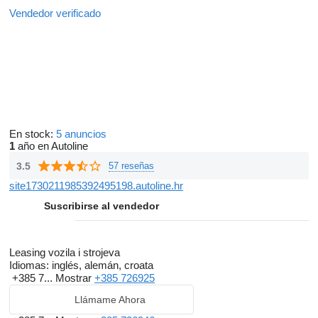
Vendedor verificado
En stock:
5 anuncios
1
año en Autoline
3.5
57 reseñas
site1730211985392495198.autoline.hr
Suscribirse al vendedor
Leasing vozila i strojeva
Idiomas:
inglés, alemán, croata
+385 7...
Mostrar
+385 726925
Llámame Ahora