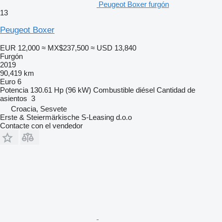
Peugeot Boxer furgón
13
Peugeot Boxer
EUR 12,000
≈ MX$237,500
≈ USD 13,840
Furgón
2019
90,419 km
Euro 6
Potencia
130.61 Hp (96 kW)
Combustible
diésel
Cantidad de
asientos
3
Croacia, Sesvete
Erste & Steiermärkische S-Leasing d.o.o
Contacte con el vendedor