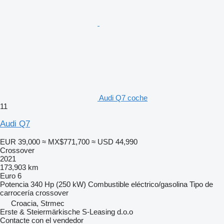
Audi Q7 coche
11
Audi Q7
EUR 39,000
≈ MX$771,700
≈ USD 44,990
Crossover
2021
173,903 km
Euro 6
Potencia
340 Hp (250 kW)
Combustible
eléctrico/gasolina
Tipo de
carrocería
crossover
Croacia, Strmec
Erste & Steiermärkische S-Leasing d.o.o
Contacte con el vendedor