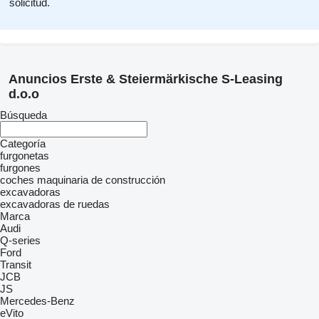
solicitud.
Anuncios Erste & Steiermärkische S-Leasing
d.o.o
Búsqueda
Categoría
furgonetas
furgones
coches
maquinaria de construcción
excavadoras
excavadoras de ruedas
Marca
Audi
Q-series
Ford
Transit
JCB
JS
Mercedes-Benz
eVito