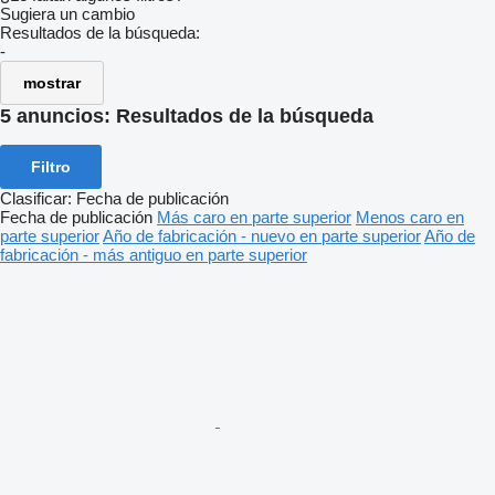
Sugiera un cambio
Resultados de la búsqueda:
-
mostrar
5 anuncios:
Resultados de la búsqueda
Filtro
Clasificar
:
Fecha de publicación
Fecha de publicación
Más caro en parte superior
Menos caro en
parte superior
Año de fabricación - nuevo en parte superior
Año de
fabricación - más antiguo en parte superior