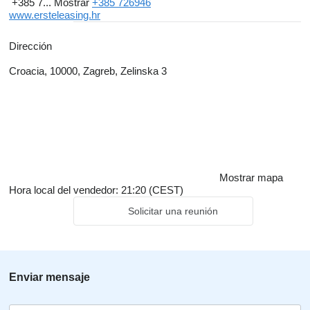
+385 7...
Mostrar
+385 726946
www.ersteleasing.hr
Dirección
Croacia, 10000, Zagreb, Zelinska 3
Mostrar mapa
Hora local del vendedor: 21:20 (CEST)
Solicitar una reunión
Enviar mensaje