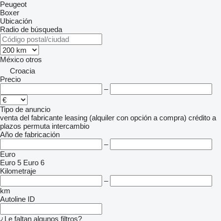
Peugeot
Boxer
Ubicación
Radio de búsqueda
México
otros
Croacia
Precio
–
Tipo de anuncio
venta
del fabricante
leasing (alquiler con opción a compra)
crédito
a
plazos
permuta
intercambio
Año de fabricación
–
Euro
Euro 5
Euro 6
Kilometraje
–
km
Autoline ID
¿Le faltan algunos filtros?