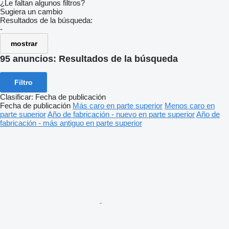
¿Le faltan algunos filtros?
Sugiera un cambio
Resultados de la búsqueda:
-
mostrar
95 anuncios:
Resultados de la búsqueda
Filtro
Clasificar
:
Fecha de publicación
Fecha de publicación
Más caro en parte superior
Menos caro en
parte superior
Año de fabricación - nuevo en parte superior
Año de
fabricación - más antiguo en parte superior