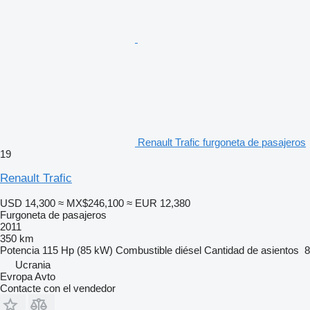
Renault Trafic furgoneta de pasajeros
19
Renault Trafic
USD 14,300
≈ MX$246,100
≈ EUR 12,380
Furgoneta de pasajeros
2011
350 km
Potencia
115 Hp (85 kW)
Combustible
diésel
Cantidad de asientos
8
Ucrania
Evropa Avto
Contacte con el vendedor