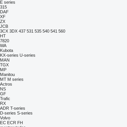
E series
315
DAF
XF
ZX
JCB
3CX
3DX
437
531
535
540
541
560
HT
7820
WA
Kubota
KX-series
U-series
MAN
TGX
MP
Manitou
MT
M series
Actros
NS
GF
Trafic
RX
ADR
T-series
D-series
S-series
Volvo
EC
ECR
FH