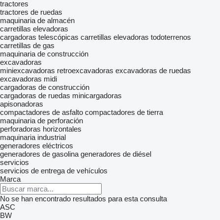
tractores
tractores de ruedas
maquinaria de almacén
carretillas elevadoras
cargadoras telescópicas
carretillas elevadoras todoterrenos
carretillas de gas
maquinaria de construcción
excavadoras
miniexcavadoras
retroexcavadoras
excavadoras de ruedas
excavadoras midi
cargadoras de construcción
cargadoras de ruedas
minicargadoras
apisonadoras
compactadores de asfalto
compactadores de tierra
maquinaria de perforación
perforadoras horizontales
maquinaria industrial
generadores eléctricos
generadores de gasolina
generadores de diésel
servicios
servicios de entrega de vehículos
Marca
No se han encontrado resultados para esta consulta
ASC
BW