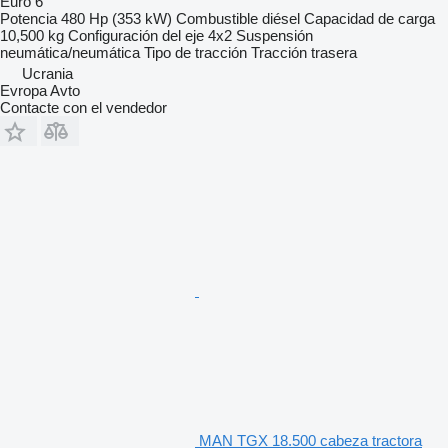
Euro 6
Potencia
480 Hp (353 kW)
Combustible
diésel
Capacidad de carga
10,500 kg
Configuración del eje
4x2
Suspensión
neumática/neumática
Tipo de tracción
Tracción trasera
Ucrania
Evropa Avto
Contacte con el vendedor
MAN TGX 18.500 cabeza tractora