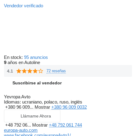
Vendedor verificado
En stock:
95 anuncios
9
años en Autoline
4.1
72 reseñas
Suscribirse al vendedor
Yevropa Avto
Idiomas:
ucraniano, polaco, ruso, inglés
+380 96 009...
Mostrar
+380 96 009 0032
Llámame Ahora
+48 792 06...
Mostrar
+48 792 061 744
europa-auto.com
www.facebook.com/europaAvto1/