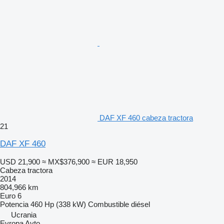
DAF XF 460 cabeza tractora
21
DAF XF 460
USD 21,900
≈ MX$376,900
≈ EUR 18,950
Cabeza tractora
2014
804,966 km
Euro 6
Potencia
460 Hp (338 kW)
Combustible
diésel
Ucrania
Evropa Avto