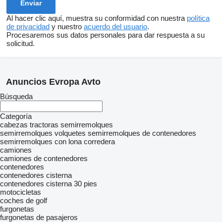
Al hacer clic aquí, muestra su conformidad con nuestra
política
de privacidad
y nuestro
acuerdo del usuario
.
Procesaremos sus datos personales para dar respuesta a su
solicitud.
Anuncios Evropa Avto
Búsqueda
Categoría
cabezas tractoras
semirremolques
semirremolques volquetes
semirremolques de contenedores
semirremolques con lona corredera
camiones
camiones de contenedores
contenedores
contenedores cisterna
contenedores cisterna 30 pies
motocicletas
coches de golf
furgonetas
furgonetas de pasajeros