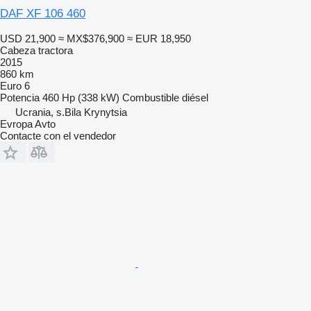
DAF XF 106 460
USD 21,900
≈ MX$376,900
≈ EUR 18,950
Cabeza tractora
2015
860 km
Euro 6
Potencia
460 Hp (338 kW)
Combustible
diésel
Ucrania, s.Bila Krynytsia
Evropa Avto
Contacte con el vendedor