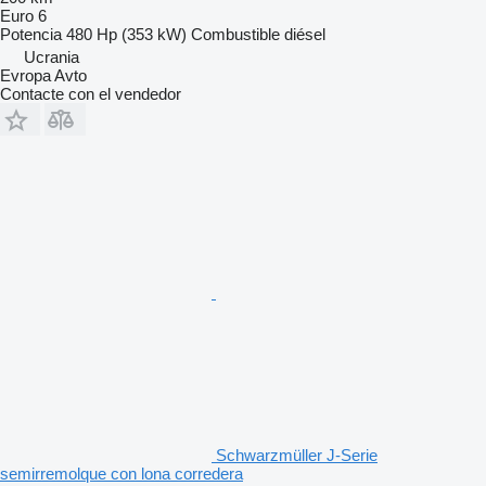
Euro 6
Potencia
480 Hp (353 kW)
Combustible
diésel
Ucrania
Evropa Avto
Contacte con el vendedor
Schwarzmüller J-Serie
semirremolque con lona corredera