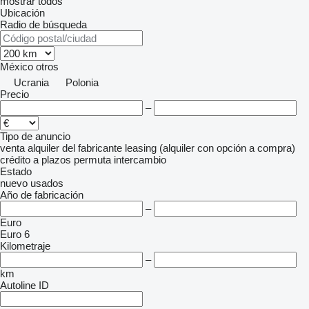
mostrar todos
Ubicación
Radio de búsqueda
México
otros
Ucrania
Polonia
Precio
–
Tipo de anuncio
venta
alquiler
del fabricante
leasing (alquiler con opción a compra)
crédito
a plazos
permuta
intercambio
Estado
nuevo
usados
Año de fabricación
–
Euro
Euro 6
Kilometraje
–
km
Autoline ID