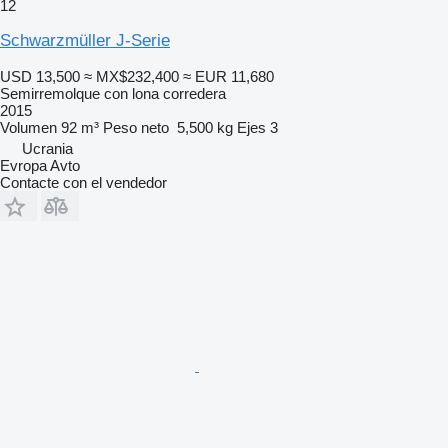
12
Schwarzmüller J-Serie
USD 13,500
≈ MX$232,400
≈ EUR 11,680
Semirremolque con lona corredera
2015
Volumen
92 m³
Peso neto
5,500 kg
Ejes
3
Ucrania
Evropa Avto
Contacte con el vendedor