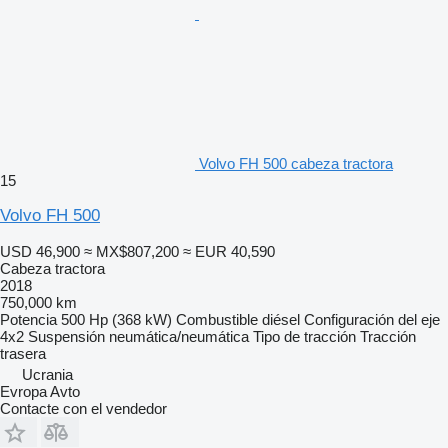
Volvo FH 500 cabeza tractora
15
Volvo FH 500
USD 46,900
≈ MX$807,200
≈ EUR 40,590
Cabeza tractora
2018
750,000 km
Potencia
500 Hp (368 kW)
Combustible
diésel
Configuración del eje
4x2
Suspensión
neumática/neumática
Tipo de tracción
Tracción
trasera
Ucrania
Evropa Avto
Contacte con el vendedor