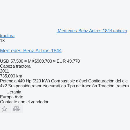
Mercedes-Benz Actros 1844 cabeza
tractora
18
Mercedes-Benz Actros 1844
USD 57,500
≈ MX$989,700
≈ EUR 49,770
Cabeza tractora
2011
735,000 km
Potencia
440 Hp (323 kW)
Combustible
diésel
Configuración del eje
4x2
Suspensión
resorte/neumática
Tipo de tracción
Tracción trasera
Ucrania
Evropa Avto
Contacte con el vendedor