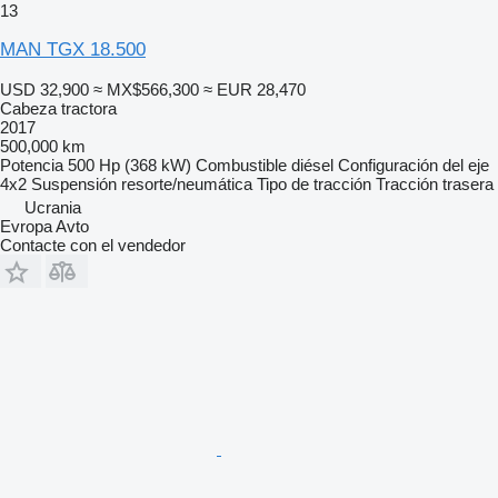
13
MAN TGX 18.500
USD 32,900
≈ MX$566,300
≈ EUR 28,470
Cabeza tractora
2017
500,000 km
Potencia
500 Hp (368 kW)
Combustible
diésel
Configuración del eje
4x2
Suspensión
resorte/neumática
Tipo de tracción
Tracción trasera
Ucrania
Evropa Avto
Contacte con el vendedor