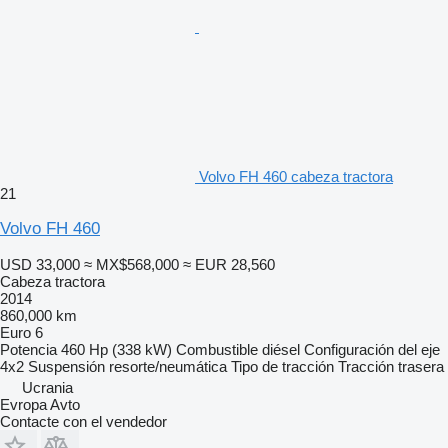
Volvo FH 460 cabeza tractora
21
Volvo FH 460
USD 33,000
≈ MX$568,000
≈ EUR 28,560
Cabeza tractora
2014
860,000 km
Euro 6
Potencia
460 Hp (338 kW)
Combustible
diésel
Configuración del eje
4x2
Suspensión
resorte/neumática
Tipo de tracción
Tracción trasera
Ucrania
Evropa Avto
Contacte con el vendedor