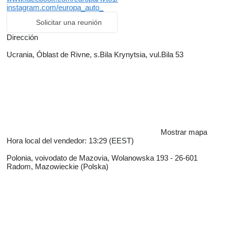
instagram.com/europa_auto_
Solicitar una reunión
Dirección
Ucrania, Óblast de Rivne, s.Bila Krynytsia, vul.Bila 53
Mostrar mapa
Hora local del vendedor: 13:29 (EEST)
Polonia, voivodato de Mazovia, Wolanowska 193 - 26-601
Radom, Mazowieckie (Polska)