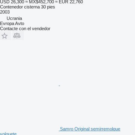
USD 26,300
≈ MX$452,700
≈ EUR 22,760
Contenedor cisterna 30 pies
2003
Ucrania
Evropa Avto
Contacte con el vendedor
Samro Original semirremolque
volquete