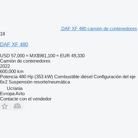
DAF XF 480 camión de contenedores
18
DAF XF 480
USD 57,000
≈ MX$981,100
≈ EUR 49,330
Camión de contenedores
2022
600,000 km
Potencia
480 Hp (353 kW)
Combustible
diésel
Configuración del eje
6x2
Suspensión
resorte/neumática
Ucrania
Evropa Avto
Contacte con el vendedor