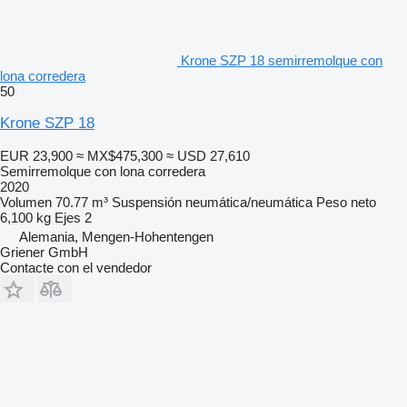
Krone SZP 18 semirremolque con
lona corredera
50
Krone SZP 18
EUR 23,900
≈ MX$475,300
≈ USD 27,610
Semirremolque con lona corredera
2020
Volumen
70.77 m³
Suspensión
neumática/neumática
Peso neto
6,100 kg
Ejes
2
Alemania, Mengen-Hohentengen
Griener GmbH
Contacte con el vendedor