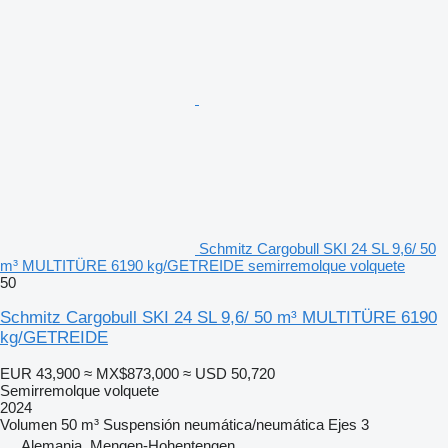
Schmitz Cargobull SKI 24 SL 9,6/ 50
m³ MULTITÜRE 6190 kg/GETREIDE semirremolque volquete
50
Schmitz Cargobull SKI 24 SL 9,6/ 50 m³ MULTITÜRE 6190
kg/GETREIDE
EUR 43,900
≈ MX$873,000
≈ USD 50,720
Semirremolque volquete
2024
Volumen
50 m³
Suspensión
neumática/neumática
Ejes
3
Alemania, Mengen-Hohentengen