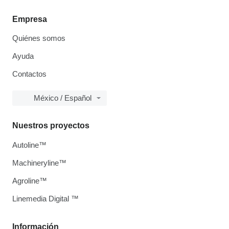
Empresa
Quiénes somos
Ayuda
Contactos
México / Español
Nuestros proyectos
Autoline™
Machineryline™
Agroline™
Linemedia Digital ™
Información