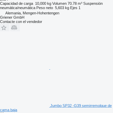
Capacidad de carga
10,000 kg
Volumen
70.78 m³
Suspensión
neumática/neumática
Peso neto
5,603 kg
Ejes
1
Alemania, Mengen-Hohentengen
Griener GmbH
Contacte con el vendedor
Jumbo SP32 -G39 semirremolque de
cama baja