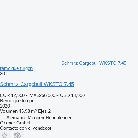
Schmitz Cargobull WKSTG 7,45
remolque furgón
30
Schmitz Cargobull WKSTG 7,45
EUR 12,900
≈ MX$256,500
≈ USD 14,900
Remolque furgón
2020
Volumen
45.93 m³
Ejes
2
Alemania, Mengen-Hohentengen
Griener GmbH
Contacte con el vendedor