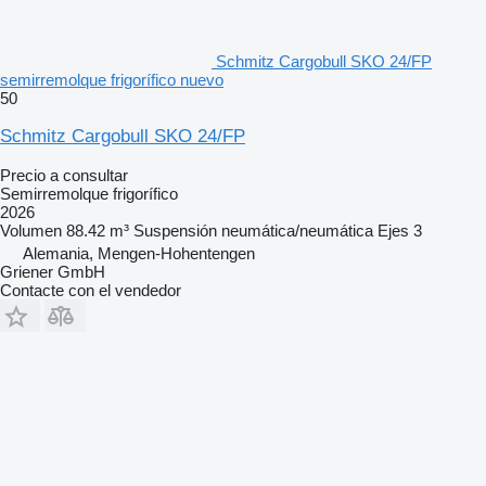
Schmitz Cargobull SKO 24/FP
semirremolque frigorífico nuevo
50
Schmitz Cargobull SKO 24/FP
Precio a consultar
Semirremolque frigorífico
2026
Volumen
88.42 m³
Suspensión
neumática/neumática
Ejes
3
Alemania, Mengen-Hohentengen
Griener GmbH
Contacte con el vendedor