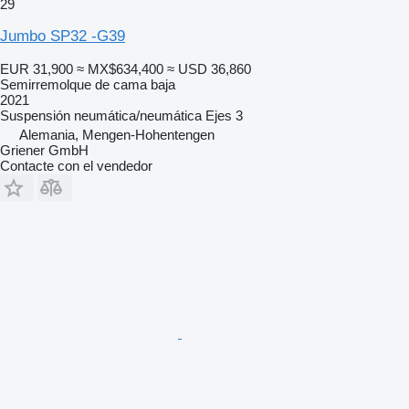
29
Jumbo SP32 -G39
EUR 31,900
≈ MX$634,400
≈ USD 36,860
Semirremolque de cama baja
2021
Suspensión
neumática/neumática
Ejes
3
Alemania, Mengen-Hohentengen
Griener GmbH
Contacte con el vendedor