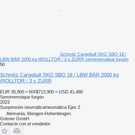
Schmitz Cargobull SKO SBO 18 /
LBW BÄR 2000 kg /ROLLTOR / 3 x ZURR semirremolque furgón
50
Schmitz Cargobull SKO SBO 18 / LBW BÄR 2000 kg
/ROLLTOR / 3 x ZURR
EUR 35,900
≈ MX$713,900
≈ USD 41,480
Semirremolque furgón
2023
Suspensión
neumática/neumática
Ejes
2
Alemania, Mengen-Hohentengen
Griener GmbH
Contacte con el vendedor