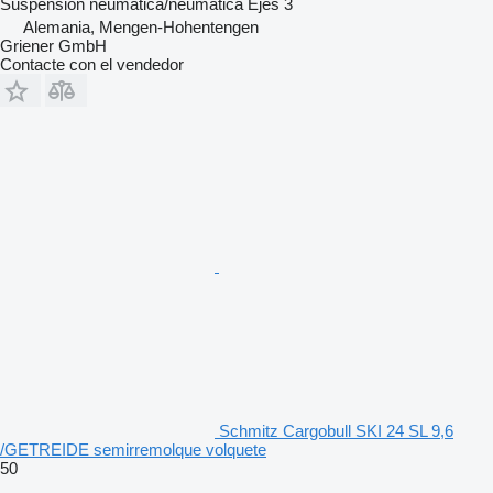
Suspensión
neumática/neumática
Ejes
3
Alemania, Mengen-Hohentengen
Griener GmbH
Contacte con el vendedor
Schmitz Cargobull SKI 24 SL 9,6
/GETREIDE semirremolque volquete
50