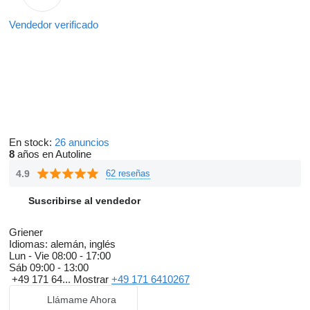
Vendedor verificado
En stock:
26 anuncios
8
años en Autoline
4.9
62 reseñas
Suscribirse al vendedor
Griener
Idiomas:
alemán, inglés
Lun - Vie
08:00 - 17:00
Sáb
09:00 - 13:00
+49 171 64...
Mostrar
+49 171 6410267
Llámame Ahora