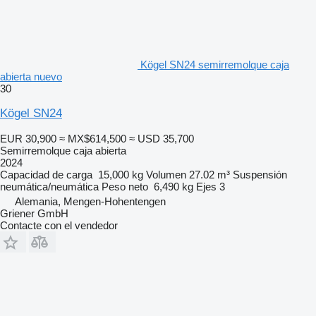
Kögel SN24 semirremolque caja
abierta nuevo
30
Kögel SN24
EUR 30,900
≈ MX$614,500
≈ USD 35,700
Semirremolque caja abierta
2024
Capacidad de carga
15,000 kg
Volumen
27.02 m³
Suspensión
neumática/neumática
Peso neto
6,490 kg
Ejes
3
Alemania, Mengen-Hohentengen
Griener GmbH
Contacte con el vendedor