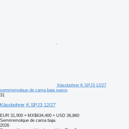
Kässbohrer K.SPJ3 12/27
semirremolque de cama baja nuevo
31
Kässbohrer K.SPJ3 12/27
EUR 31,900
≈ MX$634,400
≈ USD 36,860
Semirremolque de cama baja
2026