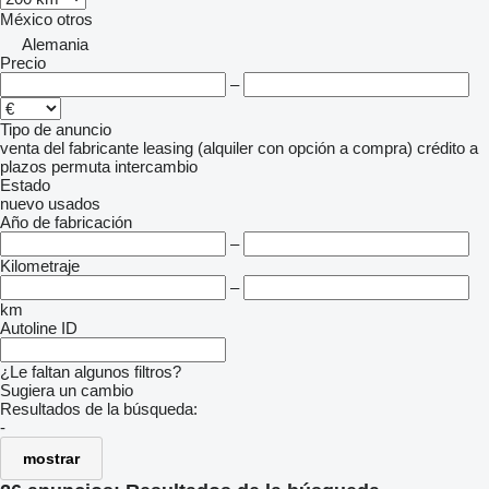
México
otros
Alemania
Precio
–
Tipo de anuncio
venta
del fabricante
leasing (alquiler con opción a compra)
crédito
a
plazos
permuta
intercambio
Estado
nuevo
usados
Año de fabricación
–
Kilometraje
–
km
Autoline ID
¿Le faltan algunos filtros?
Sugiera un cambio
Resultados de la búsqueda:
-
mostrar