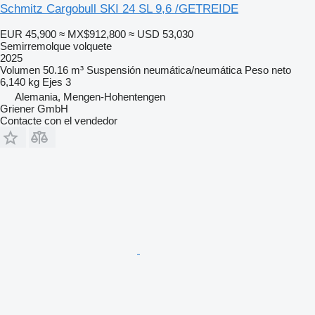
Schmitz Cargobull SKI 24 SL 9,6 /GETREIDE
EUR 45,900
≈ MX$912,800
≈ USD 53,030
Semirremolque volquete
2025
Volumen
50.16 m³
Suspensión
neumática/neumática
Peso neto
6,140 kg
Ejes
3
Alemania, Mengen-Hohentengen
Griener GmbH
Contacte con el vendedor