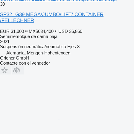
30
SP32 -G39 MEGA/JUMBO/LIFT/ CONTAINER
/FELLECHNER
EUR 31,900
≈ MX$634,400
≈ USD 36,860
Semirremolque de cama baja
2021
Suspensión
neumática/neumática
Ejes
3
Alemania, Mengen-Hohentengen
Griener GmbH
Contacte con el vendedor