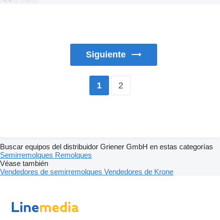
Siguiente
2
1
Buscar equipos del distribuidor Griener GmbH en estas categorías
Semirremolques
Remolques
Véase también
Vendedores de semirremolques
Vendedores de Krone