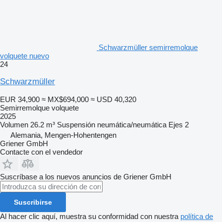
Schwarzmüller semirremolque
volquete nuevo
24
Schwarzmüller
EUR 34,900
≈ MX$694,000
≈ USD 40,320
Semirremolque volquete
2025
Volumen
26.2 m³
Suspensión
neumática/neumática
Ejes
2
Alemania, Mengen-Hohentengen
Griener GmbH
Contacte con el vendedor
Suscríbase a los nuevos anuncios de Griener GmbH
Suscribirse
Al hacer clic aquí, muestra su conformidad con nuestra
política de