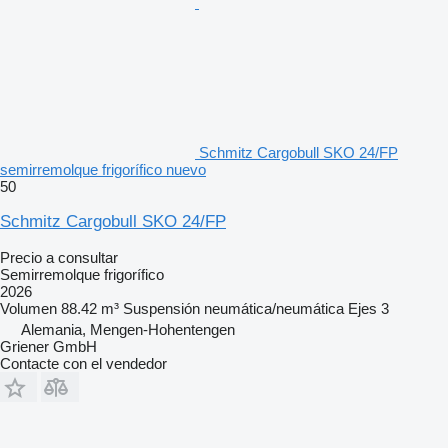
Schmitz Cargobull SKO 24/FP
semirremolque frigorífico nuevo
50
Schmitz Cargobull SKO 24/FP
Precio a consultar
Semirremolque frigorífico
2026
Volumen
88.42 m³
Suspensión
neumática/neumática
Ejes
3
Alemania, Mengen-Hohentengen
Griener GmbH
Contacte con el vendedor