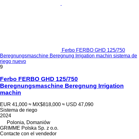
Ferbo FERBO GHD 125/750
Beregnungsmaschine Beregnung Irrigation machin sistema de
riego nuevo
9
Ferbo FERBO GHD 125/750
Beregnungsmaschine Beregnung Irrigation
machin
EUR 41,000
≈ MX$818,000
≈ USD 47,090
Sistema de riego
2024
Polonia, Domaniów
GRIMME Polska Sp. z o.o.
Contacte con el vendedor