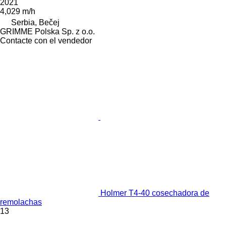
2021
4,029 m/h
Serbia, Bečej
GRIMME Polska Sp. z o.o.
Contacte con el vendedor
Holmer T4-40 cosechadora de
remolachas
13