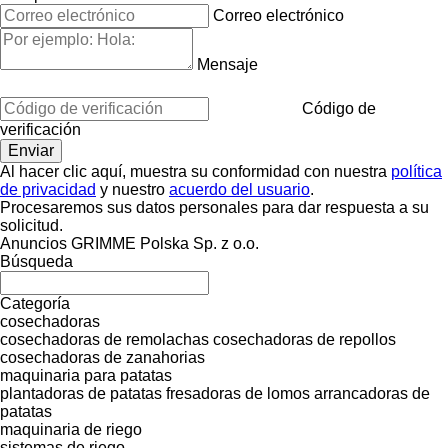
Correo electrónico
Mensaje
Código de
verificación
Al hacer clic aquí, muestra su conformidad con nuestra
política
de privacidad
y nuestro
acuerdo del usuario
.
Procesaremos sus datos personales para dar respuesta a su
solicitud.
Anuncios GRIMME Polska Sp. z o.o.
Búsqueda
Categoría
cosechadoras
cosechadoras de remolachas
cosechadoras de repollos
cosechadoras de zanahorias
maquinaria para patatas
plantadoras de patatas
fresadoras de lomos
arrancadoras de
patatas
maquinaria de riego
sistemas de riego