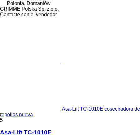
Polonia, Domaniów
GRIMME Polska Sp. z o.o.
Contacte con el vendedor
Asa-Lift TC-1010E cosechadora de
repollos nueva
5
Asa-Lift TC-1010E