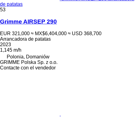
de patatas
53
Grimme AIRSEP 290
EUR 321,000
≈ MX$6,404,000
≈ USD 368,700
Arrancadora de patatas
2023
1,145 m/h
Polonia, Domaniów
GRIMME Polska Sp. z o.o.
Contacte con el vendedor