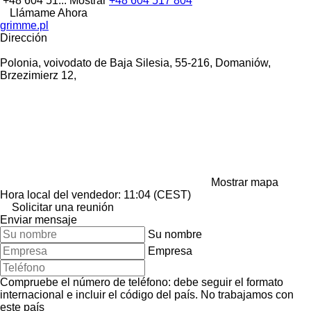
+48 604 51...
Mostrar
+48 604 517 804
Llámame Ahora
grimme.pl
Dirección
Polonia, voivodato de Baja Silesia, 55-216, Domaniów,
Brzezimierz 12,
Mostrar mapa
Hora local del vendedor: 11:04 (CEST)
Solicitar una reunión
Enviar mensaje
Su nombre
Empresa
Compruebe el número de teléfono: debe seguir el formato
internacional e incluir el código del país.
No trabajamos con
este país