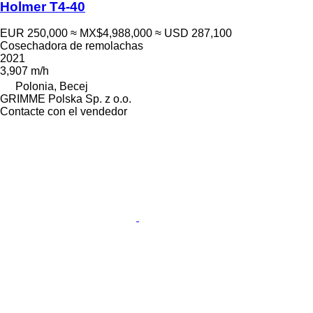
Holmer T4-40
EUR 250,000
≈ MX$4,988,000
≈ USD 287,100
Cosechadora de remolachas
2021
3,907 m/h
Polonia, Becej
GRIMME Polska Sp. z o.o.
Contacte con el vendedor