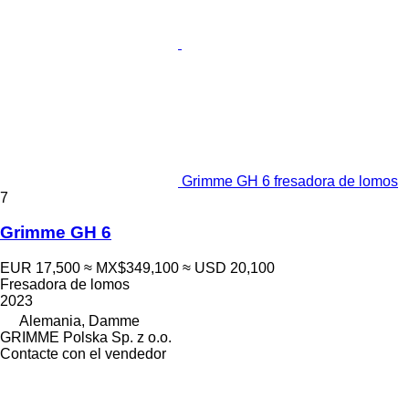
Grimme GH 6 fresadora de lomos
7
Grimme GH 6
EUR 17,500
≈ MX$349,100
≈ USD 20,100
Fresadora de lomos
2023
Alemania, Damme
GRIMME Polska Sp. z o.o.
Contacte con el vendedor