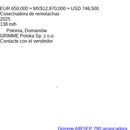
EUR 650,000
≈ MX$12,970,000
≈ USD 746,500
Cosechadora de remolachas
2025
138 m/h
Polonia, Domaniów
GRIMME Polska Sp. z o.o.
Contacte con el vendedor
Grimme AIRSEP 290 arrancadora