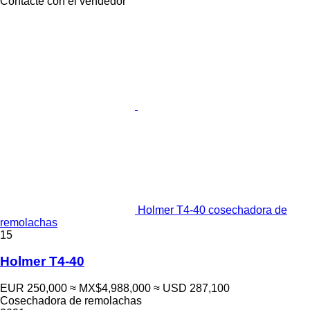
Contacte con el vendedor
Holmer T4-40 cosechadora de
remolachas
15
Holmer T4-40
EUR 250,000
≈ MX$4,988,000
≈ USD 287,100
Cosechadora de remolachas