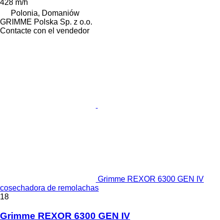
428 m/h
Polonia, Domaniów
GRIMME Polska Sp. z o.o.
Contacte con el vendedor
Grimme REXOR 6300 GEN IV
cosechadora de remolachas
18
Grimme REXOR 6300 GEN IV