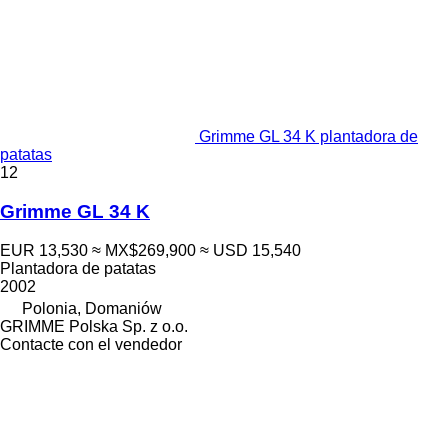
Grimme GL 34 K plantadora de
patatas
12
Grimme GL 34 K
EUR 13,530
≈ MX$269,900
≈ USD 15,540
Plantadora de patatas
2002
Polonia, Domaniów
GRIMME Polska Sp. z o.o.
Contacte con el vendedor