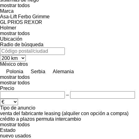
mostrar todos
Marca
Asa-Lift
Ferbo
Grimme
GL
PRIOS
REXOR
Holmer
mostrar todos
Ubicación
Radio de búsqueda
México
otros
Polonia
Serbia
Alemania
mostrar todos
mostrar todos
Precio
–
Tipo de anuncio
venta
del fabricante
leasing (alquiler con opción a compra)
crédito
a plazos
permuta
intercambio
mostrar todos
Estado
nuevo
usados