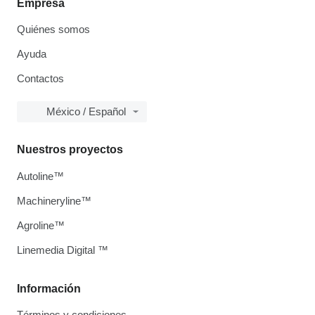
Empresa
Quiénes somos
Ayuda
Contactos
México / Español
Nuestros proyectos
Autoline™
Machineryline™
Agroline™
Linemedia Digital ™
Información
Términos y condiciones