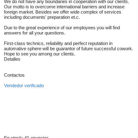
We do not have any boundaries in cooperation with our clients.
Our motto is to overcome international barriers and increase
foreign market. Besides we offer wide complex of services
including documents' preparation et.c.
Due to the great experience of our employees you will find
answers for all your questions.
First-class technics, reliability and perfect reputation in
automative sphere will be guarantor of future successful cowork.
Hope to see you among our clients.
Detalles
Contactos
Vendedor verificado
En stock:
41 anuncios