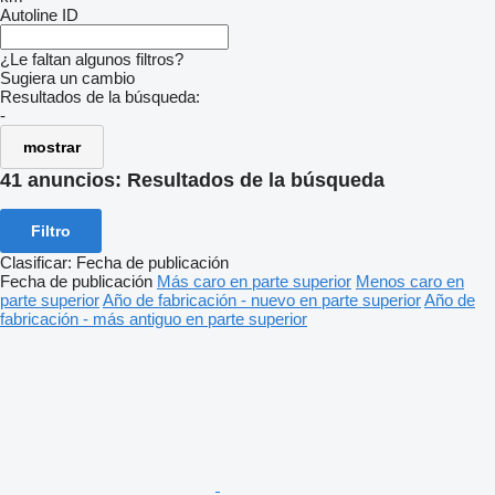
Autoline ID
¿Le faltan algunos filtros?
Sugiera un cambio
Resultados de la búsqueda:
-
mostrar
41 anuncios:
Resultados de la búsqueda
Filtro
Clasificar
:
Fecha de publicación
Fecha de publicación
Más caro en parte superior
Menos caro en
parte superior
Año de fabricación - nuevo en parte superior
Año de
fabricación - más antiguo en parte superior