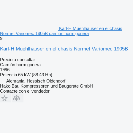
Karl-H Muehlhauser en el chasis
Normet Variomec 1905B camión hormigonera
9
Karl-H Muehlhauser en el chasis Normet Variomec 1905B
Precio a consultar
Camión hormigonera
1996
Potencia
65 kW (88.43 Hp)
Alemania, Hessisch Oldendorf
Hako Bau Kompressoren und Baugerate GmbH
Contacte con el vendedor