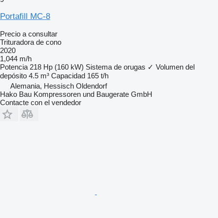
Portafill MC-8
Precio a consultar
Trituradora de cono
2020
1,044 m/h
Potencia
218 Hp (160 kW)
Sistema de orugas
✓
Volumen del
depósito
4.5 m³
Capacidad
165 t/h
Alemania, Hessisch Oldendorf
Hako Bau Kompressoren und Baugerate GmbH
Contacte con el vendedor