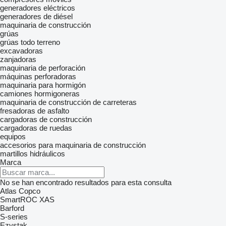
generadores eléctricos
generadores de diésel
maquinaria de construcción
grúas
grúas todo terreno
excavadoras
zanjadoras
maquinaria de perforación
máquinas perforadoras
maquinaria para hormigón
camiones hormigoneras
maquinaria de construcción de carreteras
fresadoras de asfalto
cargadoras de construcción
cargadoras de ruedas
equipos
accesorios para maquinaria de construcción
martillos hidráulicos
Marca
No se han encontrado resultados para esta consulta
Atlas Copco
SmartROC
XAS
Barford
S-series
Ezystak