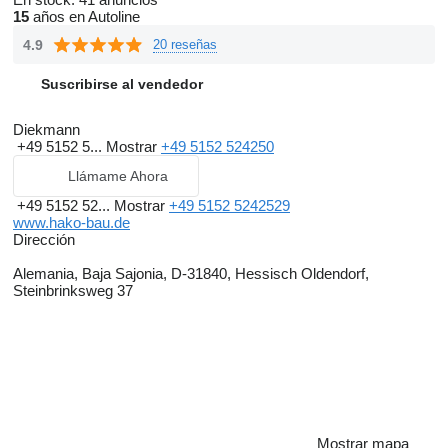
15
años en Autoline
4.9
20 reseñas
Suscribirse al vendedor
Diekmann
+49 5152 5...
Mostrar
+49 5152 524250
Llámame Ahora
+49 5152 52...
Mostrar
+49 5152 5242529
www.hako-bau.de
Dirección
Alemania, Baja Sajonia, D-31840, Hessisch Oldendorf,
Steinbrinksweg 37
Mostrar mapa