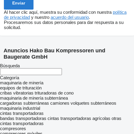
Al hacer clic aquí, muestra su conformidad con nuestra
política
de privacidad
y nuestro
acuerdo del usuario
.
Procesaremos sus datos personales para dar respuesta a su
solicitud.
Anuncios Hako Bau Kompressoren und
Baugerate GmbH
Búsqueda
Categoría
maquinaria de minería
equipos de trituración
cribas vibratorias
trituradoras de cono
maquinaria de minería subterránea
cargadoras subterráneas
camiones volquetes subterráneos
maquinaria industrial
cintas transportadoras
bandas transportadoras
cintas transportadoras agrícolas
otras
cintas transportadoras
compresores
compresores móviles