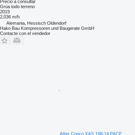
Precio a consultar
Grúa todo terreno
2019
2,036 m/h
Alemania, Hessisch Oldendorf
Hako Bau Kompressoren und Baugerate GmbH
Contacte con el vendedor
Atlas Copco XAS 188-14 PACE