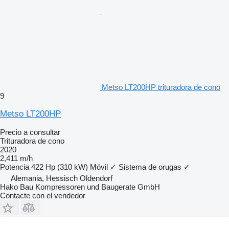
Metso LT200HP trituradora de cono
9
Metso LT200HP
Precio a consultar
Trituradora de cono
2020
2,411 m/h
Potencia
422 Hp (310 kW)
Móvil
✓
Sistema de orugas
✓
Alemania, Hessisch Oldendorf
Hako Bau Kompressoren und Baugerate GmbH
Contacte con el vendedor