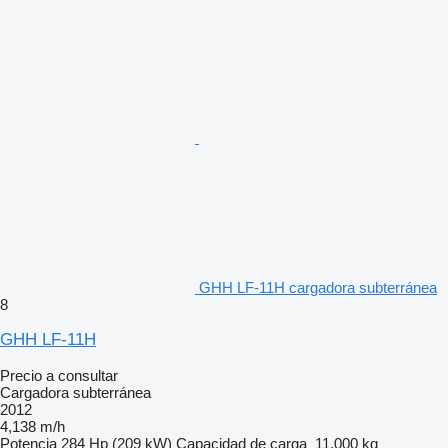
GHH LF-11H cargadora subterránea
8
GHH LF-11H
Precio a consultar
Cargadora subterránea
2012
4,138 m/h
Potencia
284 Hp (209 kW)
Capacidad de carga
11,000 kg