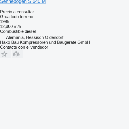
Sennebogen S 640 M
Precio a consultar
Grúa todo terreno
1995
12,900 m/h
Combustible
diésel
Alemania, Hessisch Oldendorf
Hako Bau Kompressoren und Baugerate GmbH
Contacte con el vendedor