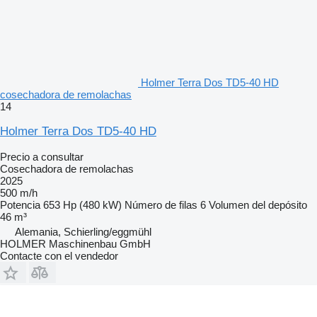
Holmer Terra Dos TD5-40 HD
cosechadora de remolachas
14
Holmer Terra Dos TD5-40 HD
Precio a consultar
Cosechadora de remolachas
2025
500 m/h
Potencia
653 Hp (480 kW)
Número de filas
6
Volumen del depósito
46 m³
Alemania, Schierling/eggmühl
HOLMER Maschinenbau GmbH
Contacte con el vendedor