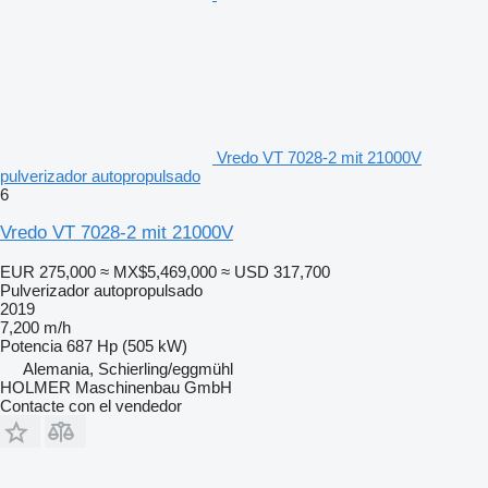
Vredo VT 7028-2 mit 21000V
pulverizador autopropulsado
6
Vredo VT 7028-2 mit 21000V
EUR 275,000
≈ MX$5,469,000
≈ USD 317,700
Pulverizador autopropulsado
2019
7,200 m/h
Potencia
687 Hp (505 kW)
Alemania, Schierling/eggmühl
HOLMER Maschinenbau GmbH
Contacte con el vendedor