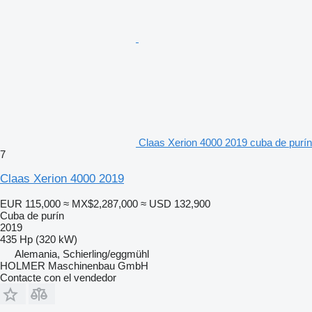
Claas Xerion 4000 2019 cuba de purín
7
Claas Xerion 4000 2019
EUR 115,000
≈ MX$2,287,000
≈ USD 132,900
Cuba de purín
2019
435 Hp (320 kW)
Alemania, Schierling/eggmühl
HOLMER Maschinenbau GmbH
Contacte con el vendedor