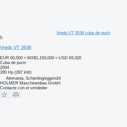
Vredo VT 3936 cuba de purín
5
Vredo VT 3936
EUR 60,000
≈ MX$1,193,000
≈ USD 69,320
Cuba de purín
2004
390 Hp (287 kW)
Alemania, Schierling/eggmühl
HOLMER Maschinenbau GmbH
Contacte con el vendedor