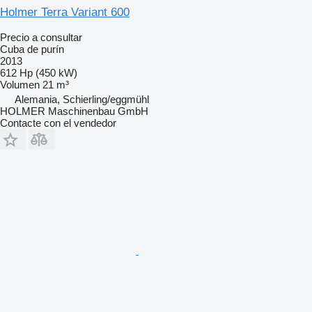
Holmer Terra Variant 600
Precio a consultar
Cuba de purín
2013
612 Hp (450 kW)
Volumen
21 m³
Alemania, Schierling/eggmühl
HOLMER Maschinenbau GmbH
Contacte con el vendedor