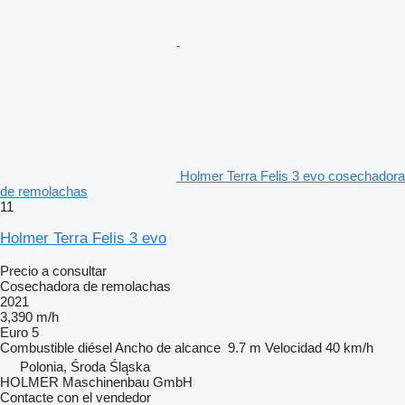
Holmer Terra Felis 3 evo cosechadora
de remolachas
11
Holmer Terra Felis 3 evo
Precio a consultar
Cosechadora de remolachas
2021
3,390 m/h
Euro 5
Combustible
diésel
Ancho de alcance
9.7 m
Velocidad
40 km/h
Polonia, Środa Śląska
HOLMER Maschinenbau GmbH
Contacte con el vendedor