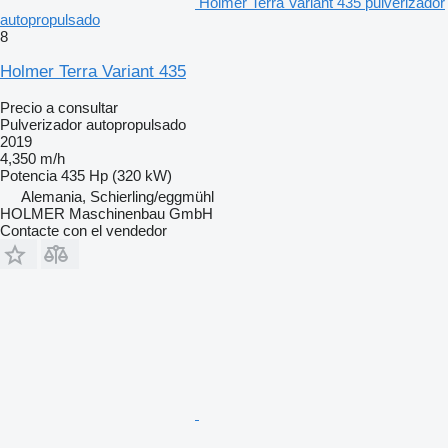
Holmer Terra Variant 435 pulverizador
autopropulsado
8
Holmer Terra Variant 435
Precio a consultar
Pulverizador autopropulsado
2019
4,350 m/h
Potencia
435 Hp (320 kW)
Alemania, Schierling/eggmühl
HOLMER Maschinenbau GmbH
Contacte con el vendedor