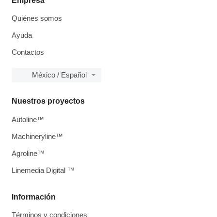
Empresa
Quiénes somos
Ayuda
Contactos
México / Español
Nuestros proyectos
Autoline™
Machineryline™
Agroline™
Linemedia Digital ™
Información
Términos y condiciones