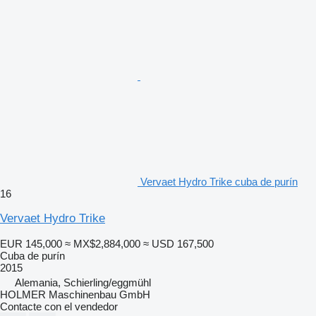
Vervaet Hydro Trike cuba de purín
16
Vervaet Hydro Trike
EUR 145,000
≈ MX$2,884,000
≈ USD 167,500
Cuba de purín
2015
Alemania, Schierling/eggmühl
HOLMER Maschinenbau GmbH
Contacte con el vendedor