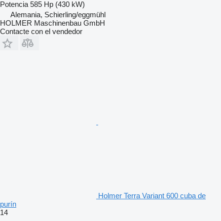
Potencia
585 Hp (430 kW)
Alemania, Schierling/eggmühl
HOLMER Maschinenbau GmbH
Contacte con el vendedor
Holmer Terra Variant 600 cuba de
purín
14