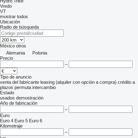
Hydro Trike
Vredo
VT
mostrar todos
Ubicación
Radio de búsqueda
México
otros
Alemania
Polonia
Precio
–
Tipo de anuncio
venta
del fabricante
leasing (alquiler con opción a compra)
crédito
a
plazos
permuta
intercambio
Estado
usados
demostración
Año de fabricación
–
Euro
Euro 4
Euro 5
Euro 6
Kilometraje
–