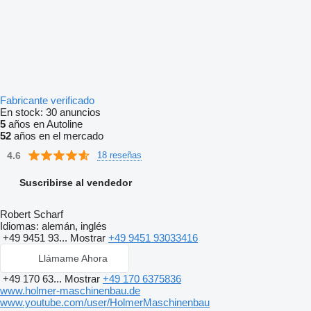
Fabricante verificado
En stock:
30 anuncios
5
años en Autoline
52
años en el mercado
4.6
18 reseñas
Suscribirse al vendedor
Robert Scharf
Idiomas:
alemán, inglés
+49 9451 93...
Mostrar
+49 9451 93033416
Llámame Ahora
+49 170 63...
Mostrar
+49 170 6375836
www.holmer-maschinenbau.de
www.youtube.com/user/HolmerMaschinenbau