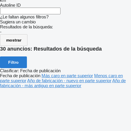
km
Autoline ID
¿Le faltan algunos filtros?
Sugiera un cambio
Resultados de la búsqueda:
-
mostrar
30 anuncios:
Resultados de la búsqueda
Filtro
Clasificar
:
Fecha de publicación
Fecha de publicación
Más caro en parte superior
Menos caro en
parte superior
Año de fabricación - nuevo en parte superior
Año de
fabricación - más antiguo en parte superior