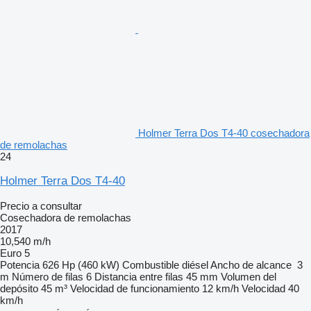
Holmer Terra Dos T4-40 cosechadora
de remolachas
24
Holmer Terra Dos T4-40
Precio a consultar
Cosechadora de remolachas
2017
10,540 m/h
Euro 5
Potencia
626 Hp (460 kW)
Combustible
diésel
Ancho de alcance
3
m
Número de filas
6
Distancia entre filas
45 mm
Volumen del
depósito
45 m³
Velocidad de funcionamiento
12 km/h
Velocidad
40
km/h