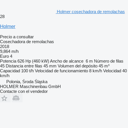
Holmer cosechadora de remolachas
28
Holmer
Precio a consultar
Cosechadora de remolachas
2018
9,864 m/h
Euro 4
Potencia
626 Hp (460 kW)
Ancho de alcance
6 m
Número de filas
45
Distancia entre filas
45 mm
Volumen del depósito
45 m³
Capacidad
100 t/h
Velocidad de funcionamiento
8 km/h
Velocidad
40
km/h
Polonia, Środa Śląska
HOLMER Maschinenbau GmbH
Contacte con el vendedor