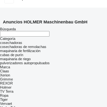
Anuncios HOLMER Maschinenbau GmbH
Búsqueda
Categoría
cosechadoras
cosechadoras de remolachas
maquinaria de fertilización
cubas de purín
maquinaria de riego
pulverizadores autopropulsados
Marca
Claas
Xerion
Grimme
REXOR
Holmer
TV
Terra
Ropa
Tiger
Vervaet