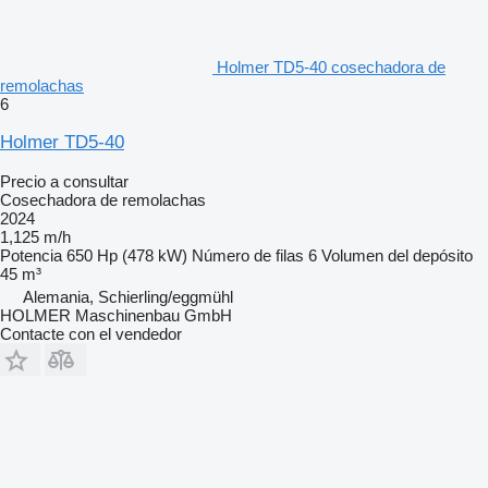
Holmer TD5-40 cosechadora de
remolachas
6
Holmer TD5-40
Precio a consultar
Cosechadora de remolachas
2024
1,125 m/h
Potencia
650 Hp (478 kW)
Número de filas
6
Volumen del depósito
45 m³
Alemania, Schierling/eggmühl
HOLMER Maschinenbau GmbH
Contacte con el vendedor