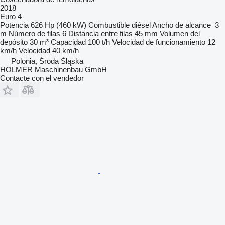
2018
Euro 4
Potencia
626 Hp (460 kW)
Combustible
diésel
Ancho de alcance
3
m
Número de filas
6
Distancia entre filas
45 mm
Volumen del
depósito
30 m³
Capacidad
100 t/h
Velocidad de funcionamiento
12
km/h
Velocidad
40 km/h
Polonia, Środa Śląska
HOLMER Maschinenbau GmbH
Contacte con el vendedor