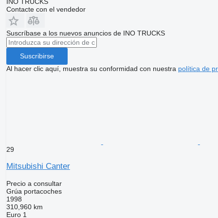
INO TRUCKS
Contacte con el vendedor
Suscríbase a los nuevos anuncios de INO TRUCKS
Suscribirse
Al hacer clic aquí, muestra su conformidad con nuestra
política de p
29
Mitsubishi Canter
Precio a consultar
Grúa portacoches
1998
310,960 km
Euro 1