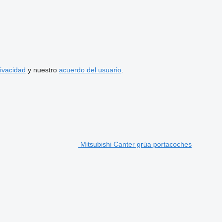
rivacidad
y nuestro
acuerdo del usuario
.
Mitsubishi Canter grúa portacoches