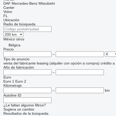
DAF
Mercedes-Benz
Mitsubishi
Canter
Volvo
FL
Ubicación
Radio de búsqueda
México
otros
Bélgica
Precio
–
Tipo de anuncio
venta
del fabricante
leasing (alquiler con opción a compra)
crédito
a
Año de fabricación
–
Euro
Euro 1
Euro 2
Kilometraje
–
km
Autoline ID
¿Le faltan algunos filtros?
Sugiera un cambio
Resultados de la búsqueda: