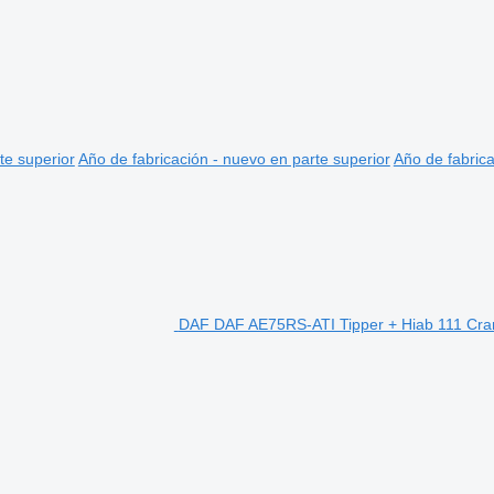
te superior
Año de fabricación - nuevo en parte superior
Año de fabrica
DAF DAF AE75RS-ATI Tipper + Hiab 111 Cra