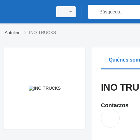
Autoline
INO TRUCKS
Quiénes so
INO TR
Contactos