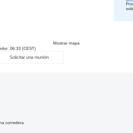
Pro
soli
Mostrar mapa
dedor: 06:33 (CEST)
Solicitar una reunión
na corredera