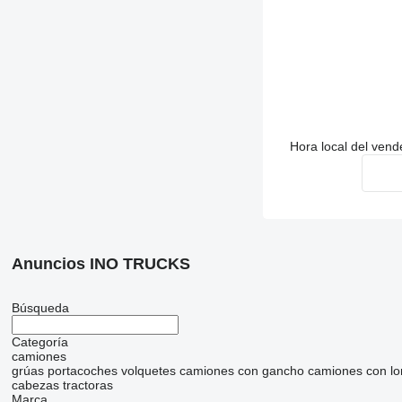
Hora local del ven
Anuncios INO TRUCKS
Búsqueda
Categoría
camiones
grúas portacoches
volquetes
camiones con gancho
camiones con lo
cabezas tractoras
Marca