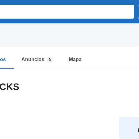
mos
Anuncios
Mapa
5
UCKS