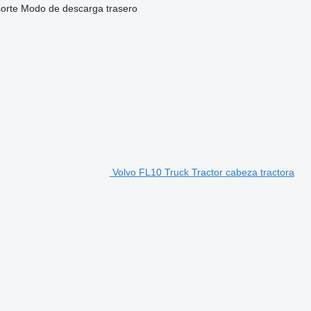
sorte
Modo de descarga
trasero
Volvo FL10 Truck Tractor cabeza tractora