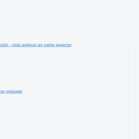
ción - más antiguo en parte superior
ne volquete