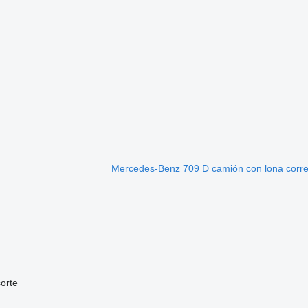
Mercedes-Benz 709 D camión con lona corr
sorte