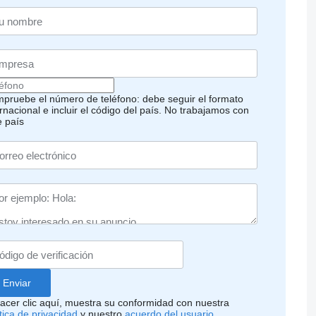
pruebe el número de teléfono: debe seguir el formato
rnacional e incluir el código del país.
No trabajamos con
e país
hacer clic aquí, muestra su conformidad con nuestra
ítica de privacidad
y nuestro
acuerdo del usuario
.