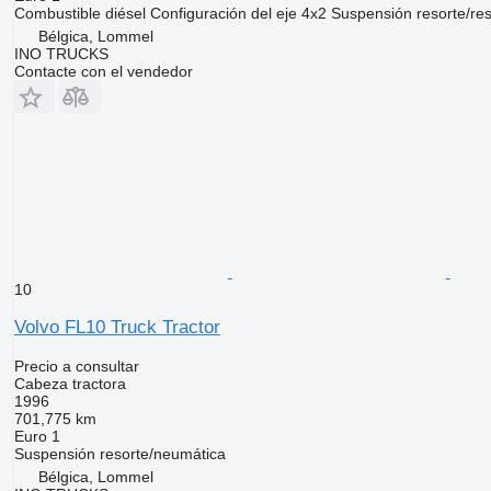
Combustible
diésel
Configuración del eje
4x2
Suspensión
resorte/re
Bélgica, Lommel
INO TRUCKS
Contacte con el vendedor
10
Volvo FL10 Truck Tractor
Precio a consultar
Cabeza tractora
1996
701,775 km
Euro 1
Suspensión
resorte/neumática
Bélgica, Lommel