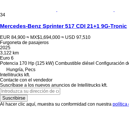
34
Mercedes-Benz Sprinter 517 CDI 21+1 9G-Tronic
EUR 84,900
≈ MX$1,694,000
≈ USD 97,510
Furgoneta de pasajeros
2025
3,122 km
Euro 6
Potencia
170 Hp (125 kW)
Combustible
diésel
Configuración de
Hungría, Pecs
Intellitrucks kft.
Contacte con el vendedor
Suscríbase a los nuevos anuncios de Intellitrucks kft.
Suscribirse
Al hacer clic aquí, muestra su conformidad con nuestra
política