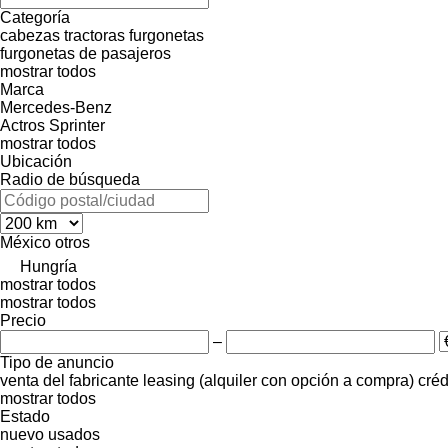
Categoría
cabezas tractoras
furgonetas
furgonetas de pasajeros
mostrar todos
Marca
Mercedes-Benz
Actros
Sprinter
mostrar todos
Ubicación
Radio de búsqueda
México
otros
Hungría
mostrar todos
mostrar todos
Precio
–
Tipo de anuncio
venta
del fabricante
leasing (alquiler con opción a compra)
créd
mostrar todos
Estado
nuevo
usados