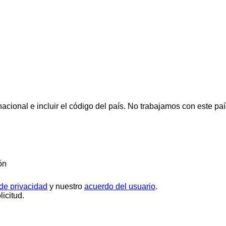
cional e incluir el código del país.
No trabajamos con este paí
ón
 de privacidad
y nuestro
acuerdo del usuario
.
icitud.