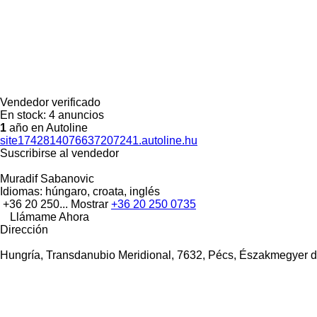
Vendedor verificado
En stock:
4 anuncios
1
año en Autoline
site1742814076637207241.autoline.hu
Suscribirse al vendedor
Muradif Sabanovic
Idiomas:
húngaro, croata, inglés
+36 20 250...
Mostrar
+36 20 250 0735
Llámame Ahora
Dirección
Hungría, Transdanubio Meridional, 7632, Pécs, Északmegyer d