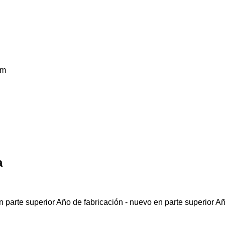
km
a
 parte superior
Año de fabricación - nuevo en parte superior
Añ