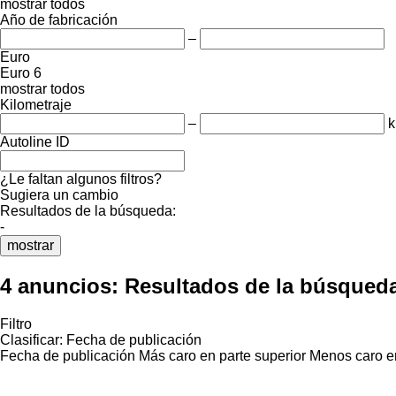
mostrar todos
Año de fabricación
–
Euro
Euro 6
mostrar todos
Kilometraje
–
Autoline ID
¿Le faltan algunos filtros?
Sugiera un cambio
Resultados de la búsqueda:
-
mostrar
4 anuncios:
Resultados de la búsqued
Filtro
Clasificar
:
Fecha de publicación
Fecha de publicación
Más caro en parte superior
Menos caro en