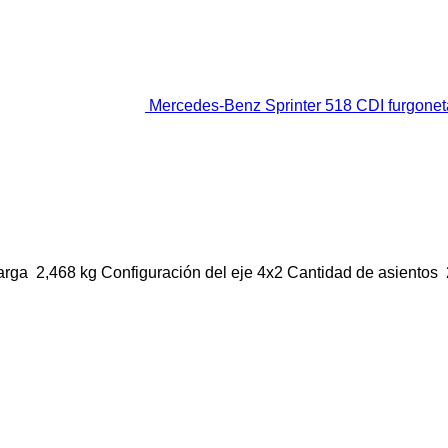
Mercedes-Benz Sprinter 518 CDI furgonet
arga
2,468 kg
Configuración del eje
4x2
Cantidad de asientos