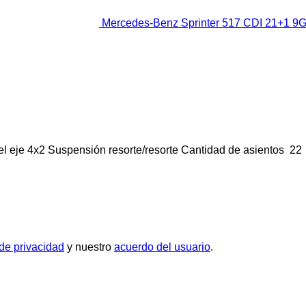
Mercedes-Benz Sprinter 517 CDI 21+1 9G-
l eje
4x2
Suspensión
resorte/resorte
Cantidad de asientos
22
 de privacidad
y nuestro
acuerdo del usuario
.