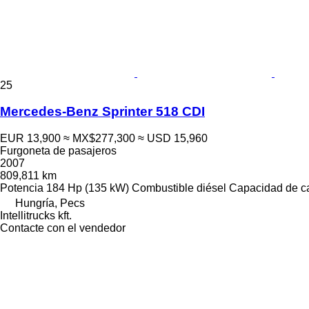
25
Mercedes-Benz Sprinter 518 CDI
EUR 13,900
≈ MX$277,300
≈ USD 15,960
Furgoneta de pasajeros
2007
809,811 km
Potencia
184 Hp (135 kW)
Combustible
diésel
Capacidad de c
Hungría, Pecs
Intellitrucks kft.
Contacte con el vendedor