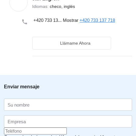
Idiomas:
checo, inglés
+420 733 13...
Mostrar
+420 733 137 718
Llámame Ahora
Enviar mensaje