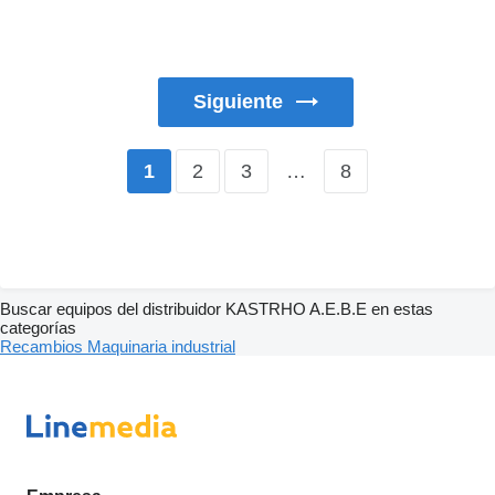
Siguiente
2
3
…
8
1
Buscar equipos del distribuidor KASTRHO A.E.B.E en estas
categorías
Recambios
Maquinaria industrial