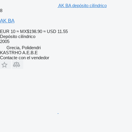
ΑΚ ΒΑ depósito cilíndrico
8
AK BA
EUR 10
≈ MX$198.90
≈ USD 11.55
Depósito cilíndrico
2005
Grecia, Polidendri
KASTRHO A.E.B.E
Contacte con el vendedor