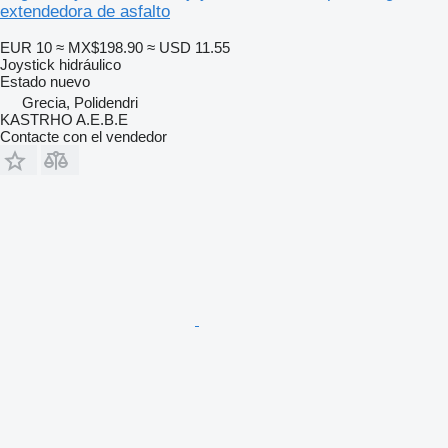
extendedora de asfalto
EUR 10
≈ MX$198.90
≈ USD 11.55
Joystick hidráulico
Estado
nuevo
Grecia, Polidendri
KASTRHO A.E.B.E
Contacte con el vendedor