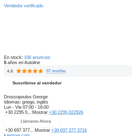
Vendedor verificado
En stock:
106 anuncios
5
años en Autoline
4.8
87 reseñas
Suscribirse al vendedor
Drossopoulos George
Idiomas:
griego, inglés
Lun - Vie
07:00 - 16:00
+30 2295 0...
Mostrar
+30 2295 022926
Llámame Ahora
+30 697 377...
Mostrar
+30 697 377 3716
kastrogr.com