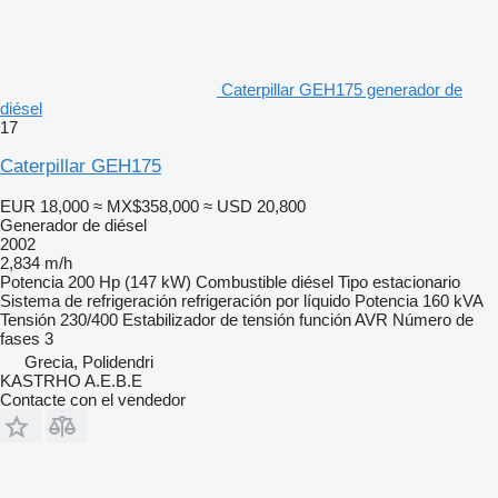
Caterpillar GEH175 generador de
diésel
17
Caterpillar GEH175
EUR 18,000
≈ MX$358,000
≈ USD 20,800
Generador de diésel
2002
2,834 m/h
Potencia
200 Hp (147 kW)
Combustible
diésel
Tipo
estacionario
Sistema de refrigeración
refrigeración por líquido
Potencia
160 kVA
Tensión
230/400
Estabilizador de tensión
función AVR
Número de
fases
3
Grecia, Polidendri
KASTRHO A.E.B.E
Contacte con el vendedor