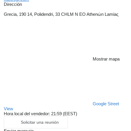
Dirección
Grecia, 190 14, Polidendri, 33 CHLM N EO Athenώn Lamίaς
Mostrar mapa
Google Street
View
Hora local del vendedor: 21:59 (EEST)
Solicitar una reunión
Enviar mensaje