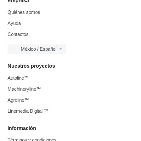
Empresa
Quiénes somos
Ayuda
Contactos
México / Español
Nuestros proyectos
Autoline™
Machineryline™
Agroline™
Linemedia Digital ™
Información
Términos y condiciones