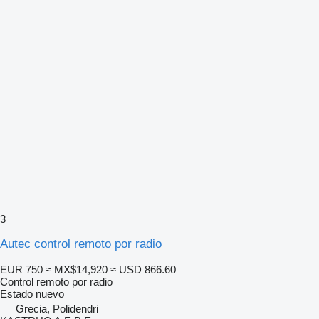
3
Autec control remoto por radio
EUR 750
≈ MX$14,920
≈ USD 866.60
Control remoto por radio
Estado
nuevo
Grecia, Polidendri