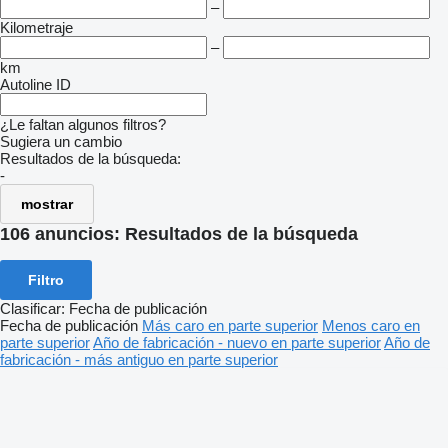
–
Kilometraje
–
km
Autoline ID
¿Le faltan algunos filtros?
Sugiera un cambio
Resultados de la búsqueda:
-
mostrar
106 anuncios:
Resultados de la búsqueda
Filtro
Clasificar
:
Fecha de publicación
Fecha de publicación
Más caro en parte superior
Menos caro en
parte superior
Año de fabricación - nuevo en parte superior
Año de
fabricación - más antiguo en parte superior