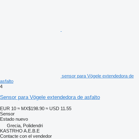
sensor para Vögele extendedora de
asfalto
4
Sensor para Vögele extendedora de asfalto
EUR 10
≈ MX$198.90
≈ USD 11.55
Sensor
Estado
nuevo
Grecia, Polidendri
KASTRHO A.E.B.E
Contacte con el vendedor