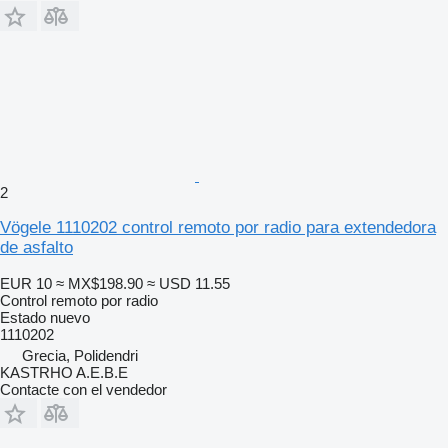
2
Vögele 1110202 control remoto por radio para extendedora
de asfalto
EUR 10
≈ MX$198.90
≈ USD 11.55
Control remoto por radio
Estado
nuevo
1110202
Grecia, Polidendri
KASTRHO A.E.B.E
Contacte con el vendedor