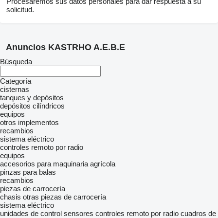
Procesaremos sus datos personales para dar respuesta a su
solicitud.
Anuncios KASTRHO A.E.B.E
Búsqueda
Categoría
cisternas
tanques y depósitos
depósitos cilíndricos
equipos
otros implementos
recambios
sistema eléctrico
controles remoto por radio
equipos
accesorios para maquinaria agrícola
pinzas para balas
recambios
piezas de carrocería
chasis
otras piezas de carrocería
sistema eléctrico
unidades de control
sensores
controles remoto por radio
cuadros de