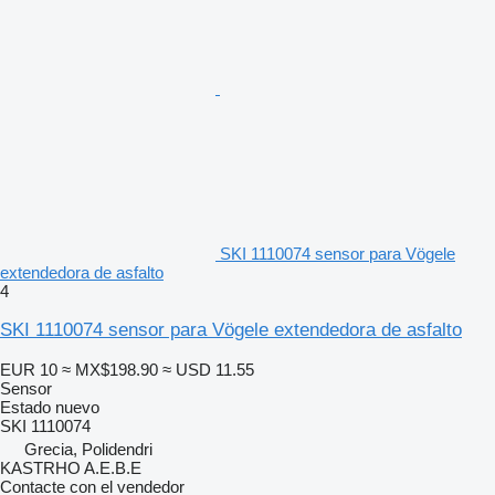
SKI 1110074 sensor para Vögele
extendedora de asfalto
4
SKI 1110074 sensor para Vögele extendedora de asfalto
EUR 10
≈ MX$198.90
≈ USD 11.55
Sensor
Estado
nuevo
SKI 1110074
Grecia, Polidendri
KASTRHO A.E.B.E
Contacte con el vendedor