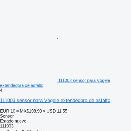
111003 sensor para Vögele
extendedora de asfalto
4
111003 sensor para Vögele extendedora de asfalto
EUR 10
≈ MX$198.90
≈ USD 11.55
Sensor
Estado
nuevo
111003