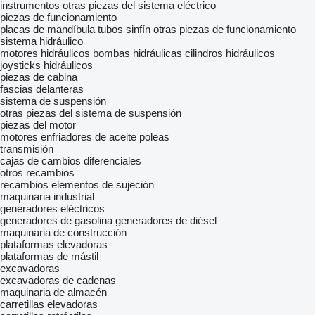
instrumentos
otras piezas del sistema eléctrico
piezas de funcionamiento
placas de mandíbula
tubos sinfín
otras piezas de funcionamiento
sistema hidráulico
motores hidráulicos
bombas hidráulicas
cilindros hidráulicos
joysticks hidráulicos
piezas de cabina
fascias delanteras
sistema de suspensión
otras piezas del sistema de suspensión
piezas del motor
motores
enfriadores de aceite
poleas
transmisión
cajas de cambios
diferenciales
otros recambios
recambios
elementos de sujeción
maquinaria industrial
generadores eléctricos
generadores de gasolina
generadores de diésel
maquinaria de construcción
plataformas elevadoras
plataformas de mástil
excavadoras
excavadoras de cadenas
maquinaria de almacén
carretillas elevadoras