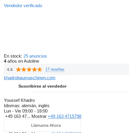
Vendedor verificado
En stock:
25 anuncios
4
años en Autoline
4.6
17 reseñas
khadrobaumaschinen.com
Suscribirse al vendedor
Youssef Khadro
Idiomas:
alemán, inglés
Lun - Vie
09:00 - 18:00
+49 163 47...
Mostrar
+49 163 4715798
Llámame Ahora