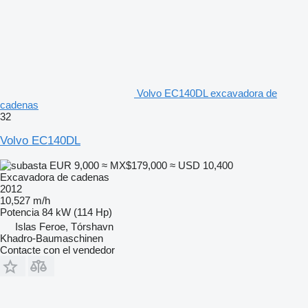
Volvo EC140DL excavadora de
cadenas
32
Volvo EC140DL
EUR 9,000
≈ MX$179,000
≈ USD 10,400
Excavadora de cadenas
2012
10,527 m/h
Potencia
84 kW (114 Hp)
Islas Feroe, Tórshavn
Khadro-Baumaschinen
Contacte con el vendedor