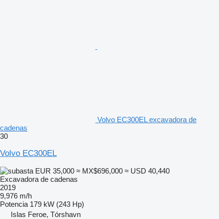
Volvo EC300EL excavadora de
cadenas
30
Volvo EC300EL
EUR 35,000
≈ MX$696,000
≈ USD 40,440
Excavadora de cadenas
2019
9,976 m/h
Potencia
179 kW (243 Hp)
Islas Feroe, Tórshavn