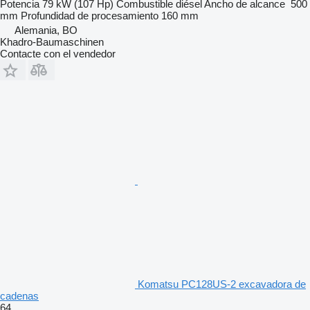
Potencia
79 kW (107 Hp)
Combustible
diésel
Ancho de alcance
500
mm
Profundidad de procesamiento
160 mm
Alemania, BO
Khadro-Baumaschinen
Contacte con el vendedor
Komatsu PC128US-2 excavadora de
cadenas
64