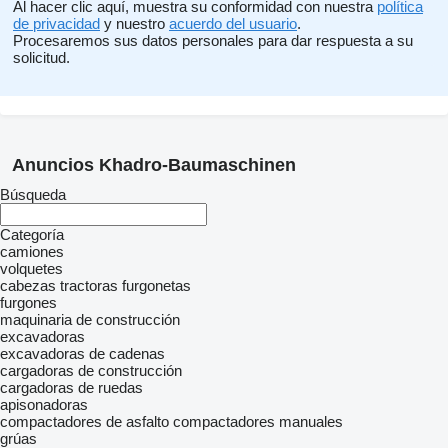
Al hacer clic aquí, muestra su conformidad con nuestra
política
de privacidad
y nuestro
acuerdo del usuario
.
Procesaremos sus datos personales para dar respuesta a su
solicitud.
Anuncios Khadro-Baumaschinen
Búsqueda
Categoría
camiones
volquetes
cabezas tractoras
furgonetas
furgones
maquinaria de construcción
excavadoras
excavadoras de cadenas
cargadoras de construcción
cargadoras de ruedas
apisonadoras
compactadores de asfalto
compactadores manuales
grúas