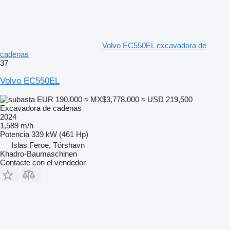
Volvo EC550EL excavadora de
cadenas
37
Volvo EC550EL
EUR 190,000
≈ MX$3,778,000
≈ USD 219,500
Excavadora de cadenas
2024
1,589 m/h
Potencia
339 kW (461 Hp)
Islas Feroe, Tórshavn
Khadro-Baumaschinen
Contacte con el vendedor