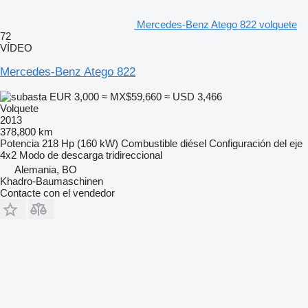
Mercedes-Benz Atego 822 volquete
72
VÍDEO
Mercedes-Benz Atego 822
EUR 3,000
≈ MX$59,660
≈ USD 3,466
Volquete
2013
378,800 km
Potencia
218 Hp (160 kW)
Combustible
diésel
Configuración del eje
4x2
Modo de descarga
tridireccional
Alemania, BO
Khadro-Baumaschinen
Contacte con el vendedor