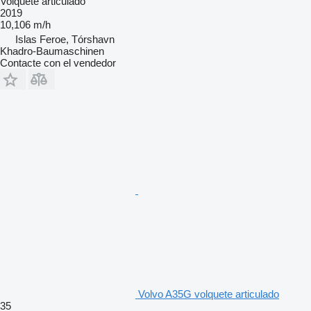
Volquete articulado
2019
10,106 m/h
Islas Feroe, Tórshavn
Khadro-Baumaschinen
Contacte con el vendedor
Volvo A35G volquete articulado
35