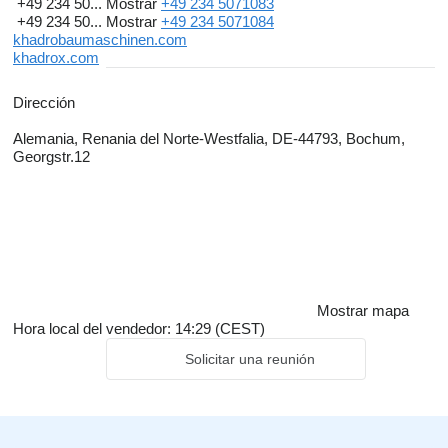
+49 234 50...
Mostrar
+49 234 5071083
+49 234 50...
Mostrar
+49 234 5071084
khadrobaumaschinen.com
khadrox.com
Dirección
Alemania, Renania del Norte-Westfalia, DE-44793, Bochum,
Georgstr.12
Mostrar mapa
Hora local del vendedor: 14:29 (CEST)
Solicitar una reunión