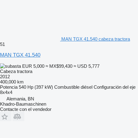
MAN TGX 41.540 cabeza tractora
51
MAN TGX 41.540
EUR 5,000
≈ MX$99,430
≈ USD 5,777
Cabeza tractora
2012
400,000 km
Potencia
540 Hp (397 kW)
Combustible
diésel
Configuración del eje
8x4x4
Alemania, BN
Khadro-Baumaschinen
Contacte con el vendedor