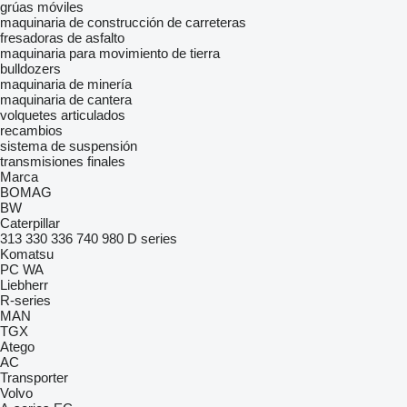
grúas móviles
maquinaria de construcción de carreteras
fresadoras de asfalto
maquinaria para movimiento de tierra
bulldozers
maquinaria de minería
maquinaria de cantera
volquetes articulados
recambios
sistema de suspensión
transmisiones finales
Marca
BOMAG
BW
Caterpillar
313
330
336
740
980
D series
Komatsu
PC
WA
Liebherr
R-series
MAN
TGX
Atego
AC
Transporter
Volvo