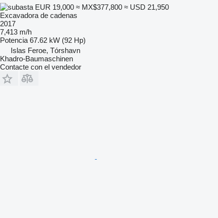
EUR 19,000
≈ MX$377,800
≈ USD 21,950
Excavadora de cadenas
2017
7,413 m/h
Potencia
67.62 kW (92 Hp)
Islas Feroe, Tórshavn
Khadro-Baumaschinen
Contacte con el vendedor