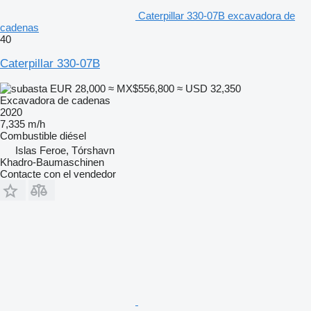
Caterpillar 330-07B excavadora de
cadenas
40
Caterpillar 330-07B
EUR 28,000
≈ MX$556,800
≈ USD 32,350
Excavadora de cadenas
2020
7,335 m/h
Combustible
diésel
Islas Feroe, Tórshavn
Khadro-Baumaschinen
Contacte con el vendedor