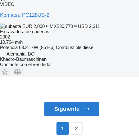
VÍDEO
Komatsu PC128US-2
EUR 2,000
≈ MX$39,770
≈ USD 2,311
Excavadora de cadenas
2002
10,764 m/h
Potencia
63.21 kW (86 Hp)
Combustible
diésel
Alemania, BO
Khadro-Baumaschinen
Contacte con el vendedor
Siguiente
2
1