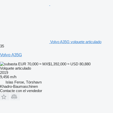
Volvo A35G volquete articulado
35
Volvo A35G
EUR 70,000
≈ MX$1,392,000
≈ USD 80,880
Volquete articulado
2019
9,456 m/h
Islas Feroe, Tórshavn
Khadro-Baumaschinen
Contacte con el vendedor