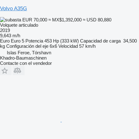
Volvo A35G
EUR 70,000
≈ MX$1,392,000
≈ USD 80,880
Volquete articulado
2019
9,643 m/h
Euro
Euro 5
Potencia
453 Hp (333 kW)
Capacidad de carga
34,500
kg
Configuración del eje
6x6
Velocidad
57 km/h
Islas Feroe, Tórshavn
Khadro-Baumaschinen
Contacte con el vendedor