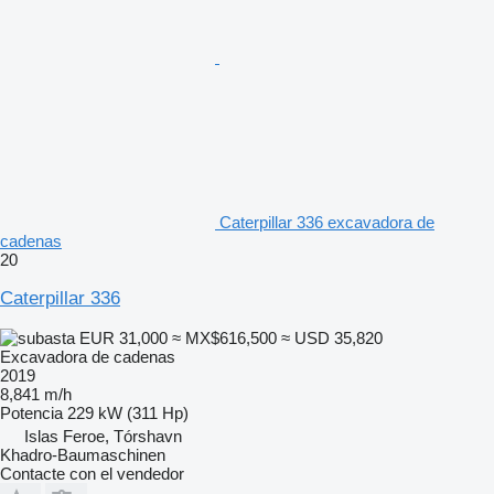
Caterpillar 336 excavadora de
cadenas
20
Caterpillar 336
EUR 31,000
≈ MX$616,500
≈ USD 35,820
Excavadora de cadenas
2019
8,841 m/h
Potencia
229 kW (311 Hp)
Islas Feroe, Tórshavn
Khadro-Baumaschinen
Contacte con el vendedor