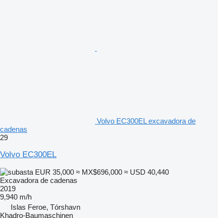
Volvo EC300EL excavadora de
cadenas
29
Volvo EC300EL
EUR 35,000
≈ MX$696,000
≈ USD 40,440
Excavadora de cadenas
2019
9,940 m/h
Islas Feroe, Tórshavn
Khadro-Baumaschinen