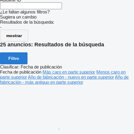
¿Le faltan algunos filtros?
Sugiera un cambio
Resultados de la búsqueda:
-
mostrar
25 anuncios:
Resultados de la búsqueda
Filtro
Clasificar
:
Fecha de publicación
Fecha de publicación
Más caro en parte superior
Menos caro en
parte superior
Año de fabricación - nuevo en parte superior
Año de
fabricación - más antiguo en parte superior