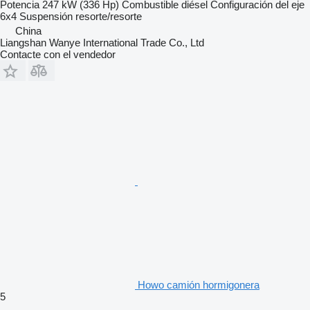
Potencia
247 kW (336 Hp)
Combustible
diésel
Configuración del eje
6x4
Suspensión
resorte/resorte
China
Liangshan Wanye International Trade Co., Ltd
Contacte con el vendedor
Howo camión hormigonera
5