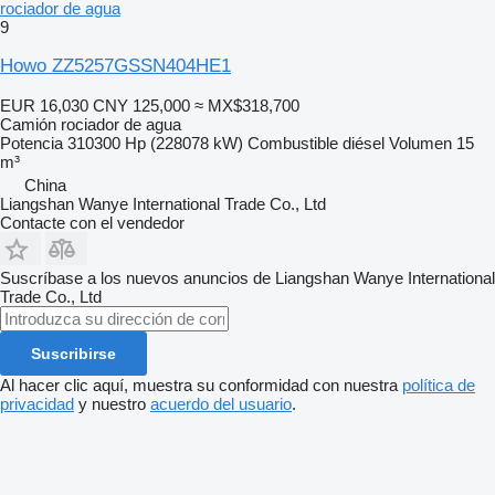
rociador de agua
9
Howo ZZ5257GSSN404HE1
EUR 16,030
CNY 125,000
≈ MX$318,700
Camión rociador de agua
Potencia
310300 Hp (228078 kW)
Combustible
diésel
Volumen
15
m³
China
Liangshan Wanye International Trade Co., Ltd
Contacte con el vendedor
Suscríbase a los nuevos anuncios de Liangshan Wanye International
Trade Co., Ltd
Suscribirse
Al hacer clic aquí, muestra su conformidad con nuestra
política de
privacidad
y nuestro
acuerdo del usuario
.