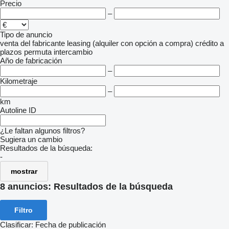
Precio
–
Tipo de anuncio
venta
del fabricante
leasing (alquiler con opción a compra)
crédito
a
plazos
permuta
intercambio
Año de fabricación
–
Kilometraje
–
km
Autoline ID
¿Le faltan algunos filtros?
Sugiera un cambio
Resultados de la búsqueda:
-
mostrar
8 anuncios:
Resultados de la búsqueda
Filtro
Clasificar
:
Fecha de publicación