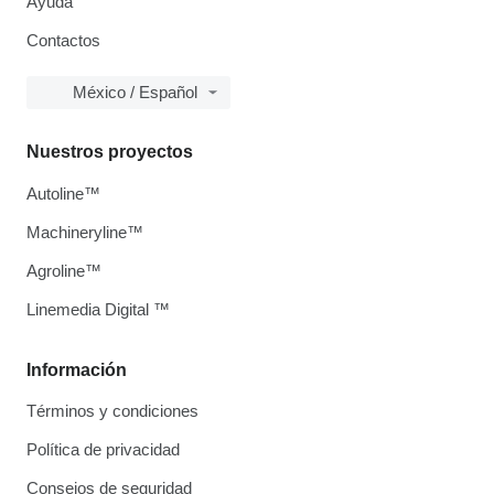
Ayuda
Contactos
México / Español
Nuestros proyectos
Autoline™
Machineryline™
Agroline™
Linemedia Digital ™
Información
Términos y condiciones
Política de privacidad
Consejos de seguridad