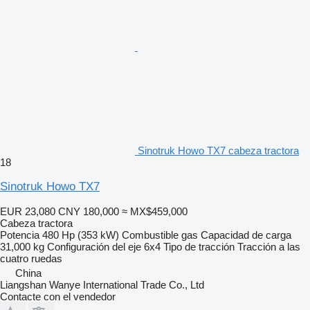
Sinotruk Howo TX7 cabeza tractora
18
Sinotruk Howo TX7
EUR 23,080
CNY 180,000
≈ MX$459,000
Cabeza tractora
Potencia
480 Hp (353 kW)
Combustible
gas
Capacidad de carga
31,000 kg
Configuración del eje
6x4
Tipo de tracción
Tracción a las
cuatro ruedas
China
Liangshan Wanye International Trade Co., Ltd
Contacte con el vendedor