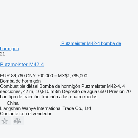
Putzmeister M42-4 bomba de
hormigón
21
Putzmeister M42-4
EUR 89,760
CNY 700,000
≈ MX$1,785,000
Bomba de hormigón
Combustible
diésel
Bomba de hormigón
Putzmeister M42-4, 4
secciones, 42 m, 10,810 m3/h
Depósito de agua
650 l
Presión
70
bar
Tipo de tracción
Tracción a las cuatro ruedas
China
Liangshan Wanye International Trade Co., Ltd
Contacte con el vendedor