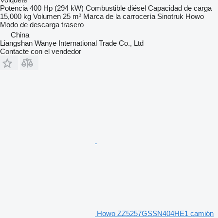
Potencia
400 Hp (294 kW)
Combustible
diésel
Capacidad de carga
15,000 kg
Volumen
25 m³
Marca de la carrocería
Sinotruk Howo
Modo de descarga
trasero
China
Liangshan Wanye International Trade Co., Ltd
Contacte con el vendedor
Howo ZZ5257GSSN404HE1 camión