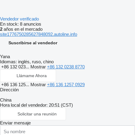
Vendedor verificado
En stock:
8 anuncios
2
años en el mercado
site1776750285627848092.autoline.info
Suscribirse al vendedor
Yana
Idiomas:
inglés, ruso, chino
+86 132 023...
Mostrar
+86 132 0238 8770
Llámame Ahora
+86 136 125...
Mostrar
+86 136 1257 0929
Dirección
China
Hora local del vendedor: 20:51 (CST)
Solicitar una reunión
Enviar mensaje