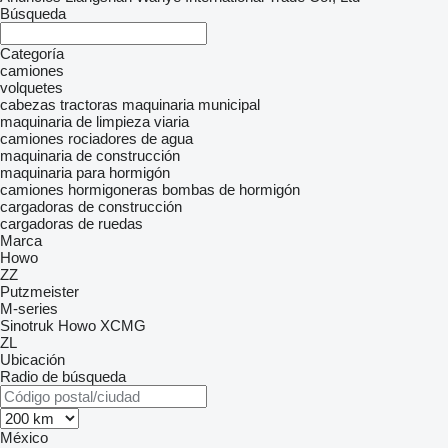
Búsqueda
Categoría
camiones
volquetes
cabezas tractoras
maquinaria municipal
maquinaria de limpieza viaria
camiones rociadores de agua
maquinaria de construcción
maquinaria para hormigón
camiones hormigoneras
bombas de hormigón
cargadoras de construcción
cargadoras de ruedas
Marca
Howo
ZZ
Putzmeister
M-series
Sinotruk Howo
XCMG
ZL
Ubicación
Radio de búsqueda
México