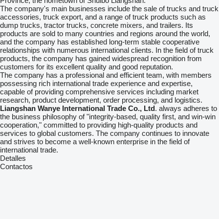
Province, the hometown of Shuibo Liangshan.
The company's main businesses include the sale of trucks and truck
accessories, truck export, and a range of truck products such as
dump trucks, tractor trucks, concrete mixers, and trailers. Its
products are sold to many countries and regions around the world,
and the company has established long-term stable cooperative
relationships with numerous international clients. In the field of truck
products, the company has gained widespread recognition from
customers for its excellent quality and good reputation.
The company has a professional and efficient team, with members
possessing rich international trade experience and expertise,
capable of providing comprehensive services including market
research, product development, order processing, and logistics.
Liangshan Wanye International Trade Co., Ltd
. always adheres to
the business philosophy of "integrity-based, quality first, and win-win
cooperation," committed to providing high-quality products and
services to global customers. The company continues to innovate
and strives to become a well-known enterprise in the field of
international trade.
Detalles
Contactos