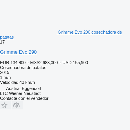
Grimme Evo 290 cosechadora de
patatas
17
Grimme Evo 290
EUR 134,900
≈ MX$2,683,000
≈ USD 155,900
Cosechadora de patatas
2019
1 m/h
Velocidad
40 km/h
Austria, Eggendorf
LTC Wiener Neustadt
Contacte con el vendedor