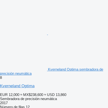
Kverneland Optima sembradora de
precisión neumática
8
Kverneland Optima
EUR 12,000
≈ MX$238,600
≈ USD 13,860
Sembradora de precisión neumática
2017
Número de filas
12