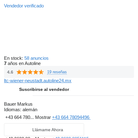
Vendedor verificado
En stock:
58 anuncios
7
años en Autoline
4.6
19 reseñas
ltc-wiener-neustadt.autoline24.mx
Suscribirse al vendedor
Bauer Markus
Idiomas:
alemán
+43 664 780...
Mostrar
+43 664 78094496
Llámame Ahora