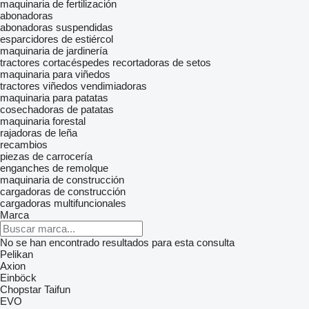
maquinaria de fertilización
abonadoras
abonadoras suspendidas
esparcidores de estiércol
maquinaria de jardinería
tractores cortacéspedes
recortadoras de setos
maquinaria para viñedos
tractores viñedos
vendimiadoras
maquinaria para patatas
cosechadoras de patatas
maquinaria forestal
rajadoras de leña
recambios
piezas de carrocería
enganches de remolque
maquinaria de construcción
cargadoras de construcción
cargadoras multifuncionales
Marca
No se han encontrado resultados para esta consulta
Pelikan
Axion
Einböck
Chopstar
Taifun
EVO