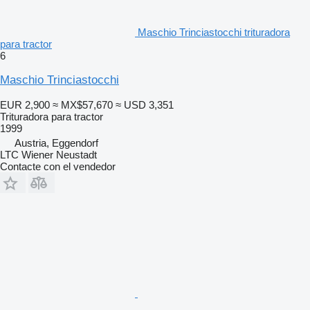
Maschio Trinciastocchi trituradora
para tractor
6
Maschio Trinciastocchi
EUR 2,900
≈ MX$57,670
≈ USD 3,351
Trituradora para tractor
1999
Austria, Eggendorf
LTC Wiener Neustadt
Contacte con el vendedor