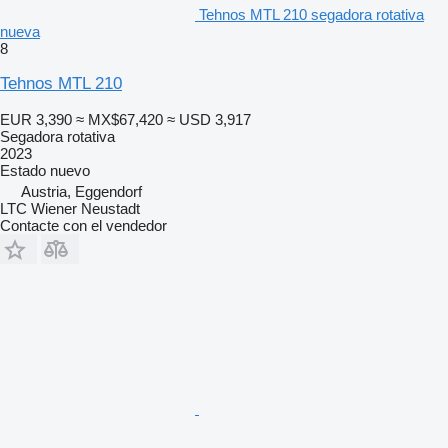
Tehnos MTL 210 segadora rotativa
nueva
8
Tehnos MTL 210
EUR 3,390
≈ MX$67,420
≈ USD 3,917
Segadora rotativa
2023
Estado
nuevo
Austria, Eggendorf
LTC Wiener Neustadt
Contacte con el vendedor