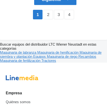
2
3
4
1
Buscar equipos del distribuidor LTC Wiener Neustadt en estas
categorías
Maquinaria de labranza
Maquinaria de henificación
Maquinaria de
siembra y plantación
Equipos
Maquinaria de riego
Recambios
Maquinaria de fertilización
Tractores
Empresa
Quiénes somos