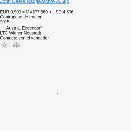
John Deere Radgewichte 205kg
EUR 3,900
≈ MX$77,560
≈ USD 4,506
Contrapeso de tractor
2015
Austria, Eggendorf
LTC Wiener Neustadt
Contacte con el vendedor