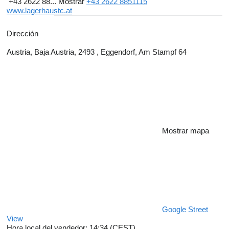
+43 2622 88...
Mostrar
+43 2622 8851115
www.lagerhaustc.at
Dirección
Austria, Baja Austria, 2493 , Eggendorf, Am Stampf 64
Mostrar mapa
Google Street
View
Hora local del vendedor: 14:34 (CEST)