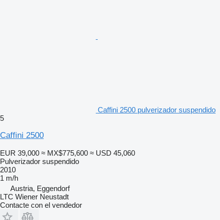
Caffini 2500 pulverizador suspendido
5
Caffini 2500
EUR 39,000
≈ MX$775,600
≈ USD 45,060
Pulverizador suspendido
2010
1 m/h
Austria, Eggendorf
LTC Wiener Neustadt
Contacte con el vendedor