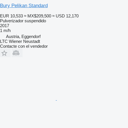
Bury Pelikan Standard
EUR 10,533
≈ MX$209,500
≈ USD 12,170
Pulverizador suspendido
2017
1 m/h
Austria, Eggendorf
LTC Wiener Neustadt
Contacte con el vendedor