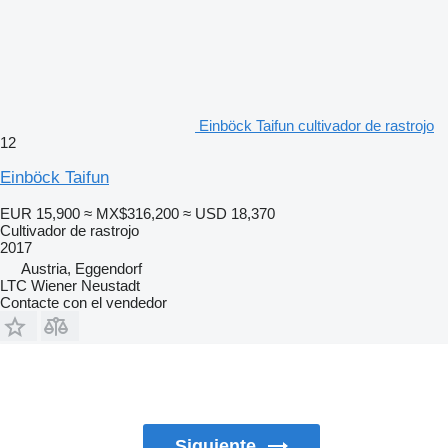
Einböck Taifun cultivador de rastrojo
12
Einböck Taifun
EUR 15,900
≈ MX$316,200
≈ USD 18,370
Cultivador de rastrojo
2017
Austria, Eggendorf
LTC Wiener Neustadt
Contacte con el vendedor
Siguiente