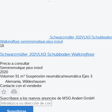
Schwarzmüller J02VLN3 Schubboden
Walkingfloor semirremolque piso móvil
16
Schwarzmüller J02VLN3 Schubboden Walkingfloor
Precio a consultar
Semirremolque piso móvil
2020
Volumen
91 m³
Suspensión
neumática/neumática
Ejes
3
Alemania, Wildeshausen
Contacte con el vendedor
Suscríbase a los nuevos anuncios de MSG Andert GmbH
Suscribirse