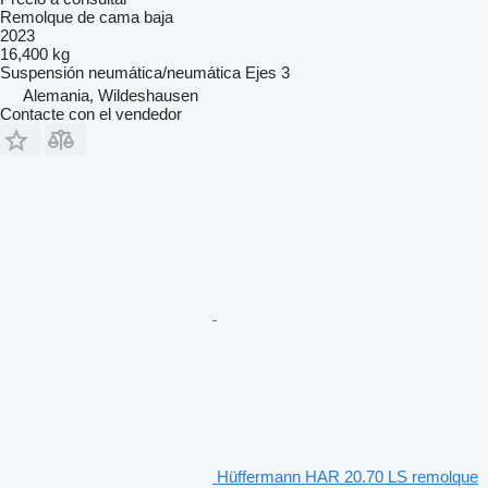
Remolque de cama baja
2023
16,400 kg
Suspensión
neumática/neumática
Ejes
3
Alemania, Wildeshausen
Contacte con el vendedor
Hüffermann HAR 20.70 LS remolque