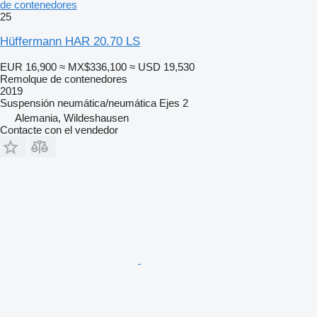
de contenedores
25
Hüffermann HAR 20.70 LS
EUR 16,900
≈ MX$336,100
≈ USD 19,530
Remolque de contenedores
2019
Suspensión
neumática/neumática
Ejes
2
Alemania, Wildeshausen
Contacte con el vendedor