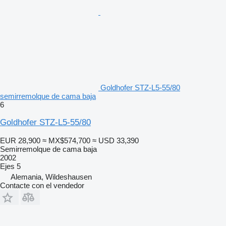
Goldhofer STZ-L5-55/80
semirremolque de cama baja
6
Goldhofer STZ-L5-55/80
EUR 28,900
≈ MX$574,700
≈ USD 33,390
Semirremolque de cama baja
2002
Ejes
5
Alemania, Wildeshausen
Contacte con el vendedor