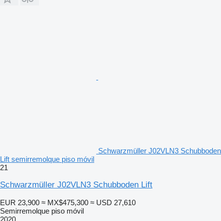
Schwarzmüller J02VLN3 Schubboden
Lift semirremolque piso móvil
21
Schwarzmüller J02VLN3 Schubboden Lift
EUR 23,900
≈ MX$475,300
≈ USD 27,610
Semirremolque piso móvil
2020