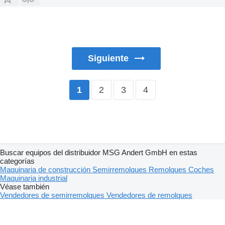
Siguiente
2
3
4
1
Buscar equipos del distribuidor MSG Andert GmbH en estas
categorías
Maquinaria de construcción
Semirremolques
Remolques
Coches
Maquinaria industrial
Véase también
Vendedores de semirremolques
Vendedores de remolques