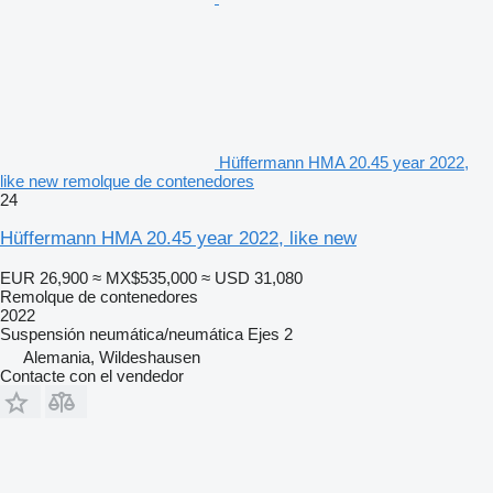
Hüffermann HMA 20.45 year 2022,
like new remolque de contenedores
24
Hüffermann HMA 20.45 year 2022, like new
EUR 26,900
≈ MX$535,000
≈ USD 31,080
Remolque de contenedores
2022
Suspensión
neumática/neumática
Ejes
2
Alemania, Wildeshausen
Contacte con el vendedor