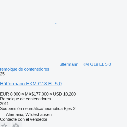
Hüffermann HKM G18 EL 5,0
remolque de contenedores
25
Hüffermann HKM G18 EL 5,0
EUR 8,900
≈ MX$177,000
≈ USD 10,280
Remolque de contenedores
2011
Suspensión
neumática/neumática
Ejes
2
Alemania, Wildeshausen
Contacte con el vendedor