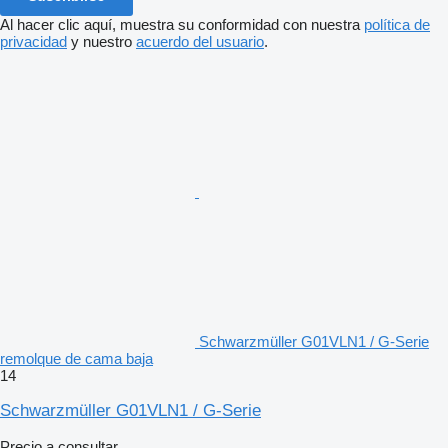
Al hacer clic aquí, muestra su conformidad con nuestra
política de
privacidad
y nuestro
acuerdo del usuario
.
Schwarzmüller G01VLN1 / G-Serie
remolque de cama baja
14
Schwarzmüller G01VLN1 / G-Serie
Precio a consultar