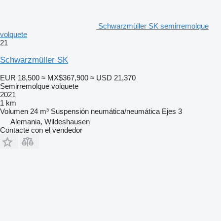
Schwarzmüller SK semirremolque
volquete
21
Schwarzmüller SK
EUR 18,500
≈ MX$367,900
≈ USD 21,370
Semirremolque volquete
2021
1 km
Volumen
24 m³
Suspensión
neumática/neumática
Ejes
3
Alemania, Wildeshausen
Contacte con el vendedor