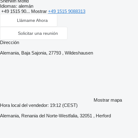
Sherwin Mofid
Idiomas:
alemán
+49 1515 90...
Mostrar
+49 1515 9088313
Llámame Ahora
Solicitar una reunión
Dirección
Alemania, Baja Sajonia, 27793 , Wildeshausen
Mostrar mapa
Hora local del vendedor: 19:12 (CEST)
Alemania, Renania del Norte-Westfalia, 32051 , Herford