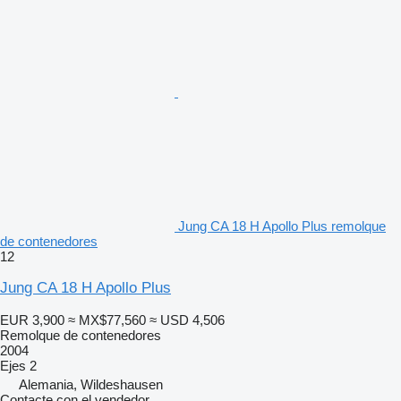
Jung CA 18 H Apollo Plus remolque
de contenedores
12
Jung CA 18 H Apollo Plus
EUR 3,900
≈ MX$77,560
≈ USD 4,506
Remolque de contenedores
2004
Ejes
2
Alemania, Wildeshausen
Contacte con el vendedor