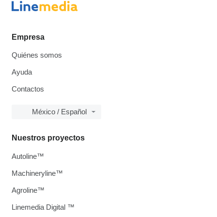
Empresa
Quiénes somos
Ayuda
Contactos
México / Español
Nuestros proyectos
Autoline™
Machineryline™
Agroline™
Linemedia Digital ™