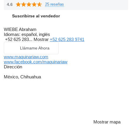
4.6
25 reseñas
Suscribirse al vendedor
WIEBE Abraham
Idiomas:
español, inglés
+52 625 283...
Mostrar
+52 625 283 9741
Llámame Ahora
www.maquinariaw.com
www.facebook.com/maquinariaw
Dirección
México, Chihuahua
Mostrar mapa