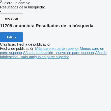
Sugiera un cambio
Resultados de la búsqueda:
-
mostrar
11708 anuncios:
Resultados de la búsqueda
Filtro
Clasificar
:
Fecha de publicación
Fecha de publicación
Más caro en parte superior
Menos caro en
parte superior
Año de fabricación - nuevo en parte superior
Año de
fabricación - más antiguo en parte superior