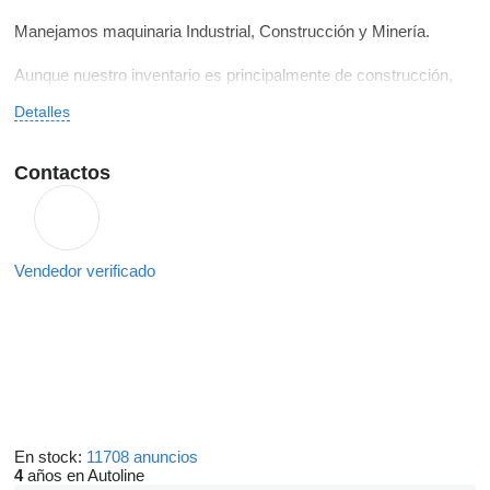
Manejamos maquinaria Industrial, Construcción y Minería.
Aunque nuestro inventario es principalmente de construcción,
manejamos amplia variedad a precios competitivos
Detalles
Contactos
Vendedor verificado
En stock:
11708 anuncios
4
años en Autoline