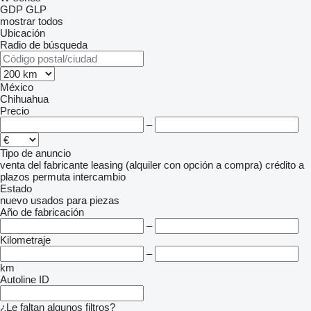
GDP
GLP
mostrar todos
Ubicación
Radio de búsqueda
México
Chihuahua
Precio
–
Tipo de anuncio
venta
del fabricante
leasing (alquiler con opción a compra)
crédito
a
plazos
permuta
intercambio
Estado
nuevo
usados
para piezas
Año de fabricación
–
Kilometraje
–
km
Autoline ID
¿Le faltan algunos filtros?