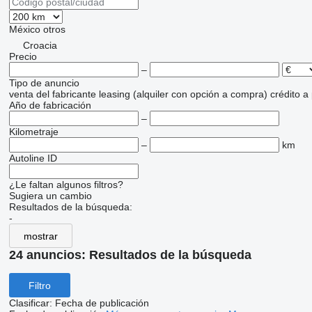
México
otros
Croacia
Precio
–
Tipo de anuncio
venta
del fabricante
leasing (alquiler con opción a compra)
crédito
a
Año de fabricación
–
Kilometraje
–
km
Autoline ID
¿Le faltan algunos filtros?
Sugiera un cambio
Resultados de la búsqueda:
-
mostrar
24 anuncios:
Resultados de la búsqueda
Filtro
Clasificar
:
Fecha de publicación