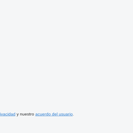
rivacidad
y nuestro
acuerdo del usuario
.