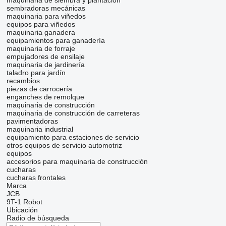
maquinaria de siembra y plantación
sembradoras mecánicas
maquinaria para viñedos
equipos para viñedos
maquinaria ganadera
equipamientos para ganadería
maquinaria de forraje
empujadores de ensilaje
maquinaria de jardinería
taladro para jardín
recambios
piezas de carrocería
enganches de remolque
maquinaria de construcción
maquinaria de construcción de carreteras
pavimentadoras
maquinaria industrial
equipamiento para estaciones de servicio
otros equipos de servicio automotriz
equipos
accesorios para maquinaria de construcción
cucharas
cucharas frontales
Marca
JCB
9T-1
Robot
Ubicación
Radio de búsqueda