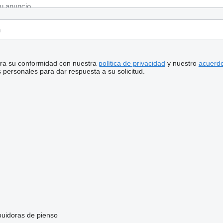
stra su conformidad con nuestra
política de privacidad
y nuestro
acuerdo
personales para dar respuesta a su solicitud.
buidoras de pienso