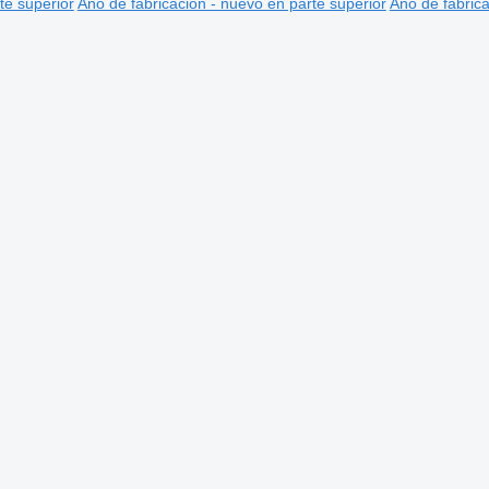
te superior
Año de fabricación - nuevo en parte superior
Año de fabrica