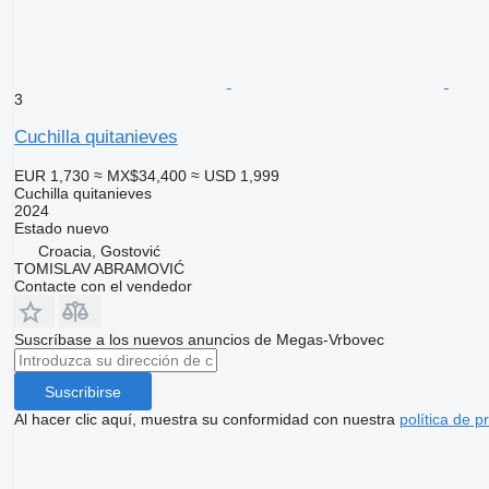
3
Cuchilla quitanieves
EUR 1,730
≈ MX$34,400
≈ USD 1,999
Cuchilla quitanieves
2024
Estado
nuevo
Croacia, Gostović
TOMISLAV ABRAMOVIĆ
Contacte con el vendedor
Suscríbase a los nuevos anuncios de Megas-Vrbovec
Suscribirse
Al hacer clic aquí, muestra su conformidad con nuestra
política de p