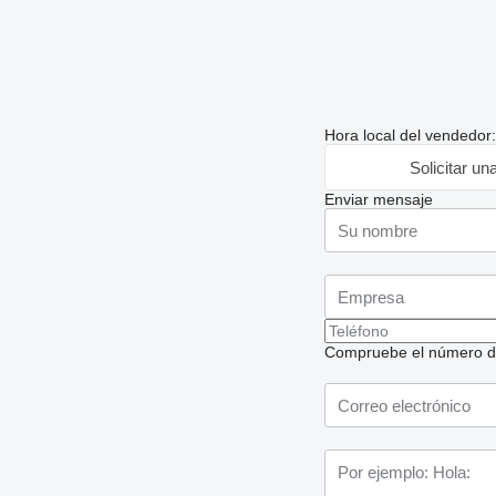
Hora local del vendedor
Solicitar un
Enviar mensaje
Compruebe el número de t