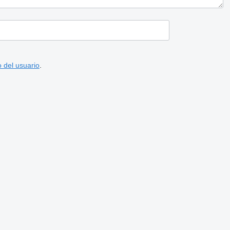
 del usuario
.