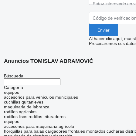
Al hacer clic aquí, mue
Procesaremos sus datos 
Anuncios TOMISLAV ABRAMOVIĆ
Búsqueda
Categoría
equipos
accesorios para vehículos municipales
cuchillas quitanieves
maquinaria de labranza
rodillos agrícolas
rodillos lisos
rodillos trituradores
equipos
accesorios para maquinaria agrícola
horquillas para balas
cargadores frontales montados
cucharas distri