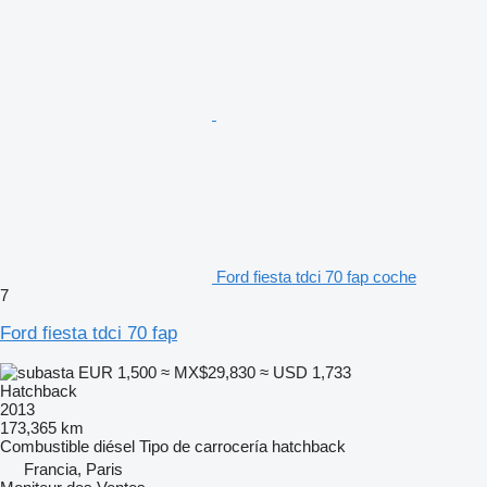
Ford fiesta tdci 70 fap coche
7
Ford fiesta tdci 70 fap
EUR 1,500
≈ MX$29,830
≈ USD 1,733
Hatchback
2013
173,365 km
Combustible
diésel
Tipo de carrocería
hatchback
Francia, Paris