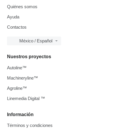
Quiénes somos
Ayuda
Contactos
México / Español
Nuestros proyectos
Autoline™
Machineryline™
Agroline™
Linemedia Digital ™
Información
Términos y condiciones