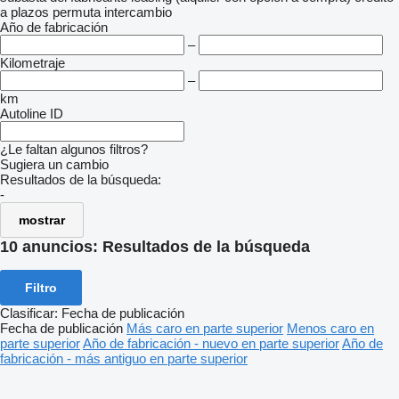
a plazos
permuta
intercambio
Año de fabricación
–
Kilometraje
–
km
Autoline ID
¿Le faltan algunos filtros?
Sugiera un cambio
Resultados de la búsqueda:
-
mostrar
10 anuncios:
Resultados de la búsqueda
Filtro
Clasificar
:
Fecha de publicación
Fecha de publicación
Más caro en parte superior
Menos caro en
parte superior
Año de fabricación - nuevo en parte superior
Año de
fabricación - más antiguo en parte superior