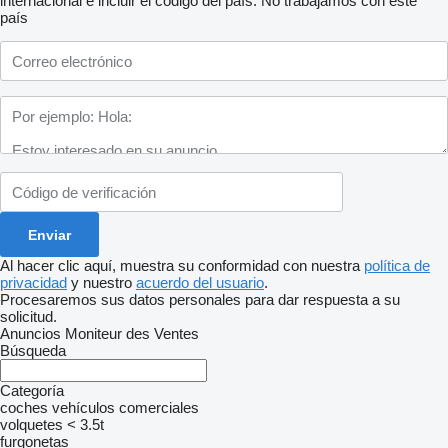
internacional e incluir el código del país.
No trabajamos con este
país
Al hacer clic aquí, muestra su conformidad con nuestra
política de
privacidad
y nuestro
acuerdo del usuario
.
Procesaremos sus datos personales para dar respuesta a su
solicitud.
Anuncios Moniteur des Ventes
Búsqueda
Categoría
coches
vehículos comerciales
volquetes < 3.5t
furgonetas