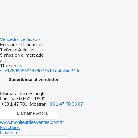
Vendedor verificado
En stock:
10 anuncios
1
año en Autoline
9
años en el mercado
3.1
11 reseñas
site1753948634474077514.autoline24.fr
Suscribirse al vendedor
Idiomas:
francés, inglés
Lun - Vie
09:00 - 18:30
+33 1 47 70...
Mostrar
+33 1 47 70 93 07
Llámame Ahora
www.moniteurdesventes.com/fr
Facebook
LinkedIn