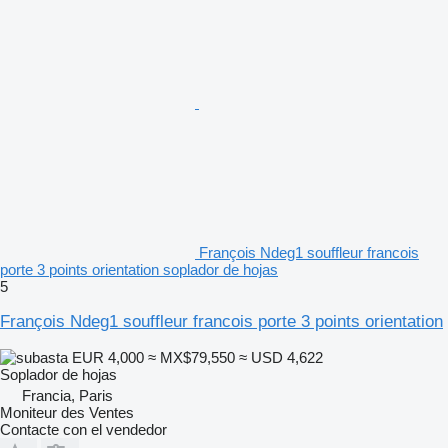
François Ndeg1 souffleur francois
porte 3 points orientation soplador de hojas
5
François Ndeg1 souffleur francois porte 3 points orientation
EUR 4,000
≈ MX$79,550
≈ USD 4,622
Soplador de hojas
Francia, Paris
Moniteur des Ventes
Contacte con el vendedor