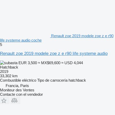
Renault zoe 2019 modele zoe z e r90
life systeme audio coche
5
Renault zoe 2019 modele zoe z e r90 life systeme audio
EUR 3,500
≈ MX$69,600
≈ USD 4,044
Hatchback
2019
33,302 km
Combustible
eléctrico
Tipo de carrocería
hatchback
Francia, Paris
Moniteur des Ventes
Contacte con el vendedor