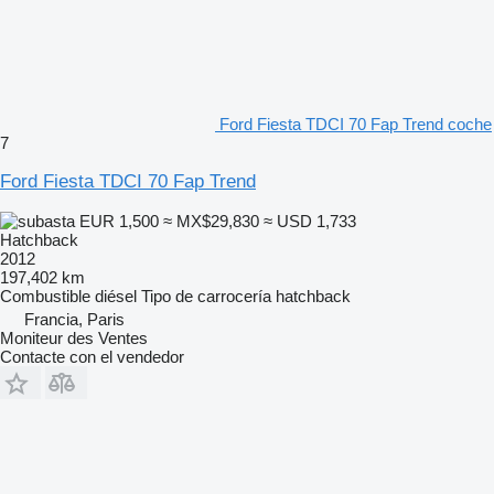
Ford Fiesta TDCI 70 Fap Trend coche
7
Ford Fiesta TDCI 70 Fap Trend
EUR 1,500
≈ MX$29,830
≈ USD 1,733
Hatchback
2012
197,402 km
Combustible
diésel
Tipo de carrocería
hatchback
Francia, Paris
Moniteur des Ventes
Contacte con el vendedor