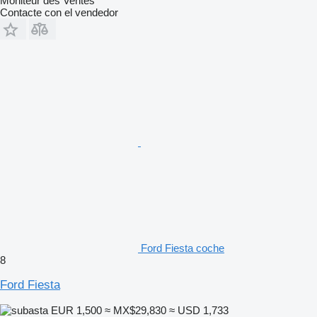
Moniteur des Ventes
Contacte con el vendedor
Ford Fiesta coche
8
Ford Fiesta
EUR 1,500
≈ MX$29,830
≈ USD 1,733