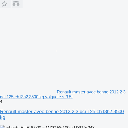
Renault master avec benne 2012 2 3
dci 125 ch l3h2 3500 kg volquete < 3.5t
4
Renault master avec benne 2012 2 3 dci 125 ch l3h2 3500
kg
EUR 8,000
≈ MX$159,100
≈ USD 9,243