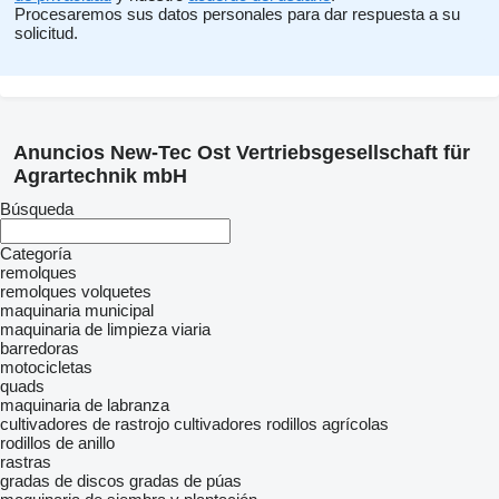
Procesaremos sus datos personales para dar respuesta a su
solicitud.
Anuncios New-Tec Ost Vertriebsgesellschaft für
Agrartechnik mbH
Búsqueda
Categoría
remolques
remolques volquetes
maquinaria municipal
maquinaria de limpieza viaria
barredoras
motocicletas
quads
maquinaria de labranza
cultivadores de rastrojo
cultivadores
rodillos agrícolas
rodillos de anillo
rastras
gradas de discos
gradas de púas