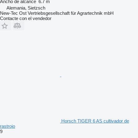
Ancho de alcance
6.7 m
Alemania, Sietzsch
New-Tec Ost Vertriebsgesellschaft für Agrartechnik mbH
Contacte con el vendedor
Horsch TIGER 6 AS cultivador de
rastrojo
9