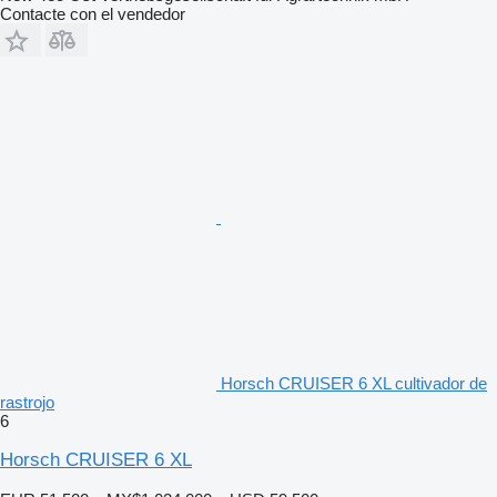
Contacte con el vendedor
Horsch CRUISER 6 XL cultivador de
rastrojo
6
Horsch CRUISER 6 XL