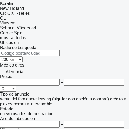
Koralin
New Holland
CR
CX
T-series
OL
Vitasem
Schmidt
Väderstad
Carrier
Spirit
mostrar todos
Ubicación
Radio de búsqueda
México
otros
Alemania
Precio
–
Tipo de anuncio
venta
del fabricante
leasing (alquiler con opción a compra)
crédito
a
plazos
permuta
intercambio
Estado
nuevo
usados
demostración
Año de fabricación
–