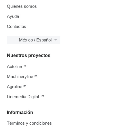
Quiénes somos
Ayuda
Contactos
México / Español
Nuestros proyectos
Autoline™
Machineryline™
Agroline™
Linemedia Digital ™
Información
Términos y condiciones