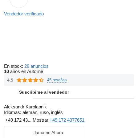
Vendedor verificado
En stock:
28 anuncios
10
años en Autoline
4.5
45 reseñas
Suscribirse al vendedor
Aleksandr Kurolapnik
Idiomas:
alemán, ruso, inglés
+49 172 43...
Mostrar
+49 172 4377651
Llámame Ahora