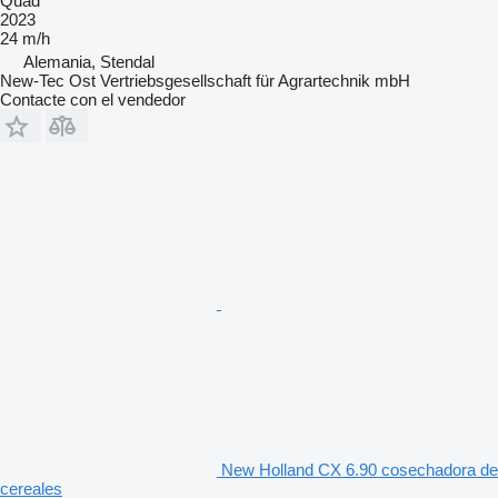
Quad
2023
24 m/h
Alemania, Stendal
New-Tec Ost Vertriebsgesellschaft für Agrartechnik mbH
Contacte con el vendedor
New Holland CX 6.90 cosechadora de
cereales