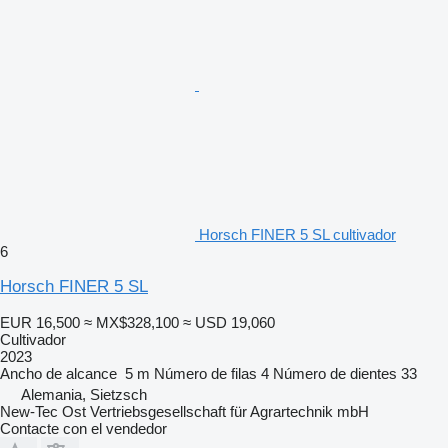
Horsch FINER 5 SL cultivador
6
Horsch FINER 5 SL
EUR 16,500
≈ MX$328,100
≈ USD 19,060
Cultivador
2023
Ancho de alcance
5 m
Número de filas
4
Número de dientes
33
Alemania, Sietzsch
New-Tec Ost Vertriebsgesellschaft für Agrartechnik mbH
Contacte con el vendedor