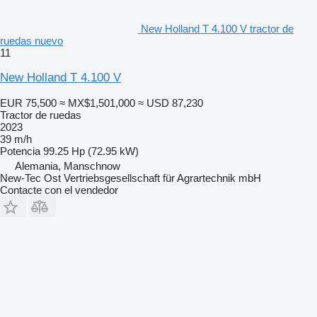
New Holland T 4.100 V tractor de
ruedas nuevo
11
New Holland T 4.100 V
EUR 75,500
≈ MX$1,501,000
≈ USD 87,230
Tractor de ruedas
2023
39 m/h
Potencia
99.25 Hp (72.95 kW)
Alemania, Manschnow
New-Tec Ost Vertriebsgesellschaft für Agrartechnik mbH
Contacte con el vendedor