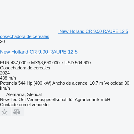
New Holland CR 9.90 RAUPE 12.5
cosechadora de cereales
30
New Holland CR 9.90 RAUPE 12.5
EUR 437,000
≈ MX$8,690,000
≈ USD 504,900
Cosechadora de cereales
2024
438 m/h
Potencia
544 Hp (400 kW)
Ancho de alcance
10.7 m
Velocidad
30
km/h
Alemania, Stendal
New-Tec Ost Vertriebsgesellschaft für Agrartechnik mbH
Contacte con el vendedor