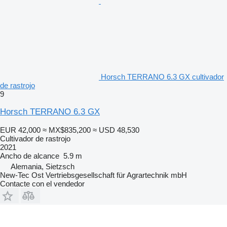
Horsch TERRANO 6.3 GX cultivador
de rastrojo
9
Horsch TERRANO 6.3 GX
EUR 42,000
≈ MX$835,200
≈ USD 48,530
Cultivador de rastrojo
2021
Ancho de alcance
5.9 m
Alemania, Sietzsch
New-Tec Ost Vertriebsgesellschaft für Agrartechnik mbH
Contacte con el vendedor