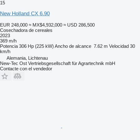
15
New Holland CX 6.90
EUR 248,000
≈ MX$4,932,000
≈ USD 286,500
Cosechadora de cereales
2023
369 m/h
Potencia
306 Hp (225 kW)
Ancho de alcance
7.62 m
Velocidad
30
km/h
Alemania, Lichtenau
New-Tec Ost Vertriebsgesellschaft für Agrartechnik mbH
Contacte con el vendedor