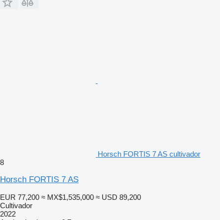
Horsch FORTIS 7 AS cultivador
8
Horsch FORTIS 7 AS
EUR 77,200
≈ MX$1,535,000
≈ USD 89,200
Cultivador
2022