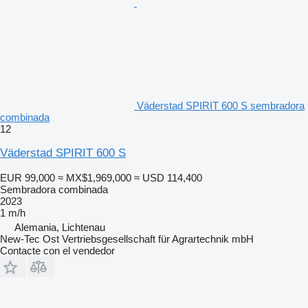
Väderstad SPIRIT 600 S sembradora
combinada
12
Väderstad SPIRIT 600 S
EUR 99,000
≈ MX$1,969,000
≈ USD 114,400
Sembradora combinada
2023
1 m/h
Alemania, Lichtenau
New-Tec Ost Vertriebsgesellschaft für Agrartechnik mbH
Contacte con el vendedor