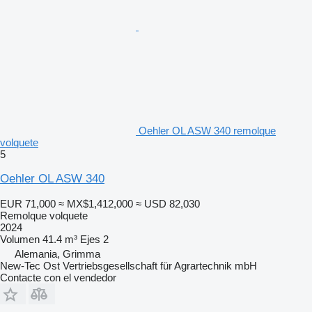
Oehler OL ASW 340 remolque
volquete
5
Oehler OL ASW 340
EUR 71,000
≈ MX$1,412,000
≈ USD 82,030
Remolque volquete
2024
Volumen
41.4 m³
Ejes
2
Alemania, Grimma
New-Tec Ost Vertriebsgesellschaft für Agrartechnik mbH
Contacte con el vendedor