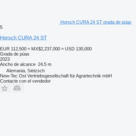
Horsch CURA 24 ST grada de púas
5
Horsch CURA 24 ST
EUR 112,500
≈ MX$2,237,000
≈ USD 130,000
Grada de púas
2023
Ancho de alcance
24.5 m
Alemania, Sietzsch
New-Tec Ost Vertriebsgesellschaft für Agrartechnik mbH
Contacte con el vendedor