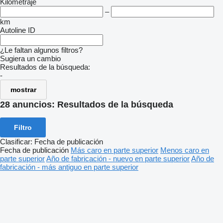
Kilometraje
–
km
Autoline ID
¿Le faltan algunos filtros?
Sugiera un cambio
Resultados de la búsqueda:
-
mostrar
28 anuncios:
Resultados de la búsqueda
Filtro
Clasificar
:
Fecha de publicación
Fecha de publicación
Más caro en parte superior
Menos caro en
parte superior
Año de fabricación - nuevo en parte superior
Año de
fabricación - más antiguo en parte superior