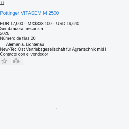
11
Pöttinger VITASEM M 2500
EUR 17,000
≈ MX$338,100
≈ USD 19,640
Sembradora mecánica
2026
Número de filas
20
Alemania, Lichtenau
New-Tec Ost Vertriebsgesellschaft für Agrartechnik mbH
Contacte con el vendedor