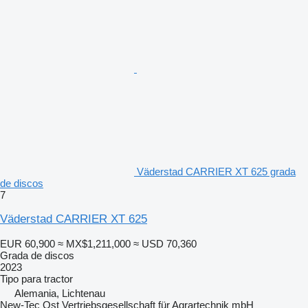
Väderstad CARRIER XT 625 grada
de discos
7
Väderstad CARRIER XT 625
EUR 60,900
≈ MX$1,211,000
≈ USD 70,360
Grada de discos
2023
Tipo
para tractor
Alemania, Lichtenau
New-Tec Ost Vertriebsgesellschaft für Agrartechnik mbH