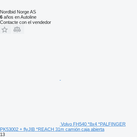
Nordbid Norge AS
6
años en Autoline
Contacte con el vendedor
Volvo FH540 *8x4 *PALFINGER
PK53002 + flyJIB *REACH 31m camión caja abierta
13