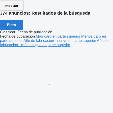
mostrar
374 anuncios:
Resultados de la búsqueda
Filtro
Clasificar
:
Fecha de publicación
Fecha de publicación
Más caro en parte superior
Menos caro en
parte superior
Año de fabricación - nuevo en parte superior
Año de
fabricación - más antiguo en parte superior