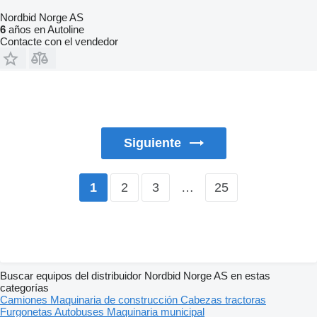
Nordbid Norge AS
6
años en Autoline
Contacte con el vendedor
Siguiente
2
3
…
25
1
Buscar equipos del distribuidor Nordbid Norge AS en estas
categorías
Camiones
Maquinaria de construcción
Cabezas tractoras
Furgonetas
Autobuses
Maquinaria municipal