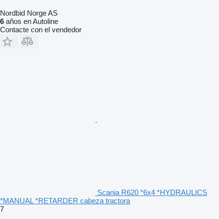
Nordbid Norge AS
6
años en Autoline
Contacte con el vendedor
Scania R620 *6x4 *HYDRAULICS
*MANUAL *RETARDER cabeza tractora
7