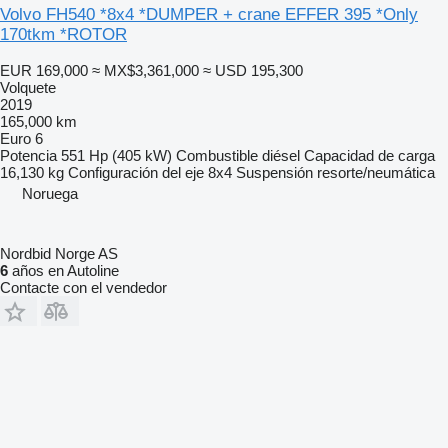
Volvo FH540 *8x4 *DUMPER + crane EFFER 395 *Only
170tkm *ROTOR
EUR 169,000
≈ MX$3,361,000
≈ USD 195,300
Volquete
2019
165,000 km
Euro 6
Potencia
551 Hp (405 kW)
Combustible
diésel
Capacidad de carga
16,130 kg
Configuración del eje
8x4
Suspensión
resorte/neumática
Noruega
Nordbid Norge AS
6
años en Autoline
Contacte con el vendedor