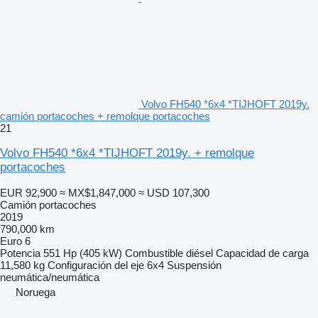
Volvo FH540 *6x4 *TIJHOFT 2019y.
camión portacoches + remolque portacoches
21
Volvo FH540 *6x4 *TIJHOFT 2019y. + remolque
portacoches
EUR 92,900
≈ MX$1,847,000
≈ USD 107,300
Camión portacoches
2019
790,000 km
Euro 6
Potencia
551 Hp (405 kW)
Combustible
diésel
Capacidad de carga
11,580 kg
Configuración del eje
6x4
Suspensión
neumática/neumática
Noruega