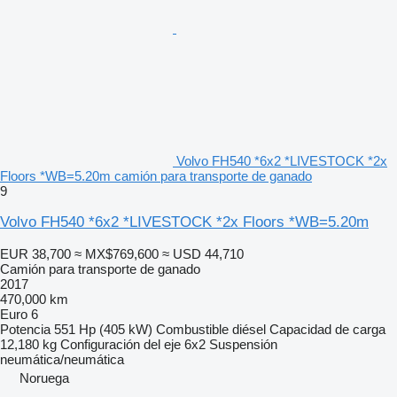
Volvo FH540 *6x2 *LIVESTOCK *2x
Floors *WB=5.20m camión para transporte de ganado
9
Volvo FH540 *6x2 *LIVESTOCK *2x Floors *WB=5.20m
EUR 38,700
≈ MX$769,600
≈ USD 44,710
Camión para transporte de ganado
2017
470,000 km
Euro 6
Potencia
551 Hp (405 kW)
Combustible
diésel
Capacidad de carga
12,180 kg
Configuración del eje
6x2
Suspensión
neumática/neumática
Noruega