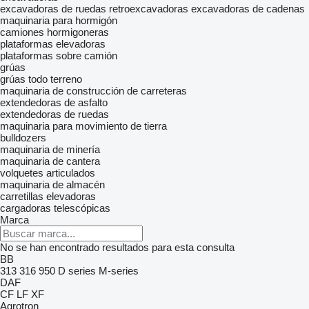
excavadoras de ruedas
retroexcavadoras
excavadoras de cadenas
maquinaria para hormigón
camiones hormigoneras
plataformas elevadoras
plataformas sobre camión
grúas
grúas todo terreno
maquinaria de construcción de carreteras
extendedoras de asfalto
extendedoras de ruedas
maquinaria para movimiento de tierra
bulldozers
maquinaria de minería
maquinaria de cantera
volquetes articulados
maquinaria de almacén
carretillas elevadoras
cargadoras telescópicas
Marca
No se han encontrado resultados para esta consulta
BB
313
316
950
D series
M-series
DAF
CF
LF
XF
Agrotron