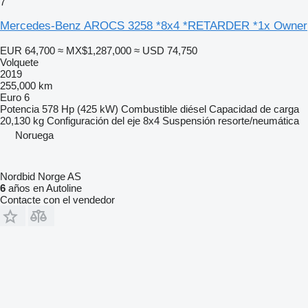
7
Mercedes-Benz AROCS 3258 *8x4 *RETARDER *1x Owner
EUR 64,700
≈ MX$1,287,000
≈ USD 74,750
Volquete
2019
255,000 km
Euro 6
Potencia
578 Hp (425 kW)
Combustible
diésel
Capacidad de carga
20,130 kg
Configuración del eje
8x4
Suspensión
resorte/neumática
Noruega
Nordbid Norge AS
6
años en Autoline
Contacte con el vendedor