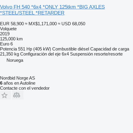
Volvo FH 540 *6x4 *ONLY 125tkm *BIG AXLES
*STEEL/STEEL *RETARDER
EUR 58,900
≈ MX$1,171,000
≈ USD 68,050
Volquete
2019
125,000 km
Euro 6
Potencia
551 Hp (405 kW)
Combustible
diésel
Capacidad de carga
21,350 kg
Configuración del eje
6x4
Suspensión
resorte/resorte
Noruega
Nordbid Norge AS
6
años en Autoline
Contacte con el vendedor