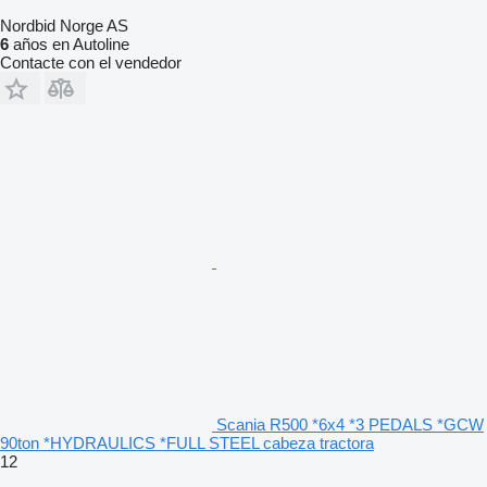
Nordbid Norge AS
6
años en Autoline
Contacte con el vendedor
Scania R500 *6x4 *3 PEDALS *GCW
90ton *HYDRAULICS *FULL STEEL cabeza tractora
12