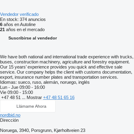
Vendedor verificado
En stock:
374 anuncios
6
años en Autoline
21
años en el mercado
Suscribirse al vendedor
We have both national and international trade experience with trucks,
buses, construction machinery, agriculture and forestry equipment.
Our 15 years’ experience provides you quick and effective sale
service. Our company helps the client with customs documentation,
export, insurance number plates and transportation services.
Idiomas:
sueco, ruso, alemán, noruego, inglés
Lun - Jue
09:00 - 16:00
Vie
09:00 - 15:00
+47 48 51 ...
Mostrar
+47 48 51 65 16
Llámame Ahora
nordbid.no
Dirección
Noruega, 3940, Porsgrunn, Kjørholtveien 23