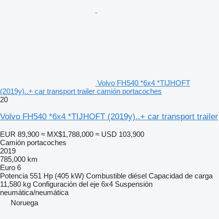
Volvo FH540 *6x4 *TIJHOFT
(2019y)..+ car transport trailer camión portacoches
20
Volvo FH540 *6x4 *TIJHOFT (2019y)..+ car transport trailer
EUR 89,900
≈ MX$1,788,000
≈ USD 103,900
Camión portacoches
2019
785,000 km
Euro 6
Potencia
551 Hp (405 kW)
Combustible
diésel
Capacidad de carga
11,580 kg
Configuración del eje
6x4
Suspensión
neumática/neumática
Noruega