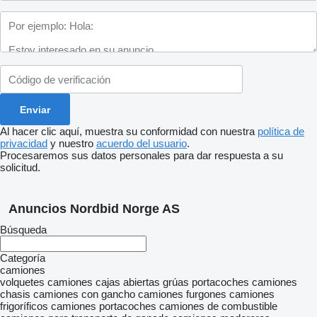
Al hacer clic aquí, muestra su conformidad con nuestra
política de
privacidad
y nuestro
acuerdo del usuario
.
Procesaremos sus datos personales para dar respuesta a su
solicitud.
Anuncios Nordbid Norge AS
Búsqueda
Categoría
camiones
volquetes
camiones cajas abiertas
grúas portacoches
camiones
chasis
camiones con gancho
camiones furgones
camiones
frigoríficos
camiones portacoches
camiones de combustible