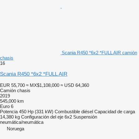
Scania R450 *6x2 *FULL AIR camión
chasis
16
Scania R450 *6x2 *FULL AIR
EUR 55,700
≈ MX$1,108,000
≈ USD 64,360
Camión chasis
2019
545,000 km
Euro 6
Potencia
450 Hp (331 kW)
Combustible
diésel
Capacidad de carga
14,380 kg
Configuración del eje
6x2
Suspensión
neumática/neumática
Noruega