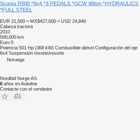
Scania R500 *6x4 *3 PEDALS *GCW 90ton *HYDRAULICS
*FULL STEEL
EUR 21,500
≈ MX$427,600
≈ USD 24,840
Cabeza tractora
2010
500,000 km
Euro 5
Potencia
501 Hp (368 kW)
Combustible
diésel
Configuración del eje
6x4
Suspensión
resorte/resorte
Noruega
Nordbid Norge AS
6
años en Autoline
Contacte con el vendedor