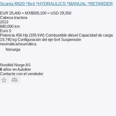
Scania R620 *6x4 *HYDRAULICS *MANUAL *RETARDER
EUR 25,400
≈ MX$505,100
≈ USD 29,350
Cabeza tractora
2013
680,000 km
Euro 5
Potencia
456 Hp (335 kW)
Combustible
diésel
Capacidad de carga
19,740 kg
Configuración del eje
6x4
Suspensión
neumática/neumática
Noruega
Nordbid Norge AS
6
años en Autoline
Contacte con el vendedor