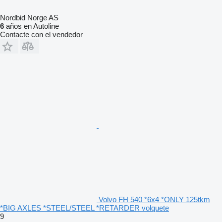
Nordbid Norge AS
6
años en Autoline
Contacte con el vendedor
Volvo FH 540 *6x4 *ONLY 125tkm
*BIG AXLES *STEEL/STEEL *RETARDER volquete
9