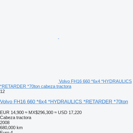
Volvo FH16 660 *6x4 *HYDRAULICS
*RETARDER *70ton cabeza tractora
12
Volvo FH16 660 *6x4 *HYDRAULICS *RETARDER *70ton
EUR 14,900
≈ MX$296,300
≈ USD 17,220
Cabeza tractora
2008
680,000 km
Euro 4