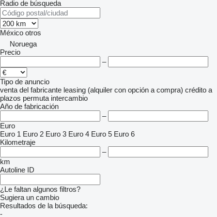
Radio de búsqueda
México
otros
Noruega
Precio
–
Tipo de anuncio
venta
del fabricante
leasing (alquiler con opción a compra)
crédito
a
plazos
permuta
intercambio
Año de fabricación
–
Euro
Euro 1
Euro 2
Euro 3
Euro 4
Euro 5
Euro 6
Kilometraje
–
km
Autoline ID
¿Le faltan algunos filtros?
Sugiera un cambio
Resultados de la búsqueda:
-