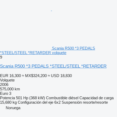
Scania R500 *3 PEDALS
*STEEL/STEEL *RETARDER volquete
9
Scania R500 *3 PEDALS *STEEL/STEEL *RETARDER
EUR 16,300
≈ MX$324,200
≈ USD 18,830
Volquete
2006
575,000 km
Euro 3
Potencia
501 Hp (368 kW)
Combustible
diésel
Capacidad de carga
15,680 kg
Configuración del eje
6x2
Suspensión
resorte/resorte
Noruega