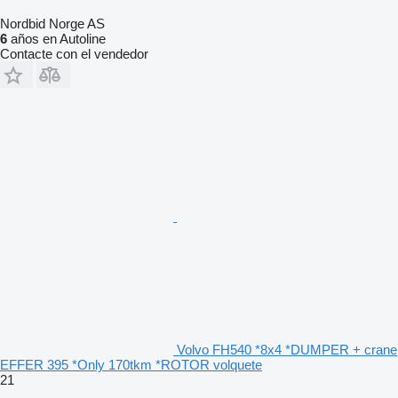
Nordbid Norge AS
6
años en Autoline
Contacte con el vendedor
Volvo FH540 *8x4 *DUMPER + crane
EFFER 395 *Only 170tkm *ROTOR volquete
21