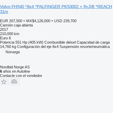
Volvo FH540 *8x4 *PALFINGER PK53002 + flyJIB *REACH
31m
EUR 207,500
≈ MX$4,126,000
≈ USD 239,700
Camión caja abierta
2017
210,000 km
Euro 6
Potencia
551 Hp (405 kW)
Combustible
diésel
Capacidad de carga
14,760 kg
Configuración del eje
8x4
Suspensión
resorte/neumática
Noruega
Nordbid Norge AS
6
años en Autoline
Contacte con el vendedor