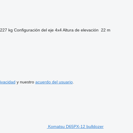
227 kg
Configuración del eje
4x4
Altura de elevación
22 m
rivacidad
y nuestro
acuerdo del usuario
.
Komatsu D65PX-12 bulldozer