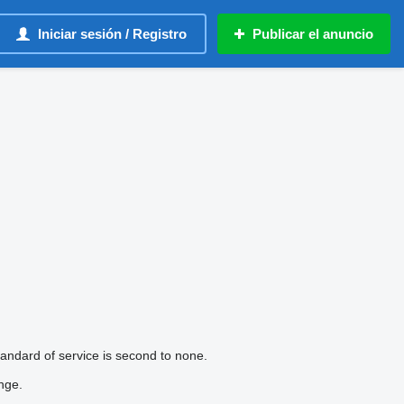
Iniciar sesión / Registro
Publicar el anuncio
tandard of service is second to none.
nge.