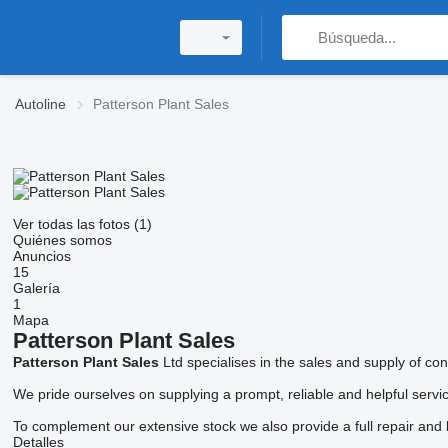
Autoline
Patterson Plant Sales
Ver todas las fotos (1)
Quiénes somos
Anuncios
15
Galería
1
Mapa
Patterson Plant Sales
Patterson Plant Sales
Ltd specialises in the sales and supply of cons
We pride ourselves on supplying a prompt, reliable and helpful servic
To complement our extensive stock we also provide a full repair an
Detalles