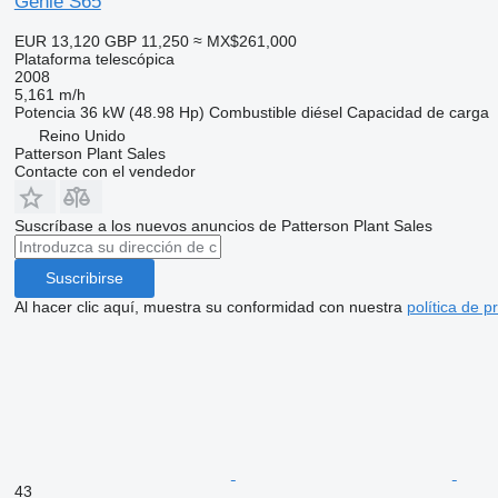
Genie S65
EUR 13,120
GBP 11,250
≈ MX$261,000
Plataforma telescópica
2008
5,161 m/h
Potencia
36 kW (48.98 Hp)
Combustible
diésel
Capacidad de carga
Reino Unido
Patterson Plant Sales
Contacte con el vendedor
Suscríbase a los nuevos anuncios de Patterson Plant Sales
Suscribirse
Al hacer clic aquí, muestra su conformidad con nuestra
política de p
43