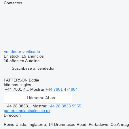
Contactos
Vendedor verificado
En stock:
15 anuncios
10
años en Autoline
Suscribirse al vendedor
PATTERSON Eddie
Idiomas:
inglés
+44 7801 4...
Mostrar
+44 7801 474884
Llámame Ahora
+44 28 3833...
Mostrar
+44 28 3833 9955
pattersonplantsales.co.uk
Dirección
Reino Unido, Inglaterra, 14 Drumnasoo Road, Portadown, Co.Armag