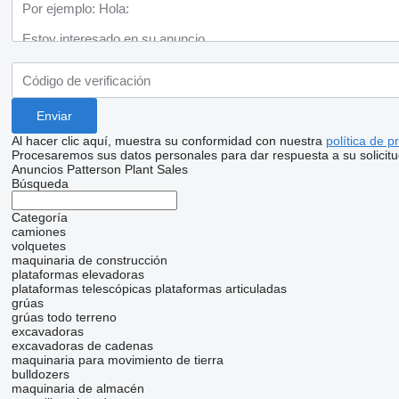
Al hacer clic aquí, muestra su conformidad con nuestra
política de p
Procesaremos sus datos personales para dar respuesta a su solicitu
Anuncios Patterson Plant Sales
Búsqueda
Categoría
camiones
volquetes
maquinaria de construcción
plataformas elevadoras
plataformas telescópicas
plataformas articuladas
grúas
grúas todo terreno
excavadoras
excavadoras de cadenas
maquinaria para movimiento de tierra
bulldozers
maquinaria de almacén