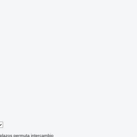
 plazos
permuta
intercambio