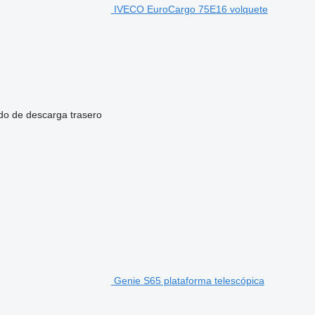
IVECO EuroCargo 75E16 volquete
o de descarga
trasero
Genie S65 plataforma telescópica