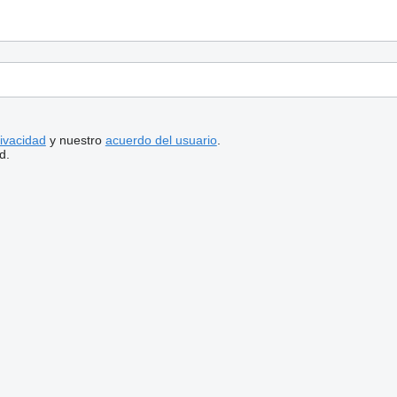
rivacidad
y nuestro
acuerdo del usuario
.
d.