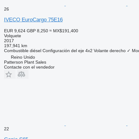
26
IVECO EuroCargo 75E16
EUR 9,624
GBP 8,250
≈ MX$191,400
Volquete
2017
197,941 km
Combustible
diésel
Configuración del eje
4x2
Volante derecho
✓
Mod
Reino Unido
Patterson Plant Sales
Contacte con el vendedor
22