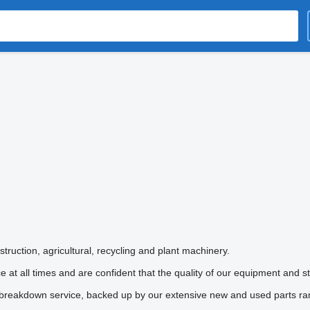
truction, agricultural, recycling and plant machinery.
e at all times and are confident that the quality of our equipment and s
d breakdown service, backed up by our extensive new and used parts ra