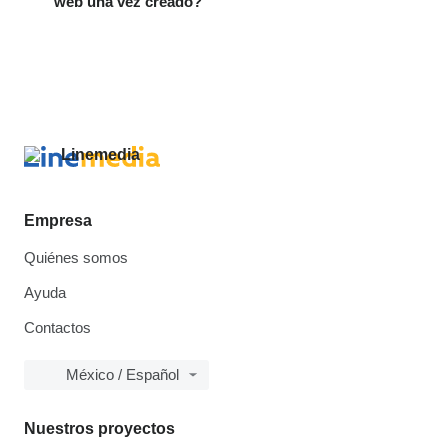
web una vez creado?
Empresa
Quiénes somos
Ayuda
Contactos
México / Español
Nuestros proyectos