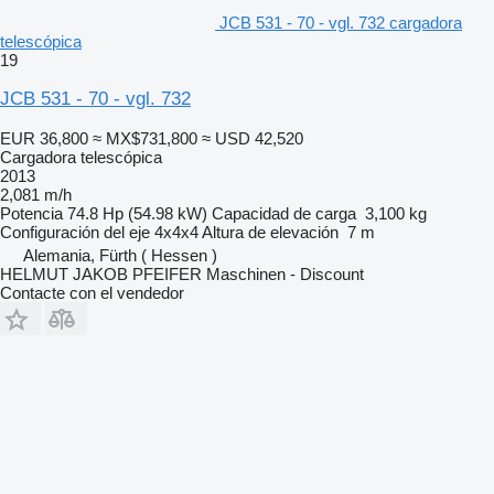
JCB 531 - 70 - vgl. 732 cargadora
telescópica
19
JCB 531 - 70 - vgl. 732
EUR 36,800
≈ MX$731,800
≈ USD 42,520
Cargadora telescópica
2013
2,081 m/h
Potencia
74.8 Hp (54.98 kW)
Capacidad de carga
3,100 kg
Configuración del eje
4x4x4
Altura de elevación
7 m
Alemania, Fürth ( Hessen )
HELMUT JAKOB PFEIFER Maschinen - Discount
Contacte con el vendedor