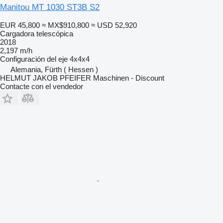
Manitou MT 1030 ST3B S2
EUR 45,800
≈ MX$910,800
≈ USD 52,920
Cargadora telescópica
2018
2,197 m/h
Configuración del eje
4x4x4
Alemania, Fürth ( Hessen )
HELMUT JAKOB PFEIFER Maschinen - Discount
Contacte con el vendedor