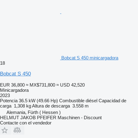
Bobcat S 450 minicargadora
18
Bobcat S 450
EUR 36,800
≈ MX$731,800
≈ USD 42,520
Minicargadora
2023
Potencia
36.5 kW (49.66 Hp)
Combustible
diésel
Capacidad de
carga
1,308 kg
Altura de descarga
3.558 m
Alemania, Fürth ( Hessen )
HELMUT JAKOB PFEIFER Maschinen - Discount
Contacte con el vendedor