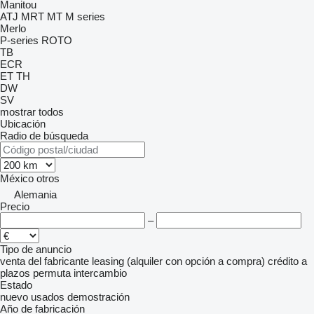
Manitou
ATJ
MRT
MT
M series
Merlo
P-series
ROTO
TB
ECR
ET
TH
DW
SV
mostrar todos
Ubicación
Radio de búsqueda
México
otros
Alemania
Precio
–
Tipo de anuncio
venta
del fabricante
leasing (alquiler con opción a compra)
crédito
a
plazos
permuta
intercambio
Estado
nuevo
usados
demostración
Año de fabricación