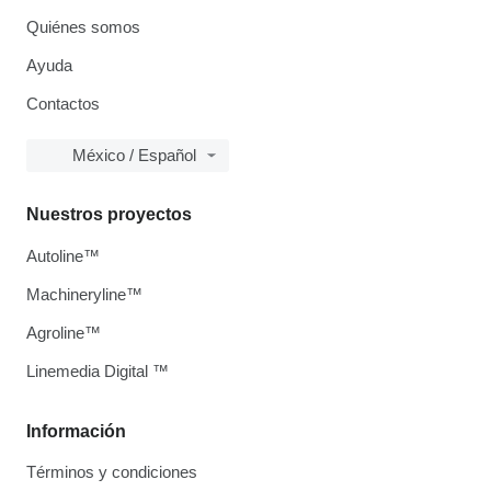
Quiénes somos
Ayuda
Contactos
México / Español
Nuestros proyectos
Autoline™
Machineryline™
Agroline™
Linemedia Digital ™
Información
Términos y condiciones