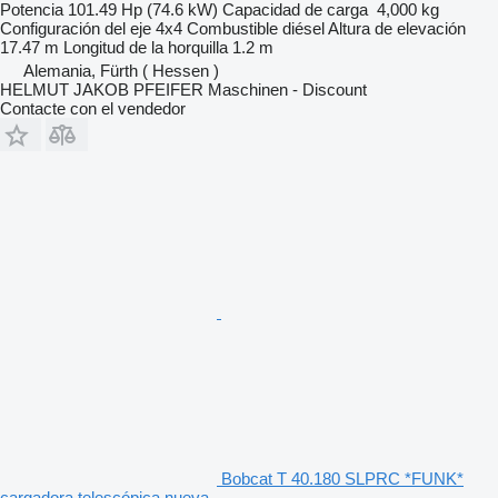
Potencia
101.49 Hp (74.6 kW)
Capacidad de carga
4,000 kg
Configuración del eje
4x4
Combustible
diésel
Altura de elevación
17.47 m
Longitud de la horquilla
1.2 m
Alemania, Fürth ( Hessen )
HELMUT JAKOB PFEIFER Maschinen - Discount
Contacte con el vendedor
Bobcat T 40.180 SLPRC *FUNK*
cargadora telescópica nueva