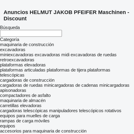
Anuncios HELMUT JAKOB PFEIFER Maschinen -
Discount
Búsqueda
Categoría
maquinaria de construcción
excavadoras
miniexcavadoras
excavadoras midi
excavadoras de ruedas
retroexcavadoras
plataformas elevadoras
plataformas articuladas
plataformas de tijera
plataformas
telescópicas
cargadoras de construcción
cargadoras de ruedas
minicargadoras de cadenas
minicargadoras
apisonadoras
compactadores de asfalto
maquinaria de almacén
carretillas elevadoras
cargadoras telescópicas
manipuladores telescópicos rotativos
equipos para muelles de carga
rampas de carga móviles
equipos
accesorios para maquinaria de construcción