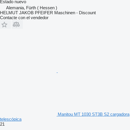
Estado
nuevo
Alemania, Fürth ( Hessen )
HELMUT JAKOB PFEIFER Maschinen - Discount
Contacte con el vendedor
Manitou MT 1030 ST3B S2 cargadora
telescópica
21