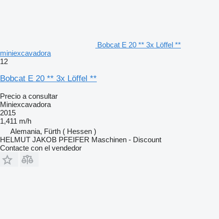
Bobcat E 20 ** 3x Löffel **
miniexcavadora
12
Bobcat E 20 ** 3x Löffel **
Precio a consultar
Miniexcavadora
2015
1,411 m/h
Alemania, Fürth ( Hessen )
HELMUT JAKOB PFEIFER Maschinen - Discount
Contacte con el vendedor