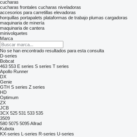
cucharas
cucharas frontales
cucharas niveladoras
accesorios para carretillas elevadoras
horquillas portapalets
plataformas de trabajo
plumas cargadoras
maquinaria de minería
maquinaria de cantera
minivolquetes
Marca
No se han encontrado resultados para esta consulta
D-series
Bobcat
463
553
E series
S series
T series
Apollo
Runner
DX
Genie
GTH
S series
Z series
HD
Optimum
ZX
JCB
3CX
525
531
533
535
3509
580
5075
5095
Allrad
Kubota
KX-series
L-series
R-series
U-series