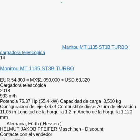
Manitou MT 1135 ST3B TURBO
cargadora telescópica
14
Manitou MT 1135 ST3B TURBO
EUR 54,800
≈ MX$1,090,000
≈ USD 63,320
Cargadora telescópica
2018
933 m/h
Potencia
75.37 Hp (55.4 kW)
Capacidad de carga
3,500 kg
Configuración del eje
4x4x4
Combustible
diésel
Altura de elevación
11.05 m
Longitud de la horquilla
1.2 m
Ancho de la horquilla
1,120
mm
Alemania, Fürth ( Hessen )
HELMUT JAKOB PFEIFER Maschinen - Discount
Contacte con el vendedor