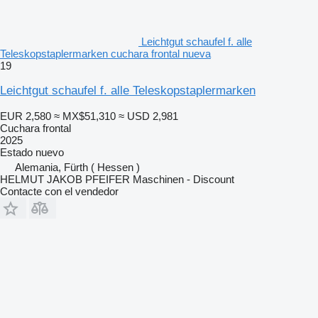
Leichtgut schaufel f. alle
Teleskopstaplermarken cuchara frontal nueva
19
Leichtgut schaufel f. alle Teleskopstaplermarken
EUR 2,580
≈ MX$51,310
≈ USD 2,981
Cuchara frontal
2025
Estado
nuevo
Alemania, Fürth ( Hessen )
HELMUT JAKOB PFEIFER Maschinen - Discount
Contacte con el vendedor