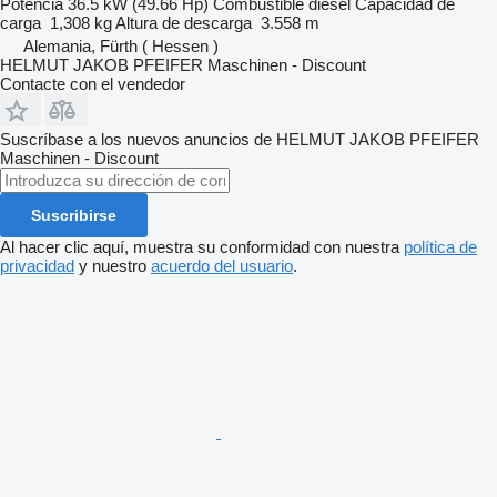
Potencia
36.5 kW (49.66 Hp)
Combustible
diésel
Capacidad de
carga
1,308 kg
Altura de descarga
3.558 m
Alemania, Fürth ( Hessen )
HELMUT JAKOB PFEIFER Maschinen - Discount
Contacte con el vendedor
Suscríbase a los nuevos anuncios de HELMUT JAKOB PFEIFER
Maschinen - Discount
Suscribirse
Al hacer clic aquí, muestra su conformidad con nuestra
política de
privacidad
y nuestro
acuerdo del usuario
.