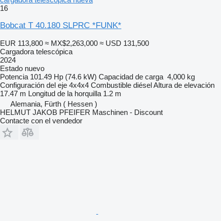
16
Bobcat T 40.180 SLPRC *FUNK*
EUR 113,800
≈ MX$2,263,000
≈ USD 131,500
Cargadora telescópica
2024
Estado
nuevo
Potencia
101.49 Hp (74.6 kW)
Capacidad de carga
4,000 kg
Configuración del eje
4x4x4
Combustible
diésel
Altura de elevación
17.47 m
Longitud de la horquilla
1.2 m
Alemania, Fürth ( Hessen )
HELMUT JAKOB PFEIFER Maschinen - Discount
Contacte con el vendedor