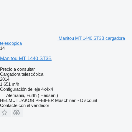
Manitou MT 1440 ST3B cargadora
telescópica
14
Manitou MT 1440 ST3B
Precio a consultar
Cargadora telescópica
2014
1,651 m/h
Configuración del eje
4x4x4
Alemania, Fürth ( Hessen )
HELMUT JAKOB PFEIFER Maschinen - Discount
Contacte con el vendedor