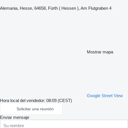
Alemania, Hesse, 64658, Fürth ( Hessen ), Am Flutgraben 4
Mostrar mapa
Google Street View
Hora local del vendedor: 08:09 (CEST)
Solicitar una reunión
Enviar mensaje