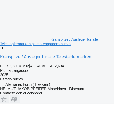
Kranspitze / Ausleger für alle
Telestaplermarken pluma cargadora nueva
20
Kranspitze / Ausleger für alle Telestaplermarken
EUR 2,280
≈ MX$45,340
≈ USD 2,634
Pluma cargadora
2025
Estado
nuevo
Alemania, Fürth ( Hessen )
HELMUT JAKOB PFEIFER Maschinen - Discount
Contacte con el vendedor