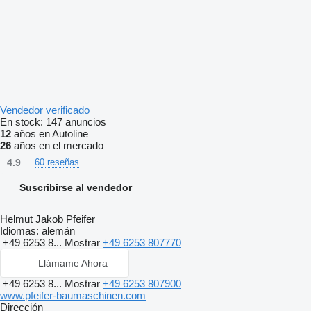
Vendedor verificado
En stock:
147 anuncios
12
años en Autoline
26
años en el mercado
4.9
60 reseñas
Suscribirse al vendedor
Helmut Jakob Pfeifer
Idiomas:
alemán
+49 6253 8...
Mostrar
+49 6253 807770
Llámame Ahora
+49 6253 8...
Mostrar
+49 6253 807900
www.pfeifer-baumaschinen.com
Dirección