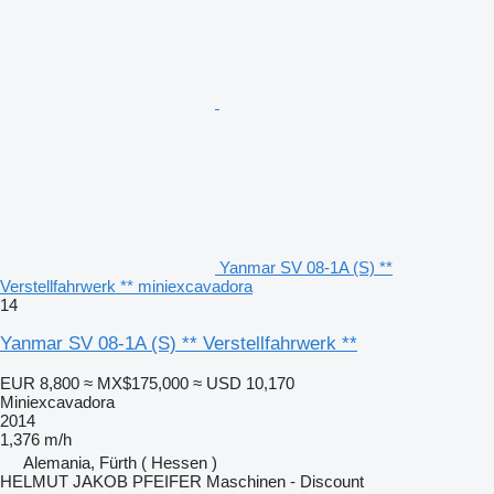
Yanmar SV 08-1A (S) **
Verstellfahrwerk ** miniexcavadora
14
Yanmar SV 08-1A (S) ** Verstellfahrwerk **
EUR 8,800
≈ MX$175,000
≈ USD 10,170
Miniexcavadora
2014
1,376 m/h
Alemania, Fürth ( Hessen )
HELMUT JAKOB PFEIFER Maschinen - Discount