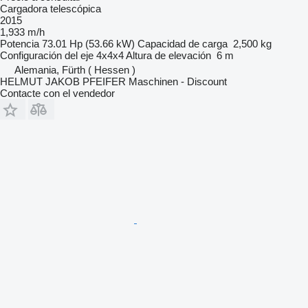
Cargadora telescópica
2015
1,933 m/h
Potencia
73.01 Hp (53.66 kW)
Capacidad de carga
2,500 kg
Configuración del eje
4x4x4
Altura de elevación
6 m
Alemania, Fürth ( Hessen )
HELMUT JAKOB PFEIFER Maschinen - Discount
Contacte con el vendedor