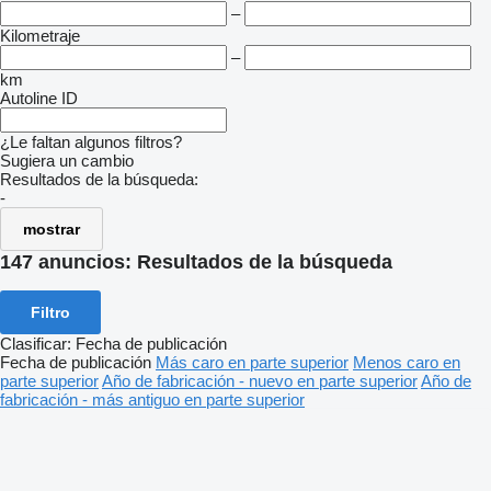
–
Kilometraje
–
km
Autoline ID
¿Le faltan algunos filtros?
Sugiera un cambio
Resultados de la búsqueda:
-
mostrar
147 anuncios:
Resultados de la búsqueda
Filtro
Clasificar
:
Fecha de publicación
Fecha de publicación
Más caro en parte superior
Menos caro en
parte superior
Año de fabricación - nuevo en parte superior
Año de
fabricación - más antiguo en parte superior