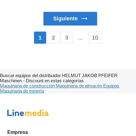
Siguiente
2
3
…
10
1
Buscar equipos del distribuidor HELMUT JAKOB PFEIFER
Maschinen - Discount en estas categorías
Maquinaria de construcción
Maquinaria de almacén
Equipos
Maquinaria de minería
Empresa