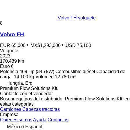
Volvo FH volquete
8
Volvo FH
EUR 65,000
≈ MX$1,293,000
≈ USD 75,100
Volquete
2023
170,439 km
Euro 6
Potencia
469 Hp (345 kW)
Combustible
diésel
Capacidad de
carga
14,100 kg
Volumen
12,780 m³
Hungría, Erd
Premium Flow Solutions Kft.
Contacte con el vendedor
Buscar equipos del distribuidor Premium Flow Solutions Kft. en
estas categorías
Camiones
Cabezas tractoras
Empresa
Quiénes somos
Ayuda
Contactos
México / Español