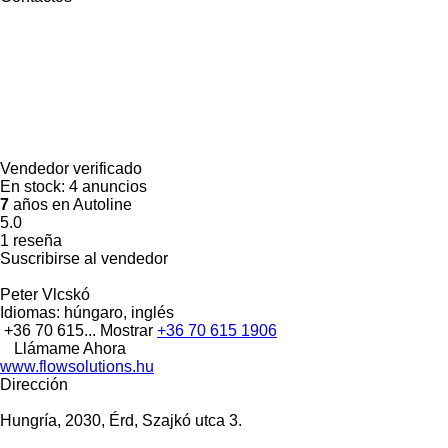
Vendedor verificado
En stock:
4 anuncios
7
años en Autoline
5.0
1 reseña
Suscribirse al vendedor
Peter Vlcskó
Idiomas:
húngaro, inglés
+36 70 615...
Mostrar
+36 70 615 1906
Llámame Ahora
www.flowsolutions.hu
Dirección
Hungría, 2030, Érd, Szajkó utca 3.