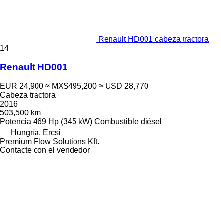
Renault HD001 cabeza tractora
14
Renault HD001
EUR 24,900
≈ MX$495,200
≈ USD 28,770
Cabeza tractora
2016
503,500 km
Potencia
469 Hp (345 kW)
Combustible
diésel
Hungría, Ercsi
Premium Flow Solutions Kft.
Contacte con el vendedor