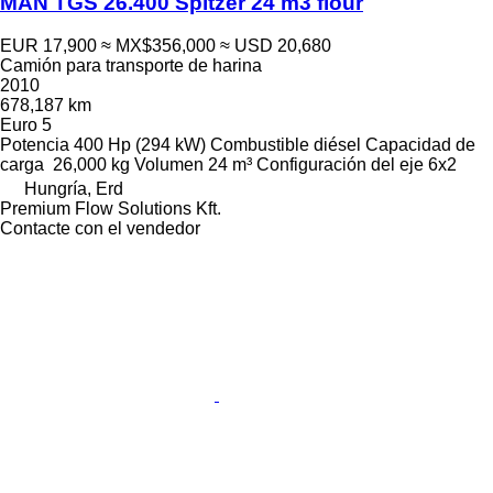
MAN TGS 26.400 Spitzer 24 m3 flour
EUR 17,900
≈ MX$356,000
≈ USD 20,680
Camión para transporte de harina
2010
678,187 km
Euro 5
Potencia
400 Hp (294 kW)
Combustible
diésel
Capacidad de
carga
26,000 kg
Volumen
24 m³
Configuración del eje
6x2
Hungría, Erd
Premium Flow Solutions Kft.
Contacte con el vendedor