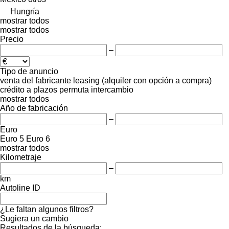
Hungría
mostrar todos
mostrar todos
Precio
–
Tipo de anuncio
venta
del fabricante
leasing (alquiler con opción a compra)
crédito
a plazos
permuta
intercambio
mostrar todos
Año de fabricación
–
Euro
Euro 5
Euro 6
mostrar todos
Kilometraje
–
km
Autoline ID
¿Le faltan algunos filtros?
Sugiera un cambio
Resultados de la búsqueda: