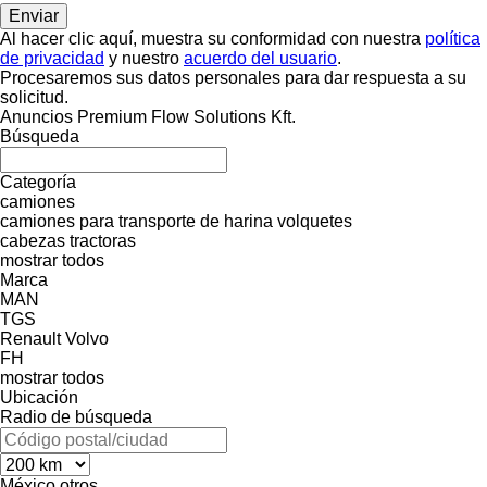
Al hacer clic aquí, muestra su conformidad con nuestra
política
de privacidad
y nuestro
acuerdo del usuario
.
Procesaremos sus datos personales para dar respuesta a su
solicitud.
Anuncios Premium Flow Solutions Kft.
Búsqueda
Categoría
camiones
camiones para transporte de harina
volquetes
cabezas tractoras
mostrar todos
Marca
MAN
TGS
Renault
Volvo
FH
mostrar todos
Ubicación
Radio de búsqueda
México
otros