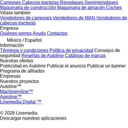
Camiones
Cabezas tractoras
Remolques
Semirremolques
Maquinaria de construcción
Maquinaria de almacén
Coches
Véase también
Vendedores de camiones
Vendedores de MAN
Vendedores de
cabezas tractoras
Empresa
Quiénes somos
Ayuda
Contactos
México / Español
Información
Términos y condiciones
Política de privacidad
Consejos de
seguridad
Reseñas de Autoline
Catálogo de marcas
Nuestras ofertas
Publicidad en Autoline
Publicar el anuncio
Publicar un banner
Programa de afiliados
Empresas
Nuestros proyectos
Autoline™
Machineryline™
Agroline™
Linemedia Digital ™
© 2026 Linemedia
Descargar nuestras aplicaciones