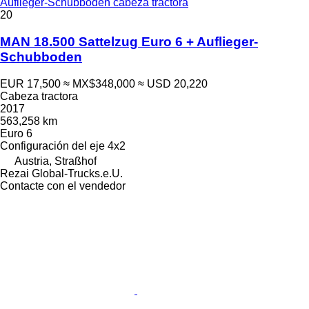
Auflieger-Schubboden cabeza tractora
20
MAN 18.500 Sattelzug Euro 6 + Auflieger-
Schubboden
EUR 17,500
≈ MX$348,000
≈ USD 20,220
Cabeza tractora
2017
563,258 km
Euro 6
Configuración del eje
4x2
Austria, Straßhof
Rezai Global-Trucks.e.U.
Contacte con el vendedor