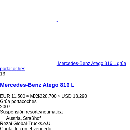
Mercedes-Benz Atego 816 L grúa
portacoches
13
Mercedes-Benz Atego 816 L
EUR 11,500
≈ MX$228,700
≈ USD 13,290
Grúa portacoches
2007
Suspensión
resorte/neumática
Austria, Straßhof
Rezai Global-Trucks.e.U.
Contacte con el vendedor