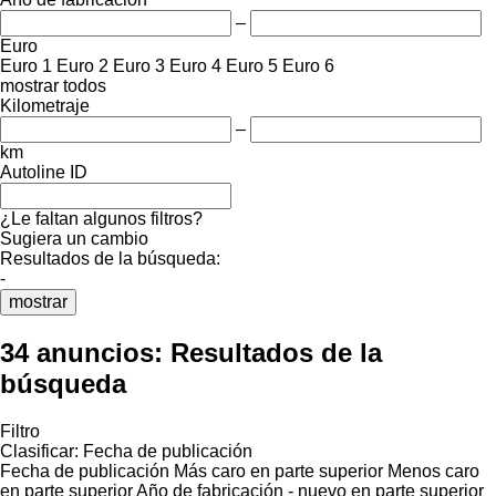
–
Euro
Euro 1
Euro 2
Euro 3
Euro 4
Euro 5
Euro 6
mostrar todos
Kilometraje
–
km
Autoline ID
¿Le faltan algunos filtros?
Sugiera un cambio
Resultados de la búsqueda:
-
mostrar
34 anuncios:
Resultados de la
búsqueda
Filtro
Clasificar
:
Fecha de publicación
Fecha de publicación
Más caro en parte superior
Menos caro
en parte superior
Año de fabricación - nuevo en parte superior