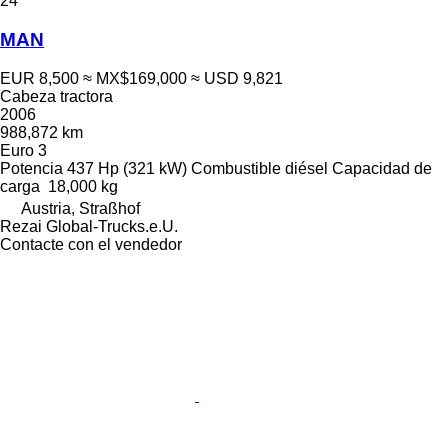
24
MAN
EUR 8,500
≈ MX$169,000
≈ USD 9,821
Cabeza tractora
2006
988,872 km
Euro 3
Potencia
437 Hp (321 kW)
Combustible
diésel
Capacidad de
carga
18,000 kg
Austria, Straßhof
Rezai Global-Trucks.e.U.
Contacte con el vendedor