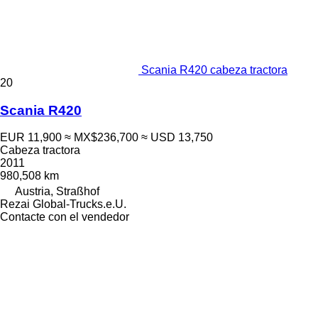
Scania R420 cabeza tractora
20
Scania R420
EUR 11,900
≈ MX$236,700
≈ USD 13,750
Cabeza tractora
2011
980,508 km
Austria, Straßhof
Rezai Global-Trucks.e.U.
Contacte con el vendedor