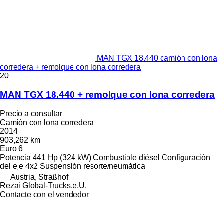
MAN TGX 18.440 camión con lona
corredera + remolque con lona corredera
20
MAN TGX 18.440 + remolque con lona corredera
Precio a consultar
Camión con lona corredera
2014
903,262 km
Euro 6
Potencia
441 Hp (324 kW)
Combustible
diésel
Configuración
del eje
4x2
Suspensión
resorte/neumática
Austria, Straßhof
Rezai Global-Trucks.e.U.
Contacte con el vendedor