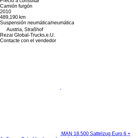
Precio a consultar
Camión furgón
2010
489,190 km
Suspensión
neumática/neumática
Austria, Straßhof
Rezai Global-Trucks.e.U.
Contacte con el vendedor
MAN 18.500 Sattelzug Euro 6 +