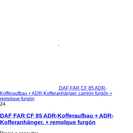
DAF FAR CF 85 ADR-
Kofferaufbau + ADR-Kofferanhänger. camión furgón +
remolque furgón
24
DAF FAR CF 85 ADR-Kofferaufbau + ADR-
Kofferanhänger. + remolque furgón