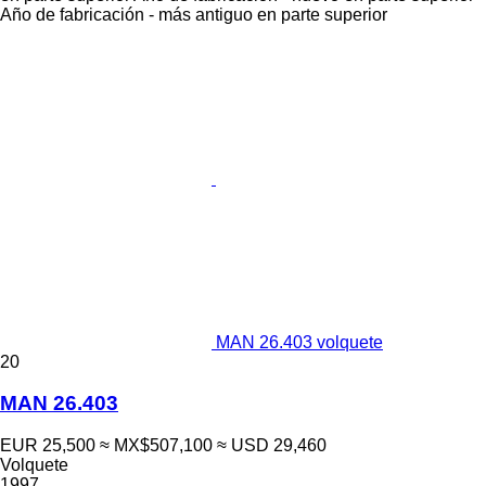
Año de fabricación - más antiguo en parte superior
MAN 26.403 volquete
20
MAN 26.403
EUR 25,500
≈ MX$507,100
≈ USD 29,460
Volquete
1997