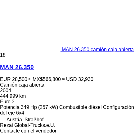
MAN 26.350 camión caja abierta
18
MAN 26.350
EUR 28,500
≈ MX$566,800
≈ USD 32,930
Camión caja abierta
2004
444,999 km
Euro 3
Potencia
349 Hp (257 kW)
Combustible
diésel
Configuración
del eje
6x4
Austria, Straßhof
Rezai Global-Trucks.e.U.
Contacte con el vendedor