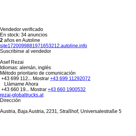
Vendedor verificado
En stock:
34 anuncios
2
años en Autoline
site1720099881971653212.autoline.info
Suscribirse al vendedor
Asef Rezai
Idiomas:
alemán, inglés
Método prioritario de comunicación
+43 699 112...
Mostrar
+43 699 11292072
Llámame Ahora
+43 660 19...
Mostrar
+43 660 1900532
rezai-globaltrucks.at
Dirección
Austria, Baja Austria, 2231, Straßhof, Universalestraße 5