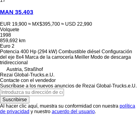
17
MAN 35.403
EUR 19,900
≈ MX$395,700
≈ USD 22,990
Volquete
1998
859,692 km
Euro 2
Potencia
400 Hp (294 kW)
Combustible
diésel
Configuración
del eje
8x4
Marca de la carrocería
Meiller
Modo de descarga
tridireccional
Austria, Straßhof
Rezai Global-Trucks.e.U.
Contacte con el vendedor
Suscríbase a los nuevos anuncios de Rezai Global-Trucks.e.U.
Suscribirse
Al hacer clic aquí, muestra su conformidad con nuestra
política
de privacidad
y nuestro
acuerdo del usuario
.