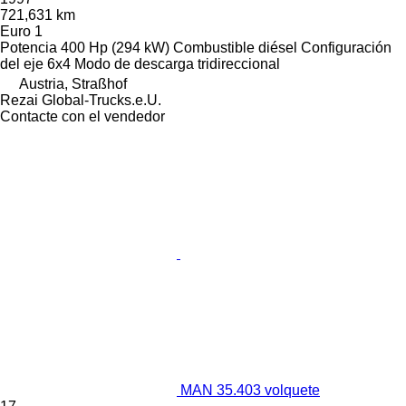
721,631 km
Euro 1
Potencia
400 Hp (294 kW)
Combustible
diésel
Configuración
del eje
6x4
Modo de descarga
tridireccional
Austria, Straßhof
Rezai Global-Trucks.e.U.
Contacte con el vendedor
MAN 35.403 volquete