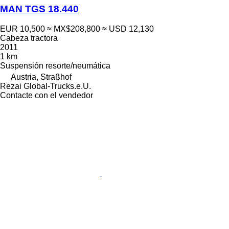
MAN TGS 18.440
EUR 10,500
≈ MX$208,800
≈ USD 12,130
Cabeza tractora
2011
1 km
Suspensión
resorte/neumática
Austria, Straßhof
Rezai Global-Trucks.e.U.
Contacte con el vendedor