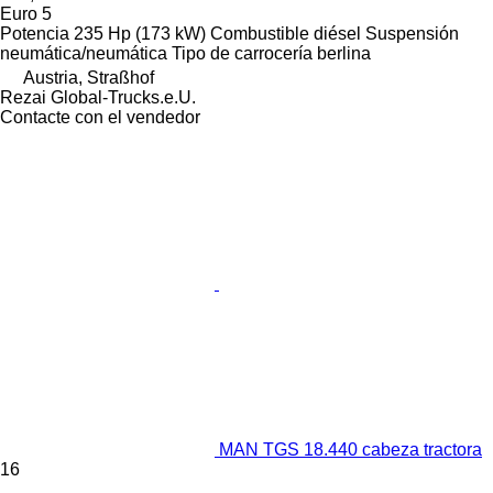
Euro 5
Potencia
235 Hp (173 kW)
Combustible
diésel
Suspensión
neumática/neumática
Tipo de carrocería
berlina
Austria, Straßhof
Rezai Global-Trucks.e.U.
Contacte con el vendedor
MAN TGS 18.440 cabeza tractora
16