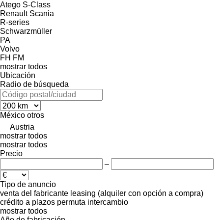
Atego
S-Class
Renault
Scania
R-series
Schwarzmüller
PA
Volvo
FH
FM
mostrar todos
Ubicación
Radio de búsqueda
México
otros
Austria
mostrar todos
mostrar todos
Precio
–
Tipo de anuncio
venta
del fabricante
leasing (alquiler con opción a compra)
crédito
a plazos
permuta
intercambio
mostrar todos
Año de fabricación