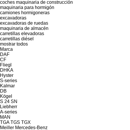
coches
maquinaria de construcción
maquinaria para hormigón
camiones hormigoneras
excavadoras
excavadoras de ruedas
maquinaria de almacén
carretillas elevadoras
carretillas diésel
mostrar todos
Marca
DAF
CF
Fliegl
DHKA
Hyster
S-series
Kalmar
DB
Kögel
S 24
SN
Liebherr
A-series
MAN
TGA
TGS
TGX
Meiller
Mercedes-Benz