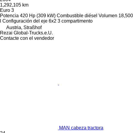
1,292,105 km
Euro 3
Potencia
420 Hp (309 kW)
Combustible
diésel
Volumen
18,500
l
Configuración del eje
6x2
3 compartimento
Austria, Straßhof
Rezai Global-Trucks.e.U.
Contacte con el vendedor
MAN cabeza tractora