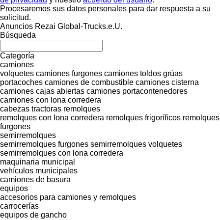
Procesaremos sus datos personales para dar respuesta a su
solicitud.
Anuncios Rezai Global-Trucks.e.U.
Búsqueda
Categoría
camiones
volquetes
camiones furgones
camiones toldos
grúas
portacoches
camiones de combustible
camiones cisterna
camiones cajas abiertas
camiones portacontenedores
camiones con lona corredera
cabezas tractoras
remolques
remolques con lona corredera
remolques frigoríficos
remolques
furgones
semirremolques
semirremolques furgones
semirremolques volquetes
semirremolques con lona corredera
maquinaria municipal
vehículos municipales
camiones de basura
equipos
accesorios para camiones y remolques
carrocerías
equipos de gancho