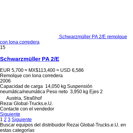
Schwarzmüller PA 2/E remolque
con lona corredera
15
Schwarzmüller PA 2/E
EUR 5,700
≈ MX$113,400
≈ USD 6,586
Remolque con lona corredera
2006
Capacidad de carga
14,050 kg
Suspensión
neumática/neumática
Peso neto
3,950 kg
Ejes
2
Austria, Straßhof
Rezai Global-Trucks.e.U.
Contacte con el vendedor
Siguiente
1
2
3
Siguiente
Buscar equipos del distribuidor Rezai Global-Trucks.e.U. en
estas categorías