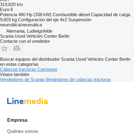
319,620 km
Euro 6
Potencia
460 Hp (338 kW)
Combustible
diésel
Capacidad de carga
9,603 kg
Configuración del eje
4x2
Suspensión
neumática/neumática
Alemania, Ludwigsfelde
Scania Used Vehicles Center Berlin
Contacte con el vendedor
Buscar equipos del distribuidor Scania Used Vehicles Center Berlin
en estas categorías
Cabezas tractoras
Camiones
Véase también
Vendedores de Scania
Vendedores de cabezas tractoras
Empresa
Quiénes somos