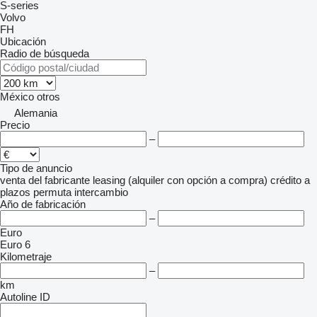
S-series
Volvo
FH
Ubicación
Radio de búsqueda
México
otros
Alemania
Precio
–
Tipo de anuncio
venta
del fabricante
leasing (alquiler con opción a compra)
crédito
a
plazos
permuta
intercambio
Año de fabricación
–
Euro
Euro 6
Kilometraje
–
km
Autoline ID