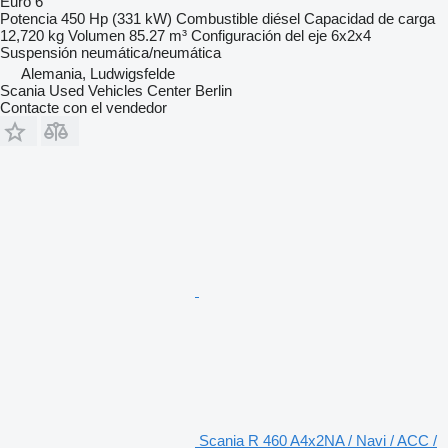
Euro 6
Potencia
450 Hp (331 kW)
Combustible
diésel
Capacidad de carga
12,720 kg
Volumen
85.27 m³
Configuración del eje
6x2x4
Suspensión
neumática/neumática
Alemania, Ludwigsfelde
Scania Used Vehicles Center Berlin
Contacte con el vendedor
Scania R 460 A4x2NA / Navi / ACC /