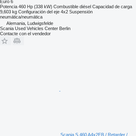
Euro 6
Potencia
460 Hp (338 kW)
Combustible
diésel
Capacidad de carga
9,603 kg
Configuración del eje
4x2
Suspensión
neumática/neumática
Alemania, Ludwigsfelde
Scania Used Vehicles Center Berlin
Contacte con el vendedor
Scania S 460 A4x2EB / Retarder /