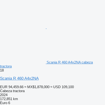
Scania R 460 A4x2NA cabeza
tractora
18
Scania R 460 A4x2NA
EUR 94,459.66
≈ MX$1,878,000
≈ USD 109,100
Cabeza tractora
2024
172,851 km
Euro 6