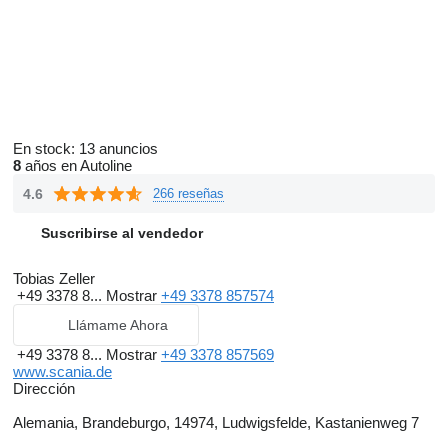
En stock:
13 anuncios
8
años en Autoline
4.6
266 reseñas
Suscribirse al vendedor
Tobias Zeller
+49 3378 8...
Mostrar
+49 3378 857574
Llámame Ahora
+49 3378 8...
Mostrar
+49 3378 857569
www.scania.de
Dirección
Alemania, Brandeburgo, 14974, Ludwigsfelde, Kastanienweg 7