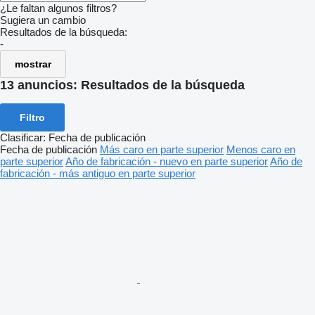
¿Le faltan algunos filtros?
Sugiera un cambio
Resultados de la búsqueda:
-
mostrar
13 anuncios:
Resultados de la búsqueda
Filtro
Clasificar
:
Fecha de publicación
Fecha de publicación
Más caro en parte superior
Menos caro en
parte superior
Año de fabricación - nuevo en parte superior
Año de
fabricación - más antiguo en parte superior