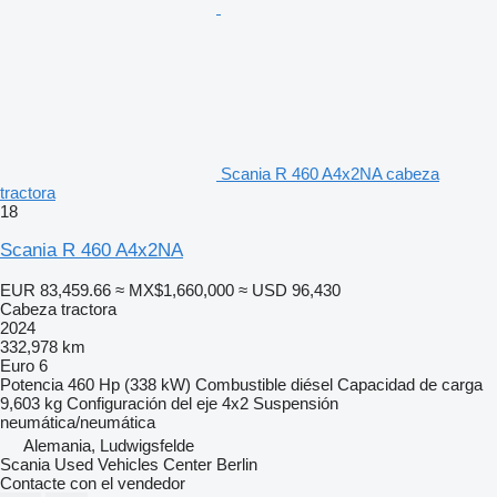
Scania R 460 A4x2NA cabeza
tractora
18
Scania R 460 A4x2NA
EUR 83,459.66
≈ MX$1,660,000
≈ USD 96,430
Cabeza tractora
2024
332,978 km
Euro 6
Potencia
460 Hp (338 kW)
Combustible
diésel
Capacidad de carga
9,603 kg
Configuración del eje
4x2
Suspensión
neumática/neumática
Alemania, Ludwigsfelde
Scania Used Vehicles Center Berlin
Contacte con el vendedor