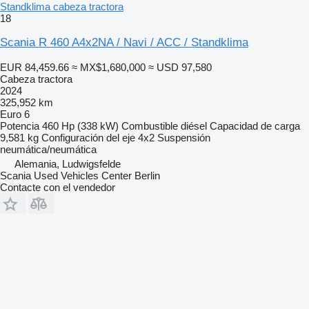
Standklima cabeza tractora
18
Scania R 460 A4x2NA / Navi / ACC / Standklima
EUR 84,459.66
≈ MX$1,680,000
≈ USD 97,580
Cabeza tractora
2024
325,952 km
Euro 6
Potencia
460 Hp (338 kW)
Combustible
diésel
Capacidad de carga
9,581 kg
Configuración del eje
4x2
Suspensión
neumática/neumática
Alemania, Ludwigsfelde
Scania Used Vehicles Center Berlin
Contacte con el vendedor