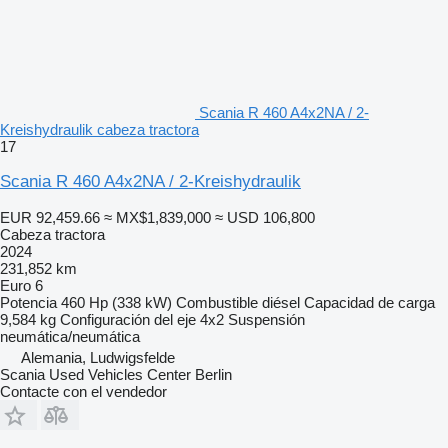
Scania R 460 A4x2NA / 2-
Kreishydraulik cabeza tractora
17
Scania R 460 A4x2NA / 2-Kreishydraulik
EUR 92,459.66
≈ MX$1,839,000
≈ USD 106,800
Cabeza tractora
2024
231,852 km
Euro 6
Potencia
460 Hp (338 kW)
Combustible
diésel
Capacidad de carga
9,584 kg
Configuración del eje
4x2
Suspensión
neumática/neumática
Alemania, Ludwigsfelde
Scania Used Vehicles Center Berlin
Contacte con el vendedor