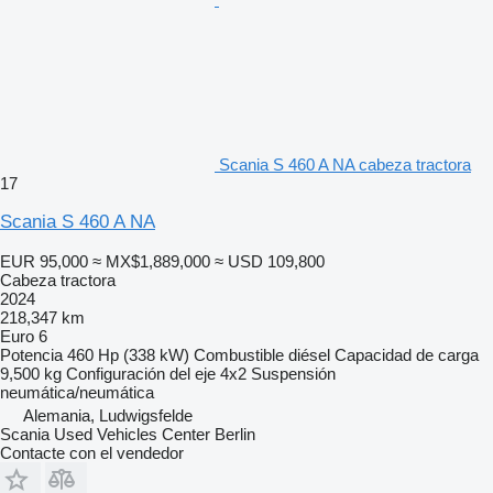
Scania S 460 A NA cabeza tractora
17
Scania S 460 A NA
EUR 95,000
≈ MX$1,889,000
≈ USD 109,800
Cabeza tractora
2024
218,347 km
Euro 6
Potencia
460 Hp (338 kW)
Combustible
diésel
Capacidad de carga
9,500 kg
Configuración del eje
4x2
Suspensión
neumática/neumática
Alemania, Ludwigsfelde
Scania Used Vehicles Center Berlin
Contacte con el vendedor