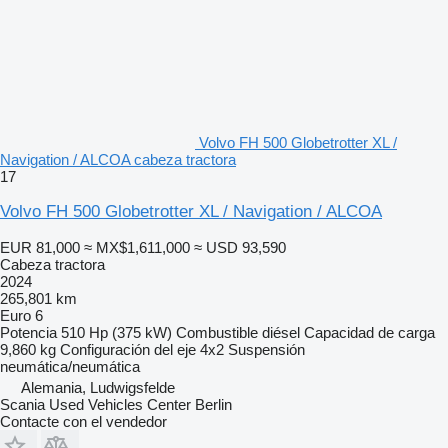
Volvo FH 500 Globetrotter XL /
Navigation / ALCOA cabeza tractora
17
Volvo FH 500 Globetrotter XL / Navigation / ALCOA
EUR 81,000
≈ MX$1,611,000
≈ USD 93,590
Cabeza tractora
2024
265,801 km
Euro 6
Potencia
510 Hp (375 kW)
Combustible
diésel
Capacidad de carga
9,860 kg
Configuración del eje
4x2
Suspensión
neumática/neumática
Alemania, Ludwigsfelde
Scania Used Vehicles Center Berlin
Contacte con el vendedor