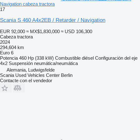
Navigation cabeza tractora
17
Scania S 460 A4x2EB / Retarder / Navigation
EUR 92,000
≈ MX$1,830,000
≈ USD 106,300
Cabeza tractora
2024
294,604 km
Euro 6
Potencia
460 Hp (338 kW)
Combustible
diésel
Configuración del eje
4x2
Suspensión
neumática/neumática
Alemania, Ludwigsfelde
Scania Used Vehicles Center Berlin
Contacte con el vendedor