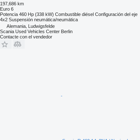
197,686 km
Euro 6
Potencia
460 Hp (338 kW)
Combustible
diésel
Configuración del eje
4x2
Suspensión
neumática/neumática
Alemania, Ludwigsfelde
Scania Used Vehicles Center Berlin
Contacte con el vendedor