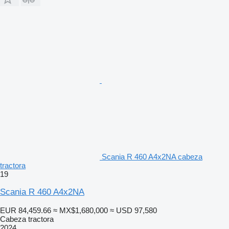
Scania R 460 A4x2NA cabeza
tractora
19
Scania R 460 A4x2NA
EUR 84,459.66
≈ MX$1,680,000
≈ USD 97,580
Cabeza tractora
2024