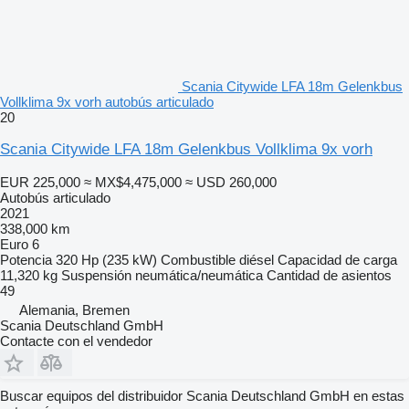
Scania Citywide LFA 18m Gelenkbus
Vollklima 9x vorh autobús articulado
20
Scania Citywide LFA 18m Gelenkbus Vollklima 9x vorh
EUR 225,000
≈ MX$4,475,000
≈ USD 260,000
Autobús articulado
2021
338,000 km
Euro 6
Potencia
320 Hp (235 kW)
Combustible
diésel
Capacidad de carga
11,320 kg
Suspensión
neumática/neumática
Cantidad de asientos
49
Alemania, Bremen
Scania Deutschland GmbH
Contacte con el vendedor
Buscar equipos del distribuidor Scania Deutschland GmbH en estas