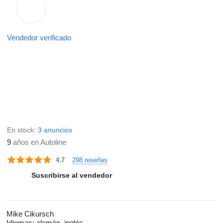
Vendedor verificado
En stock:
3 anuncios
9
años en Autoline
298 reseñas
4.7
Suscribirse al vendedor
Mike Cikursch
Idiomas:
alemán, inglés