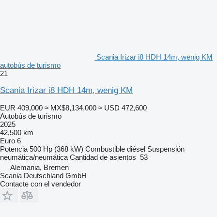
Scania Irizar i8 HDH 14m, wenig KM
autobús de turismo
21
Scania Irizar i8 HDH 14m, wenig KM
EUR 409,000
≈ MX$8,134,000
≈ USD 472,600
Autobús de turismo
2025
42,500 km
Euro 6
Potencia
500 Hp (368 kW)
Combustible
diésel
Suspensión
neumática/neumática
Cantidad de asientos
53
Alemania, Bremen
Scania Deutschland GmbH
Contacte con el vendedor