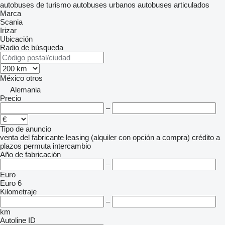
autobuses de turismo
autobuses urbanos
autobuses articulados
Marca
Scania
Irizar
Ubicación
Radio de búsqueda
México
otros
Alemania
Precio
–
Tipo de anuncio
venta
del fabricante
leasing (alquiler con opción a compra)
crédito
a
plazos
permuta
intercambio
Año de fabricación
–
Euro
Euro 6
Kilometraje
–
km
Autoline ID