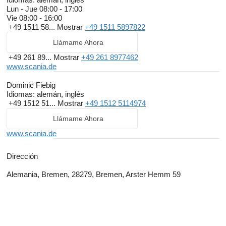
Lun - Jue
08:00 - 17:00
Vie
08:00 - 16:00
+49 1511 58...
Mostrar
+49 1511 5897822
Llámame Ahora
+49 261 89...
Mostrar
+49 261 8977462
www.scania.de
Dominic Fiebig
Idiomas:
alemán, inglés
+49 1512 51...
Mostrar
+49 1512 5114974
Llámame Ahora
www.scania.de
Dirección
Alemania, Bremen, 28279, Bremen, Arster Hemm 59