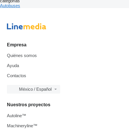
categorías
Autobuses
Empresa
Quiénes somos
Ayuda
Contactos
México / Español
Nuestros proyectos
Autoline™
Machineryline™