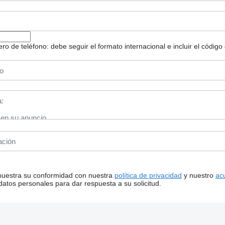
 de teléfono: debe seguir el formato internacional e incluir el código 
 muestra su conformidad con nuestra
política de privacidad
y nuestro
ac
tos personales para dar respuesta a su solicitud.