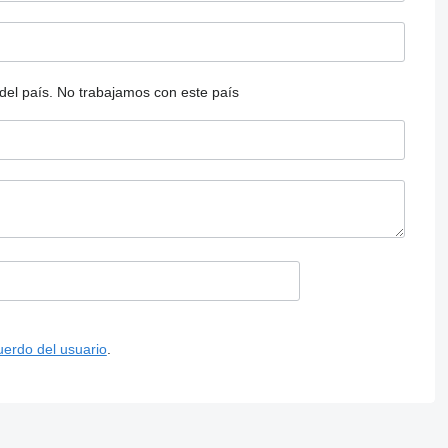
del país.
No trabajamos con este país
uerdo del usuario
.