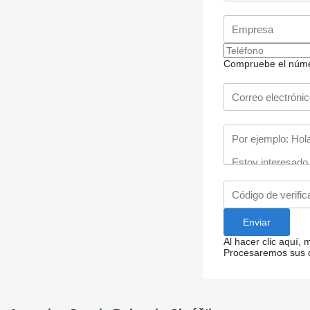
Compruebe el número
Al hacer clic aquí,
Procesaremos sus da