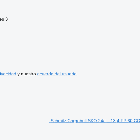
es
3
rivacidad
y nuestro
acuerdo del usuario
.
Schmitz Cargobull SKO 24/L - 13,4 FP 60 CO