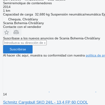
Semirremolque de contenedores
2014
1 km
Capacidad de carga
32,680 kg
Suspensión
neumática/neumática
Ej
Chequia, Chrášťany
Scania Bohemia-Chrášťany
Contacte con el vendedor
Suscríbase a los nuevos anuncios de Scania Bohemia-Chrášťany
Suscribirse
Al hacer clic aquí, muestra su conformidad con nuestra
política de p
14
Schmitz Cargobull SKO 24/L - 13,4 FP 60 COOL