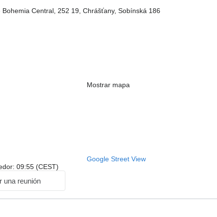
 Bohemia Central, 252 19, Chrášťany, Sobínská 186
Mostrar mapa
Google Street View
dedor: 09:55 (CEST)
ar una reunión