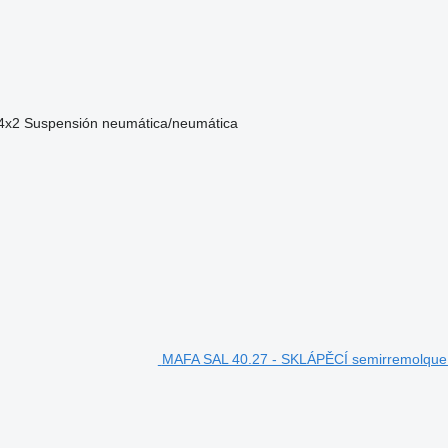
4x2
Suspensión
neumática/neumática
MAFA SAL 40.27 - SKLÁPĚCÍ semirremolque