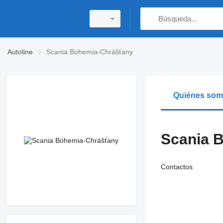
Autoline
Scania Bohemia-Chrášťany
Quiénes so
Scania 
Contactos