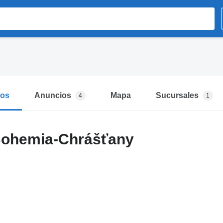
mos
Anuncios
Mapa
Sucursales
4
1
Bohemia-Chrášťany