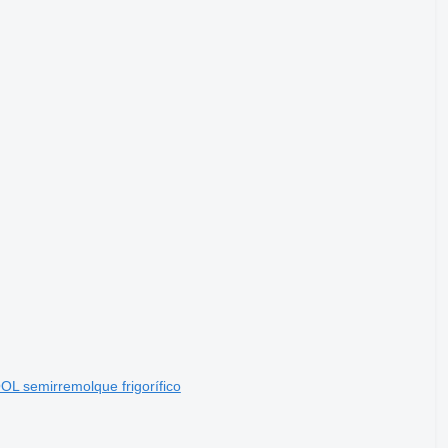
OL semirremolque frigorífico