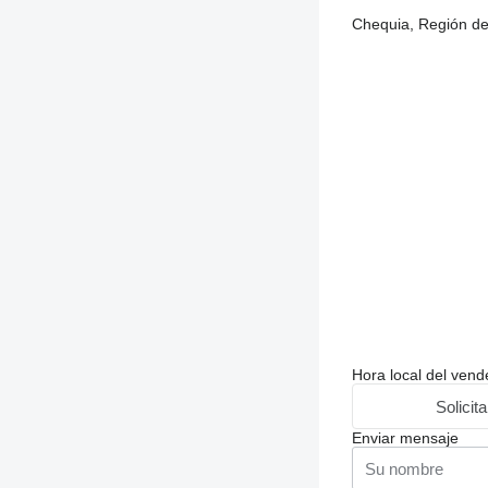
Chequia, Región de
Hora local del ven
Solicit
Enviar mensaje