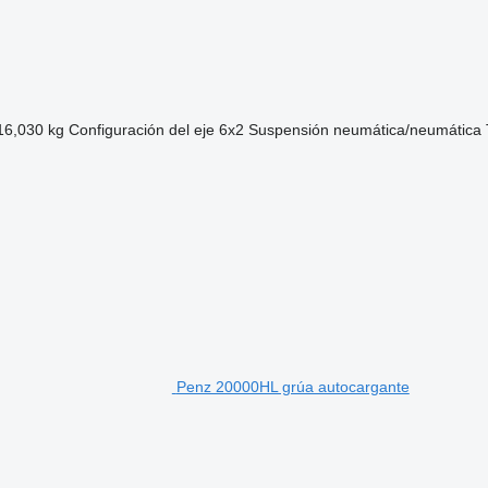
16,030 kg
Configuración del eje
6x2
Suspensión
neumática/neumática
Penz 20000HL grúa autocargante