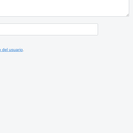
 del usuario
.