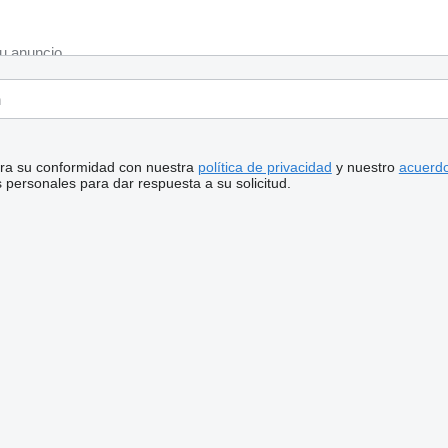
stra su conformidad con nuestra
política de privacidad
y nuestro
acuerdo
personales para dar respuesta a su solicitud.