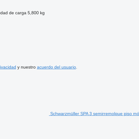
dad de carga
5,800 kg
rivacidad
y nuestro
acuerdo del usuario
.
Schwarzmüller SPA 3 semirremolque piso mó