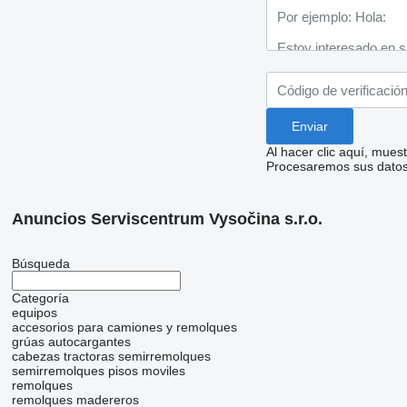
Al hacer clic aquí, mue
Procesaremos sus datos 
Anuncios Serviscentrum Vysočina s.r.o.
Búsqueda
Categoría
equipos
accesorios para camiones y remolques
grúas autocargantes
cabezas tractoras
semirremolques
semirremolques pisos moviles
remolques
remolques madereros