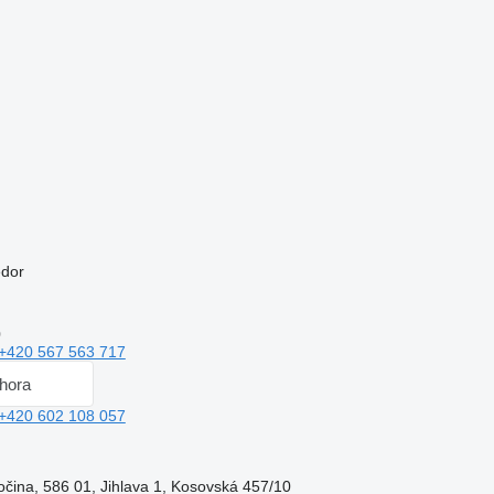
edor
0
+420 567 563 717
hora
+420 602 108 057
čina, 586 01, Jihlava 1, Kosovská 457/10