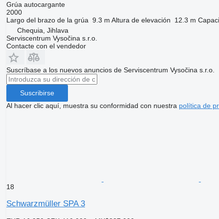
Grúa autocargante
2000
Largo del brazo de la grúa
9.3 m
Altura de elevación
12.3 m
Capaci
Chequia, Jihlava
Serviscentrum Vysočina s.r.o.
Contacte con el vendedor
Suscríbase a los nuevos anuncios de Serviscentrum Vysočina s.r.o.
Suscribirse
Al hacer clic aquí, muestra su conformidad con nuestra
política de p
18
Schwarzmüller SPA 3