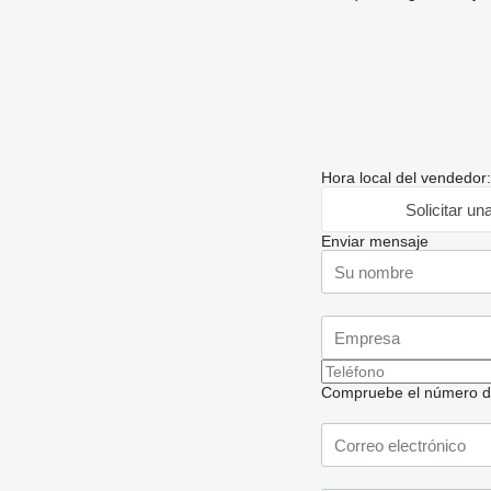
Hora local del vendedor
Solicitar un
Enviar mensaje
Compruebe el número de t