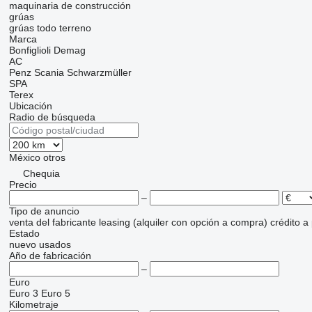
maquinaria de construcción
grúas
grúas todo terreno
Marca
Bonfiglioli
Demag
AC
Penz
Scania
Schwarzmüller
SPA
Terex
Ubicación
Radio de búsqueda
México
otros
Chequia
Precio
–
Tipo de anuncio
venta
del fabricante
leasing (alquiler con opción a compra)
crédito
a
Estado
nuevo
usados
Año de fabricación
–
Euro
Euro 3
Euro 5
Kilometraje