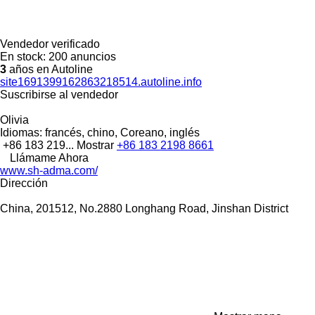
Vendedor verificado
En stock:
200 anuncios
3
años en Autoline
site1691399162863218514.autoline.info
Suscribirse al vendedor
Olivia
Idiomas:
francés, chino, Coreano, inglés
+86 183 219...
Mostrar
+86 183 2198 8661
Llámame Ahora
www.sh-adma.com/
Dirección
China, 201512, No.2880 Longhang Road, Jinshan District