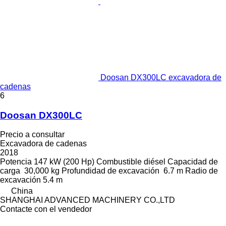
Doosan DX300LC excavadora de
cadenas
6
Doosan DX300LC
Precio a consultar
Excavadora de cadenas
2018
Potencia
147 kW (200 Hp)
Combustible
diésel
Capacidad de
carga
30,000 kg
Profundidad de excavación
6.7 m
Radio de
excavación
5.4 m
China
SHANGHAI ADVANCED MACHINERY CO.,LTD
Contacte con el vendedor