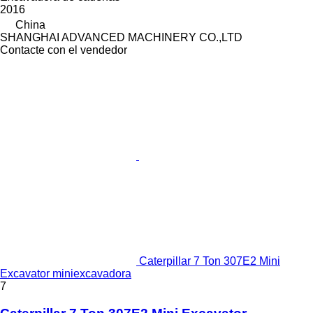
2016
China
SHANGHAI ADVANCED MACHINERY CO.,LTD
Contacte con el vendedor
Caterpillar 7 Ton 307E2 Mini
Excavator miniexcavadora
7