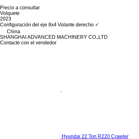
Precio a consultar
Volquete
2023
Configuración del eje
8x4
Volante derecho
✓
China
SHANGHAI ADVANCED MACHINERY CO.,LTD
Contacte con el vendedor
Hyundai 22 Ton R220 Crawler