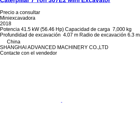
Caterpillar 7 Ton 307E2 Mini Excavator
Precio a consultar
Miniexcavadora
2018
Potencia
41.5 kW (56.46 Hp)
Capacidad de carga
7,000 kg
Profundidad de excavación
4.07 m
Radio de excavación
6.3 m
China
SHANGHAI ADVANCED MACHINERY CO.,LTD
Contacte con el vendedor