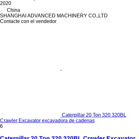
2020
China
SHANGHAI ADVANCED MACHINERY CO.,LTD
Contacte con el vendedor
Caterpillar 20 Ton 320 320BL
Crawler Excavator excavadora de cadenas
6
Caterpillar 20 Ton 320 320BL Crawler Excavator