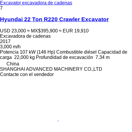
Excavator excavadora de cadenas
7
Hyundai 22 Ton R220 Crawler Excavator
USD 23,000
≈ MX$395,900
≈ EUR 19,910
Excavadora de cadenas
2017
3,000 m/h
Potencia
107 kW (146 Hp)
Combustible
diésel
Capacidad de
carga
22,000 kg
Profundidad de excavación
7.34 m
China
SHANGHAI ADVANCED MACHINERY CO.,LTD
Contacte con el vendedor