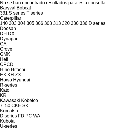
No se han encontrado resultados para esta consulta
Baryval
Bobcat
331
S series
T series
Caterpillar
140
303
304
305
306
308
313
320
330
336
D series
Doosan
DH
DX
Dynapac
CA
Grove
GMK
Heli
CPCD
Hino
Hitachi
EX
KH
ZX
Howo
Hyundai
R-series
Kato
KR
Kawasaki
Kobelco
7150
CKE
SK
Komatsu
D series
FD
PC
WA
Kubota
U-series