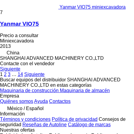
Yanmar VIO75 miniexcavadora
7
Yanmar VIO75
Precio a consultar
Miniexcavadora
2013
China
SHANGHAI ADVANCED MACHINERY CO.,LTD
Contacte con el vendedor
Siguiente
1
2
3
…
14
Siguiente
Buscar equipos del distribuidor SHANGHAI ADVANCED
MACHINERY CO.,LTD en estas categorías
Maquinaria de construcción
Maquinaria de almacén
Empresa
Quiénes somos
Ayuda
Contactos
México / Español
Información
Términos y condiciones
Política de privacidad
Consejos de
seguridad
Reseñas de Autoline
Catálogo de marcas
Nuestras ofertas