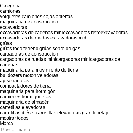
Categoría
camiones
volquetes
camiones cajas abiertas
maquinaria de construcción
excavadoras
excavadoras de cadenas
miniexcavadoras
retroexcavadoras
excavadoras de ruedas
excavadoras midi
grúas
grúas todo terreno
grúas sobre orugas
cargadoras de construcción
cargadoras de ruedas
minicargadoras
minicargadoras de
cadenas
maquinaria para movimiento de tierra
bulldozers
motoniveladoras
apisonadoras
compactadores de tierra
maquinaria para hormigón
camiones hormigoneras
maquinaria de almacén
carretillas elevadoras
carretillas diésel
carretillas elevadoras gran tonelaje
mostrar todos
Marca