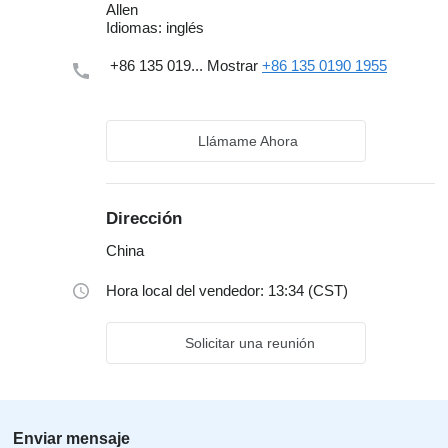
Allen
Idiomas:
inglés
+86 135 019...
Mostrar
+86 135 0190 1955
Llámame Ahora
Dirección
China
Hora local del vendedor: 13:34 (CST)
Solicitar una reunión
Enviar mensaje