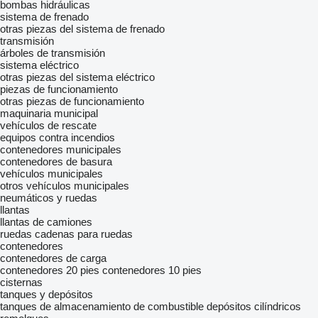
bombas hidráulicas
sistema de frenado
otras piezas del sistema de frenado
transmisión
árboles de transmisión
sistema eléctrico
otras piezas del sistema eléctrico
piezas de funcionamiento
otras piezas de funcionamiento
maquinaria municipal
vehículos de rescate
equipos contra incendios
contenedores municipales
contenedores de basura
vehículos municipales
otros vehículos municipales
neumáticos y ruedas
llantas
llantas de camiones
ruedas
cadenas para ruedas
contenedores
contenedores de carga
contenedores 20 pies
contenedores 10 pies
cisternas
tanques y depósitos
tanques de almacenamiento de combustible
depósitos cilíndricos