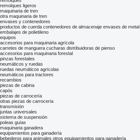
remolques
remolques ligeros
maquinaria de tren
otra maquinaria de tren
envases y contenedores
productos de cuerda
contenedores de almacenaje
envases de metal
embalajes de polietileno
equipos
accesorios para maquinaria agrícola
carretes de manguera
cucharas distribuidoras de pienso
accesorios para maquinaria forestal
pinzas forestales
neumáticos y ruedas
ruedas
neumáticos agrícolas
neumáticos para tractores
recambios
piezas de cabina
capós
piezas de carrocería
otras piezas de carrocería
transmisión
juntas universales
sistema de suspensión
poleas guías
maquinaria ganadera
equipamientos para ganadería
bebederos para animales
otros equipamientos para ganadería