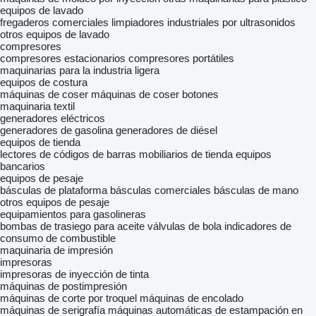
equipos de lavado
fregaderos comerciales
limpiadores industriales por ultrasonidos
otros equipos de lavado
compresores
compresores estacionarios
compresores portátiles
maquinarias para la industria ligera
equipos de costura
máquinas de coser
máquinas de coser botones
maquinaria textil
generadores eléctricos
generadores de gasolina
generadores de diésel
equipos de tienda
lectores de códigos de barras
mobiliarios de tienda
equipos
bancarios
equipos de pesaje
básculas de plataforma
básculas comerciales
básculas de mano
otros equipos de pesaje
equipamientos para gasolineras
bombas de trasiego para aceite
válvulas de bola
indicadores de
consumo de combustible
maquinaria de impresión
impresoras
impresoras de inyección de tinta
máquinas de postimpresión
máquinas de corte por troquel
máquinas de encolado
máquinas de serigrafía
máquinas automáticas de estampación en