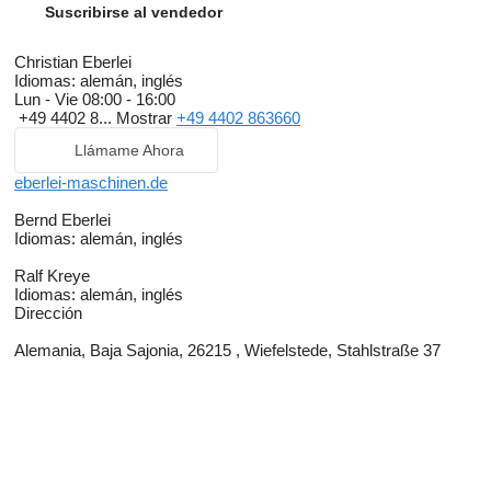
Suscribirse al vendedor
Christian Eberlei
Idiomas:
alemán, inglés
Lun - Vie
08:00 - 16:00
+49 4402 8...
Mostrar
+49 4402 863660
Llámame Ahora
eberlei-maschinen.de
Bernd Eberlei
Idiomas:
alemán, inglés
Ralf Kreye
Idiomas:
alemán, inglés
Dirección
Alemania, Baja Sajonia, 26215 , Wiefelstede, Stahlstraße 37