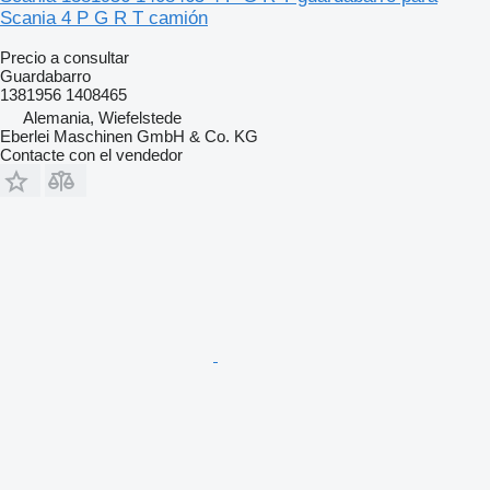
Scania 4 P G R T camión
Precio a consultar
Guardabarro
1381956 1408465
Alemania, Wiefelstede
Eberlei Maschinen GmbH & Co. KG
Contacte con el vendedor