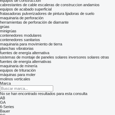
equipos de construcción
cabrestantes de cable
escaleras de construccion
andamios
equipos de acabado superficial
fratasadoras
pulverizadores de pintura
lijadoras de suelo
maquinaria de perforación
herramientas de perforación de diamante
grúas
minigrúas
contenedores modulares
contenedores sanitarios
maquinaria para movimiento de tierra
planchas vibratorias
fuentes de energía alternativa
sistemas de montaje de paneles solares
inversores solares
otras
fuentes de energía alternativas
maquinaria de minería
equipos de trituración
máquinas para moler
molinos verticales
Marca
No se han encontrado resultados para esta consulta
AB
GA
6-Series
Bauer