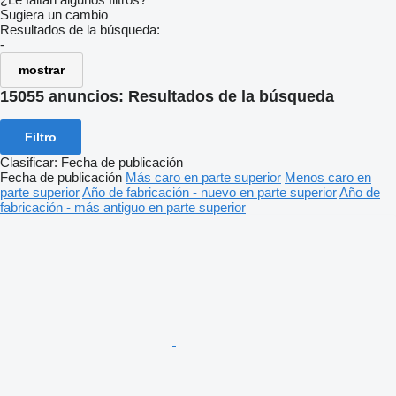
Sugiera un cambio
Resultados de la búsqueda:
-
mostrar
15055 anuncios:
Resultados de la búsqueda
Filtro
Clasificar
:
Fecha de publicación
Fecha de publicación
Más caro en parte superior
Menos caro en
parte superior
Año de fabricación - nuevo en parte superior
Año de
fabricación - más antiguo en parte superior