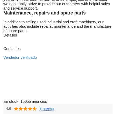
we constantly strive to provide our customers with helpful sales
and service support.
Maintenance, repairs and spare parts
In addition to selling used industrial and craft machinery, our
activities also include repairs, maintenance and the manufacture
of spare parts.
Detalles
Contactos
Vendedor verificado
En stock:
15055 anuncios
4.6
9 reseñas