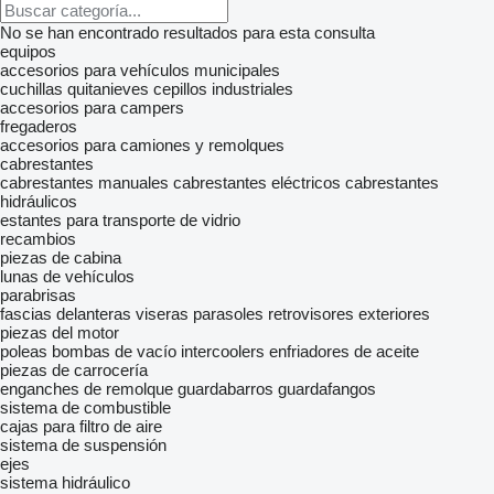
No se han encontrado resultados para esta consulta
equipos
accesorios para vehículos municipales
cuchillas quitanieves
cepillos industriales
accesorios para campers
fregaderos
accesorios para camiones y remolques
cabrestantes
cabrestantes manuales
cabrestantes eléctricos
cabrestantes
hidráulicos
estantes para transporte de vidrio
recambios
piezas de cabina
lunas de vehículos
parabrisas
fascias delanteras
viseras parasoles
retrovisores exteriores
piezas del motor
poleas
bombas de vacío
intercoolers
enfriadores de aceite
piezas de carrocería
enganches de remolque
guardabarros
guardafangos
sistema de combustible
cajas para filtro de aire
sistema de suspensión
ejes
sistema hidráulico