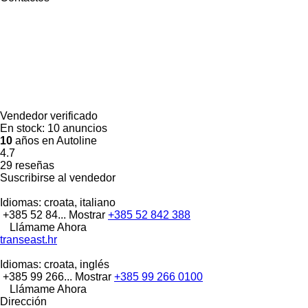
Vendedor verificado
En stock:
10 anuncios
10
años en Autoline
4.7
29 reseñas
Suscribirse al vendedor
Idiomas:
croata, italiano
+385 52 84...
Mostrar
+385 52 842 388
Llámame Ahora
transeast.hr
Idiomas:
croata, inglés
+385 99 266...
Mostrar
+385 99 266 0100
Llámame Ahora
Dirección