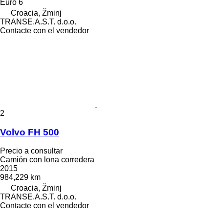
Euro 6
Croacia, Žminj
TRANSE.A.S.T. d.o.o.
Contacte con el vendedor
2
Volvo FH 500
Precio a consultar
Camión con lona corredera
2015
984,229 km
Croacia, Žminj
TRANSE.A.S.T. d.o.o.
Contacte con el vendedor