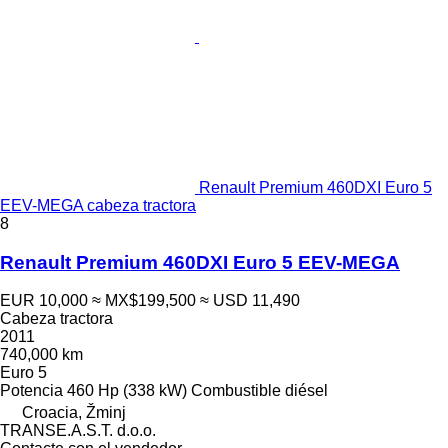
Renault Premium 460DXI Euro 5
EEV-MEGA cabeza tractora
8
Renault Premium 460DXI Euro 5 EEV-MEGA
EUR 10,000
≈ MX$199,500
≈ USD 11,490
Cabeza tractora
2011
740,000 km
Euro 5
Potencia
460 Hp (338 kW)
Combustible
diésel
Croacia, Žminj
TRANSE.A.S.T. d.o.o.