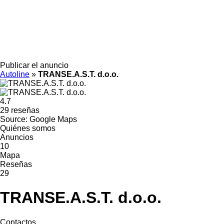
Publicar el anuncio
Autoline
»
TRANSE.A.S.T. d.o.o.
4.7
29 reseñas
Source: Google Maps
Quiénes somos
Anuncios
10
Mapa
Reseñas
29
TRANSE.A.S.T. d.o.o.
Contactos