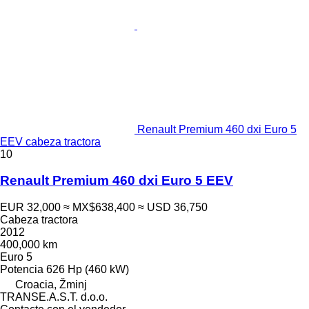
Renault Premium 460 dxi Euro 5
EEV cabeza tractora
10
Renault Premium 460 dxi Euro 5 EEV
EUR 32,000
≈ MX$638,400
≈ USD 36,750
Cabeza tractora
2012
400,000 km
Euro 5
Potencia
626 Hp (460 kW)
Croacia, Žminj
TRANSE.A.S.T. d.o.o.