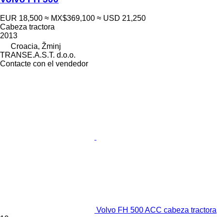
EUR 18,500
≈ MX$369,100
≈ USD 21,250
Cabeza tractora
2013
Croacia, Žminj
TRANSE.A.S.T. d.o.o.
Contacte con el vendedor
Volvo FH 500 ACC cabeza tractora