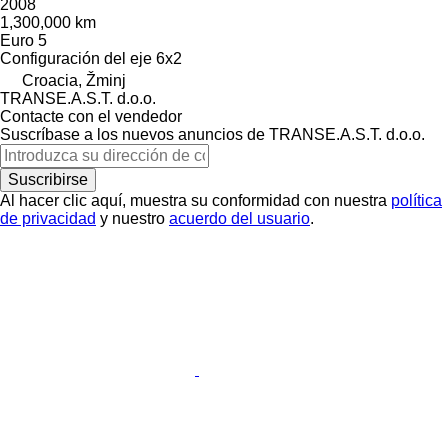
2008
1,300,000 km
Euro 5
Configuración del eje
6x2
Croacia, Žminj
TRANSE.A.S.T. d.o.o.
Contacte con el vendedor
Suscríbase a los nuevos anuncios de TRANSE.A.S.T. d.o.o.
Suscribirse
Al hacer clic aquí, muestra su conformidad con nuestra
política
de privacidad
y nuestro
acuerdo del usuario
.