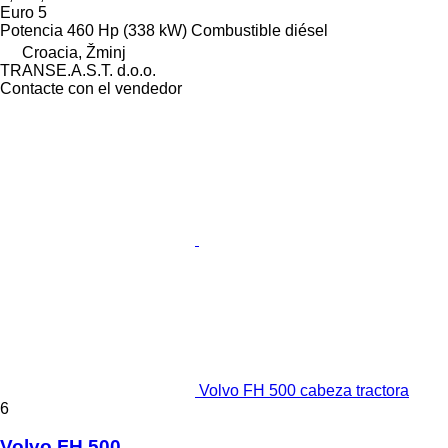
Euro 5
Potencia
460 Hp (338 kW)
Combustible
diésel
Croacia, Žminj
TRANSE.A.S.T. d.o.o.
Contacte con el vendedor
Volvo FH 500 cabeza tractora
6
Volvo FH 500