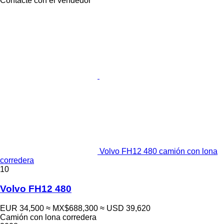
Contacte con el vendedor
Volvo FH12 480 camión con lona
corredera
10
Volvo FH12 480
EUR 34,500
≈ MX$688,300
≈ USD 39,620
Camión con lona corredera