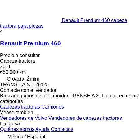
Renault Premium 460 cabeza
tractora para piezas
4
Renault Premium 460
Precio a consultar
Cabeza tractora
2011
650,000 km
Croacia, Žminj
TRANSE.A.S.T. d.o.o.
Contacte con el vendedor
Buscar equipos del distribuidor TRANSE.A.S.T. d.o.o. en estas
categorías
Cabezas tractoras
Camiones
Véase también
Vendedores de Volvo
Vendedores de cabezas tractoras
Empresa
Quiénes somos
Ayuda
Contactos
México / Español