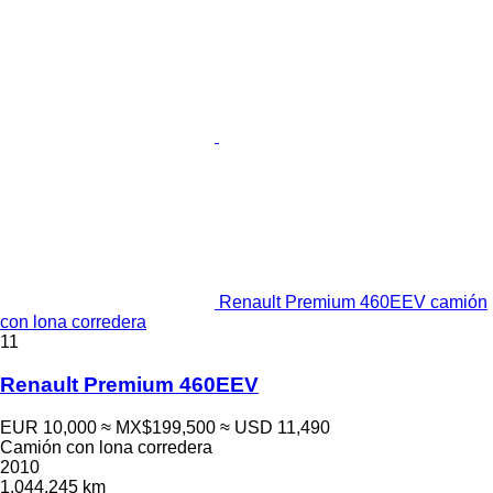
Renault Premium 460EEV camión
con lona corredera
11
Renault Premium 460EEV
EUR 10,000
≈ MX$199,500
≈ USD 11,490
Camión con lona corredera
2010
1,044,245 km