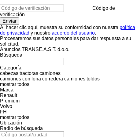
Código de
verificación
Al hacer clic aquí, muestra su conformidad con nuestra
política
de privacidad
y nuestro
acuerdo del usuario
.
Procesaremos sus datos personales para dar respuesta a su
solicitud.
Anuncios TRANSE.A.S.T. d.o.o.
Búsqueda
Categoría
cabezas tractoras
camiones
camiones con lona corredera
camiones toldos
mostrar todos
Marca
Renault
Premium
Volvo
FH
mostrar todos
Ubicación
Radio de búsqueda