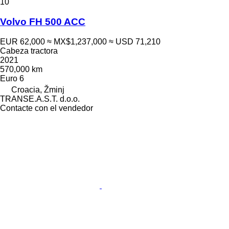
10
Volvo FH 500 ACC
EUR 62,000
≈ MX$1,237,000
≈ USD 71,210
Cabeza tractora
2021
570,000 km
Euro 6
Croacia, Žminj
TRANSE.A.S.T. d.o.o.
Contacte con el vendedor