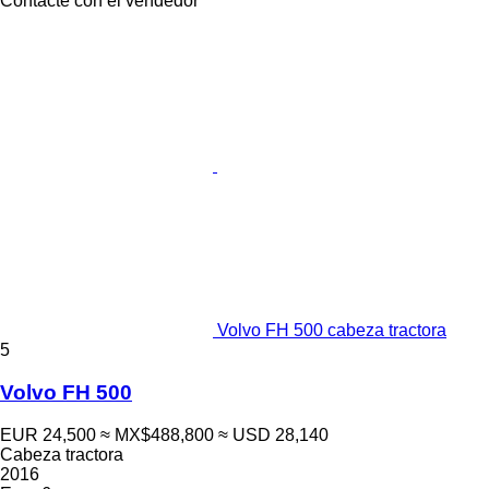
Contacte con el vendedor
Volvo FH 500 cabeza tractora
5
Volvo FH 500
EUR 24,500
≈ MX$488,800
≈ USD 28,140
Cabeza tractora
2016