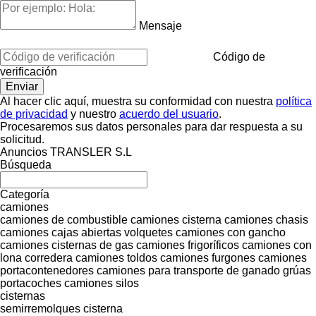
Mensaje
Código de
verificación
Al hacer clic aquí, muestra su conformidad con nuestra
política
de privacidad
y nuestro
acuerdo del usuario
.
Procesaremos sus datos personales para dar respuesta a su
solicitud.
Anuncios TRANSLER S.L
Búsqueda
Categoría
camiones
camiones de combustible
camiones cisterna
camiones chasis
camiones cajas abiertas
volquetes
camiones con gancho
camiones cisternas de gas
camiones frigoríficos
camiones con
lona corredera
camiones toldos
camiones furgones
camiones
portacontenedores
camiones para transporte de ganado
grúas
portacoches
camiones silos
cisternas
semirremolques cisterna