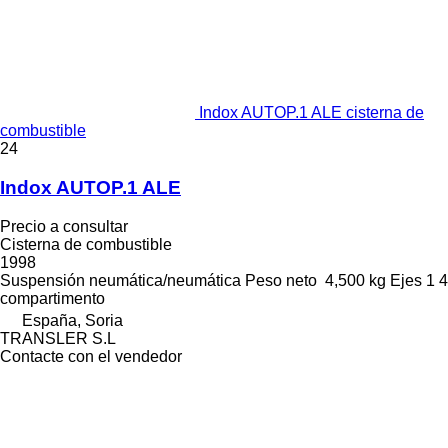
Indox AUTOP.1 ALE cisterna de
combustible
24
Indox AUTOP.1 ALE
Precio a consultar
Cisterna de combustible
1998
Suspensión
neumática/neumática
Peso neto
4,500 kg
Ejes
1
4
compartimento
España, Soria
TRANSLER S.L
Contacte con el vendedor