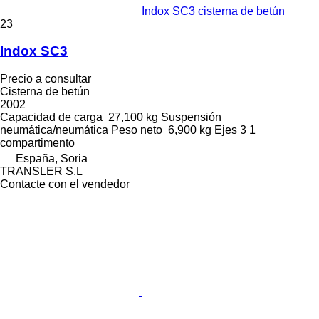
Indox SC3 cisterna de betún
23
Indox SC3
Precio a consultar
Cisterna de betún
2002
Capacidad de carga
27,100 kg
Suspensión
neumática/neumática
Peso neto
6,900 kg
Ejes
3
1
compartimento
España, Soria
TRANSLER S.L
Contacte con el vendedor