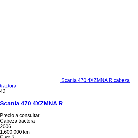
Scania 470 4XZMNA R cabeza
tractora
43
Scania 470 4XZMNA R
Precio a consultar
Cabeza tractora
2006
1,600,000 km
Euro 3