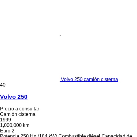
Volvo 250 camión cisterna
40
Volvo 250
Precio a consultar
Camión cisterna
1999
1,000,000 km
Euro 2
Potencia
250 Hp (184 kW)
Combustible
diésel
Capacidad de