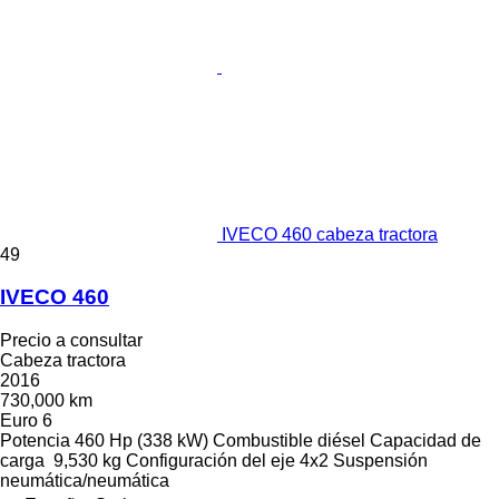
IVECO 460 cabeza tractora
49
IVECO 460
Precio a consultar
Cabeza tractora
2016
730,000 km
Euro 6
Potencia
460 Hp (338 kW)
Combustible
diésel
Capacidad de
carga
9,530 kg
Configuración del eje
4x2
Suspensión
neumática/neumática