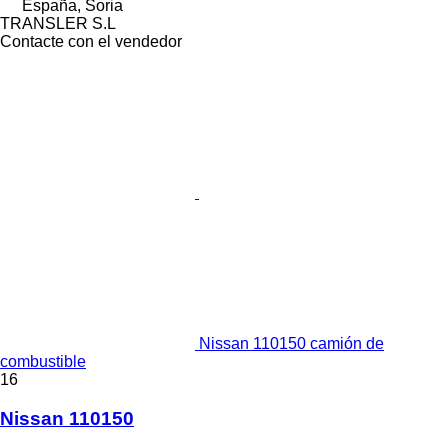
España, Soria
TRANSLER S.L
Contacte con el vendedor
Nissan 110150 camión de
combustible
16
Nissan 110150