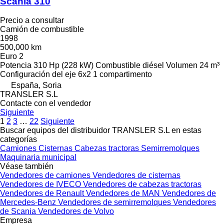
Scania 310
Precio a consultar
Camión de combustible
1998
500,000 km
Euro 2
Potencia
310 Hp (228 kW)
Combustible
diésel
Volumen
24 m³
Configuración del eje
6x2
1 compartimento
España, Soria
TRANSLER S.L
Contacte con el vendedor
Siguiente
1
2
3
…
22
Siguiente
Buscar equipos del distribuidor TRANSLER S.L en estas
categorías
Camiones
Cisternas
Cabezas tractoras
Semirremolques
Maquinaria municipal
Véase también
Vendedores de camiones
Vendedores de cisternas
Vendedores de IVECO
Vendedores de cabezas tractoras
Vendedores de Renault
Vendedores de MAN
Vendedores de
Mercedes-Benz
Vendedores de semirremolques
Vendedores
de Scania
Vendedores de Volvo
Empresa