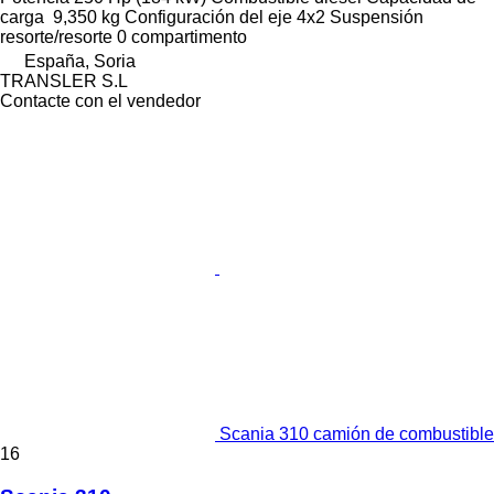
carga
9,350 kg
Configuración del eje
4x2
Suspensión
resorte/resorte
0 compartimento
España, Soria
TRANSLER S.L
Contacte con el vendedor
Scania 310 camión de combustible
16