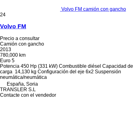
Volvo FM camión con gancho
24
Volvo FM
Precio a consultar
Camión con gancho
2013
780,000 km
Euro 5
Potencia
450 Hp (331 kW)
Combustible
diésel
Capacidad de
carga
14,130 kg
Configuración del eje
6x2
Suspensión
neumática/neumática
España, Soria
TRANSLER S.L
Contacte con el vendedor