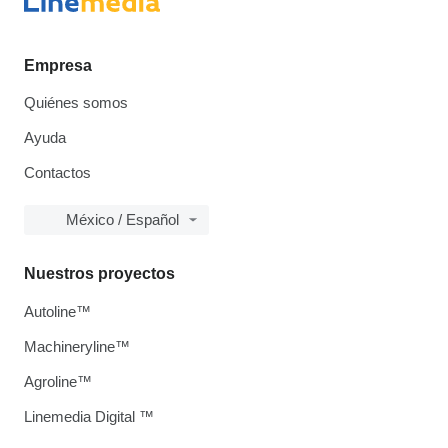
Empresa
Quiénes somos
Ayuda
Contactos
México / Español
Nuestros proyectos
Autoline™
Machineryline™
Agroline™
Linemedia Digital ™