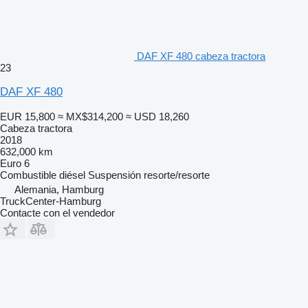
DAF XF 480 cabeza tractora
23
DAF XF 480
EUR 15,800
≈ MX$314,200
≈ USD 18,260
Cabeza tractora
2018
632,000 km
Euro 6
Combustible
diésel
Suspensión
resorte/resorte
Alemania, Hamburg
TruckCenter-Hamburg
Contacte con el vendedor