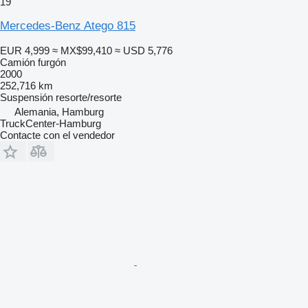
19
Mercedes-Benz Atego 815
EUR 4,999
≈ MX$99,410
≈ USD 5,776
Camión furgón
2000
252,716 km
Suspensión
resorte/resorte
Alemania, Hamburg
TruckCenter-Hamburg
Contacte con el vendedor