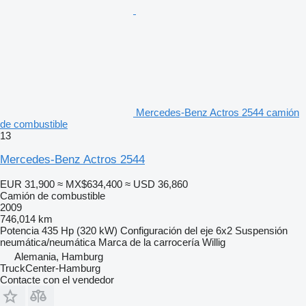
Mercedes-Benz Actros 2544 camión
de combustible
13
Mercedes-Benz Actros 2544
EUR 31,900
≈ MX$634,400
≈ USD 36,860
Camión de combustible
2009
746,014 km
Potencia
435 Hp (320 kW)
Configuración del eje
6x2
Suspensión
neumática/neumática
Marca de la carrocería
Willig
Alemania, Hamburg
TruckCenter-Hamburg
Contacte con el vendedor