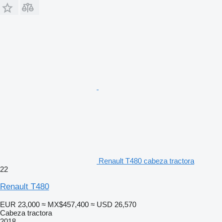
Renault T480 cabeza tractora
22
Renault T480
EUR 23,000
≈ MX$457,400
≈ USD 26,570
Cabeza tractora
2018