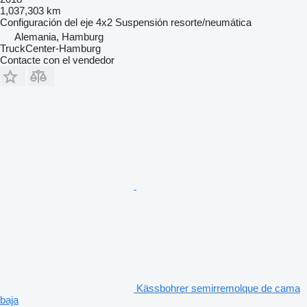
1,037,303 km
Configuración del eje
4x2
Suspensión
resorte/neumática
Alemania, Hamburg
TruckCenter-Hamburg
Contacte con el vendedor
Kässbohrer semirremolque de cama
baja