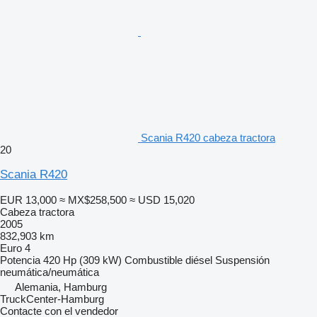
Scania R420 cabeza tractora
20
Scania R420
EUR 13,000
≈ MX$258,500
≈ USD 15,020
Cabeza tractora
2005
832,903 km
Euro 4
Potencia
420 Hp (309 kW)
Combustible
diésel
Suspensión
neumática/neumática
Alemania, Hamburg
TruckCenter-Hamburg
Contacte con el vendedor