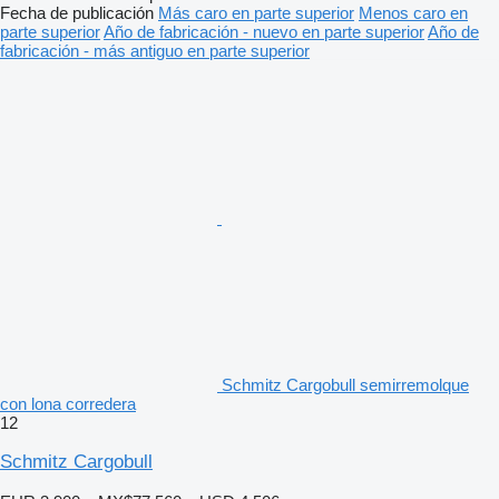
Fecha de publicación
Más caro en parte superior
Menos caro en
parte superior
Año de fabricación - nuevo en parte superior
Año de
fabricación - más antiguo en parte superior
Schmitz Cargobull semirremolque
con lona corredera
12
Schmitz Cargobull