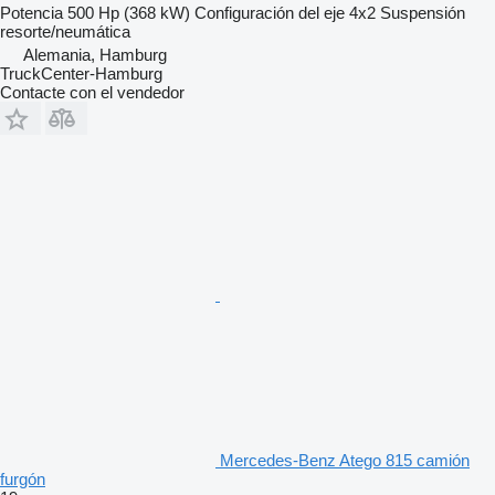
Potencia
500 Hp (368 kW)
Configuración del eje
4x2
Suspensión
resorte/neumática
Alemania, Hamburg
TruckCenter-Hamburg
Contacte con el vendedor
Mercedes-Benz Atego 815 camión
furgón