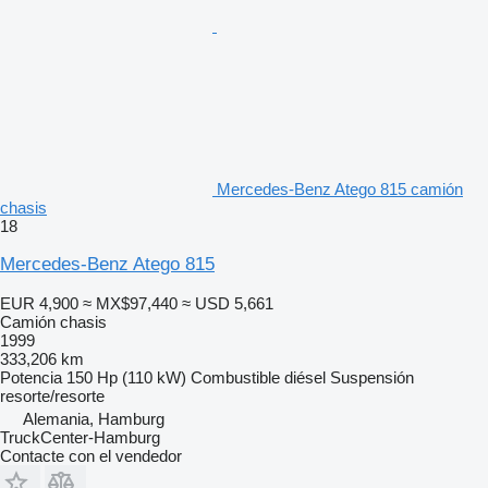
Mercedes-Benz Atego 815 camión
chasis
18
Mercedes-Benz Atego 815
EUR 4,900
≈ MX$97,440
≈ USD 5,661
Camión chasis
1999
333,206 km
Potencia
150 Hp (110 kW)
Combustible
diésel
Suspensión
resorte/resorte
Alemania, Hamburg
TruckCenter-Hamburg
Contacte con el vendedor