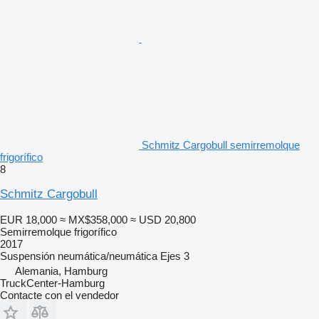
Schmitz Cargobull semirremolque
frigorífico
8
Schmitz Cargobull
EUR 18,000
≈ MX$358,000
≈ USD 20,800
Semirremolque frigorífico
2017
Suspensión
neumática/neumática
Ejes
3
Alemania, Hamburg
TruckCenter-Hamburg
Contacte con el vendedor