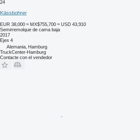
24
Kässbohrer
EUR 38,000
≈ MX$755,700
≈ USD 43,910
Semirremolque de cama baja
2017
Ejes
4
Alemania, Hamburg
TruckCenter-Hamburg
Contacte con el vendedor