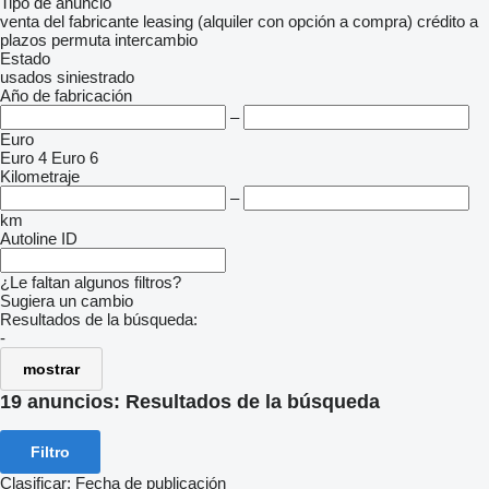
Tipo de anuncio
venta
del fabricante
leasing (alquiler con opción a compra)
crédito
a
plazos
permuta
intercambio
Estado
usados
siniestrado
Año de fabricación
–
Euro
Euro 4
Euro 6
Kilometraje
–
km
Autoline ID
¿Le faltan algunos filtros?
Sugiera un cambio
Resultados de la búsqueda:
-
mostrar
19 anuncios:
Resultados de la búsqueda
Filtro
Clasificar
:
Fecha de publicación