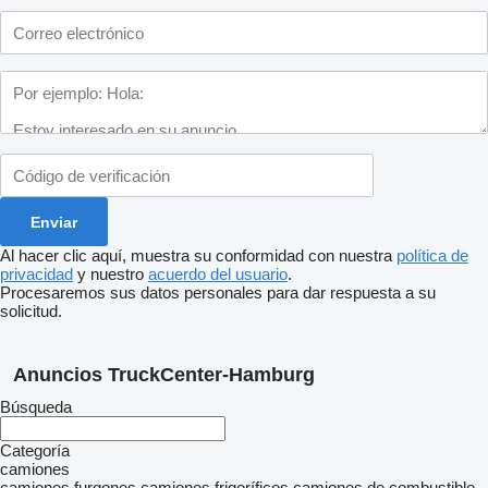
Al hacer clic aquí, muestra su conformidad con nuestra
política de
privacidad
y nuestro
acuerdo del usuario
.
Procesaremos sus datos personales para dar respuesta a su
solicitud.
Anuncios TruckCenter-Hamburg
Búsqueda
Categoría
camiones
camiones furgones
camiones frigoríficos
camiones de combustible