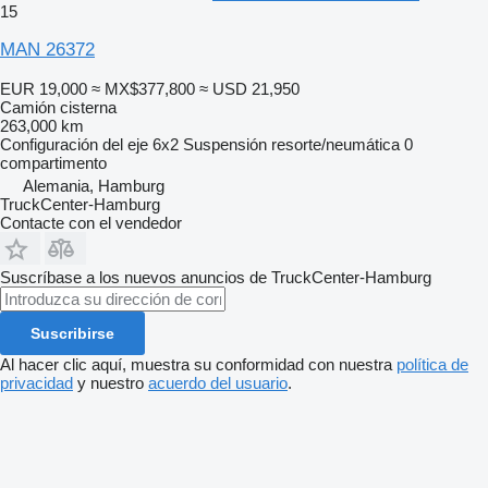
15
MAN 26372
EUR 19,000
≈ MX$377,800
≈ USD 21,950
Camión cisterna
263,000 km
Configuración del eje
6x2
Suspensión
resorte/neumática
0
compartimento
Alemania, Hamburg
TruckCenter-Hamburg
Contacte con el vendedor
Suscríbase a los nuevos anuncios de TruckCenter-Hamburg
Suscribirse
Al hacer clic aquí, muestra su conformidad con nuestra
política de
privacidad
y nuestro
acuerdo del usuario
.