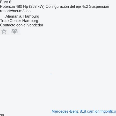
Euro 6
Potencia
480 Hp (353 kW)
Configuración del eje
4x2
Suspensión
resorte/neumática
Alemania, Hamburg
TruckCenter-Hamburg
Contacte con el vendedor
Mercedes-Benz 818 camión frigorífico
28