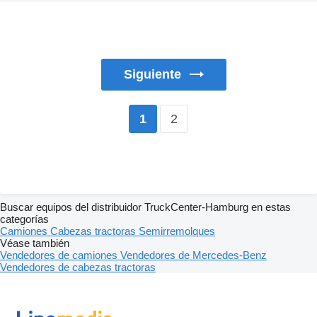
Siguiente
2
1
Buscar equipos del distribuidor TruckCenter-Hamburg en estas
categorías
Camiones
Cabezas tractoras
Semirremolques
Véase también
Vendedores de camiones
Vendedores de Mercedes-Benz
Vendedores de cabezas tractoras