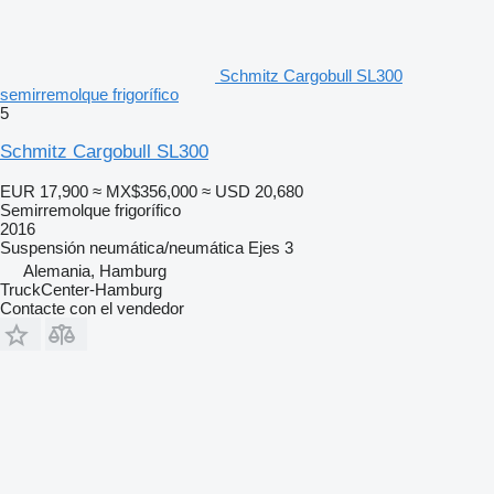
Schmitz Cargobull SL300
semirremolque frigorífico
5
Schmitz Cargobull SL300
EUR 17,900
≈ MX$356,000
≈ USD 20,680
Semirremolque frigorífico
2016
Suspensión
neumática/neumática
Ejes
3
Alemania, Hamburg
TruckCenter-Hamburg
Contacte con el vendedor