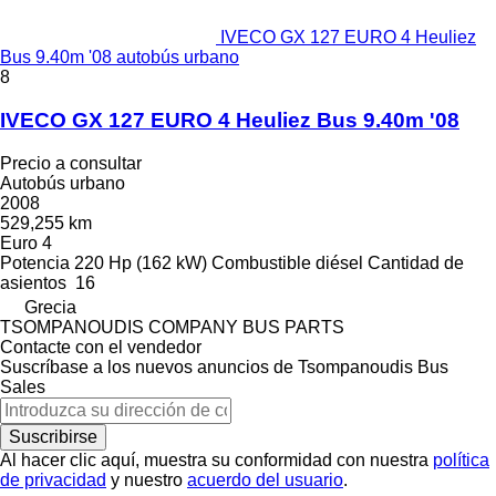
IVECO GX 127 EURO 4 Heuliez
Bus 9.40m '08 autobús urbano
8
IVECO GX 127 EURO 4 Heuliez Bus 9.40m '08
Precio a consultar
Autobús urbano
2008
529,255 km
Euro 4
Potencia
220 Hp (162 kW)
Combustible
diésel
Cantidad de
asientos
16
Grecia
TSOMPANOUDIS COMPANY BUS PARTS
Contacte con el vendedor
Suscríbase a los nuevos anuncios de Tsompanoudis Bus
Sales
Suscribirse
Al hacer clic aquí, muestra su conformidad con nuestra
política
de privacidad
y nuestro
acuerdo del usuario
.