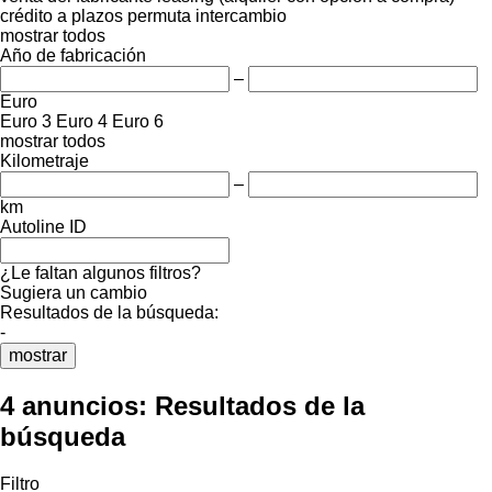
crédito
a plazos
permuta
intercambio
mostrar todos
Año de fabricación
–
Euro
Euro 3
Euro 4
Euro 6
mostrar todos
Kilometraje
–
km
Autoline ID
¿Le faltan algunos filtros?
Sugiera un cambio
Resultados de la búsqueda:
-
mostrar
4 anuncios:
Resultados de la
búsqueda
Filtro