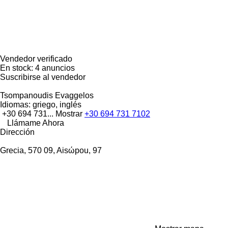
Vendedor verificado
En stock:
4 anuncios
Suscribirse al vendedor
Tsompanoudis Evaggelos
Idiomas:
griego, inglés
+30 694 731...
Mostrar
+30 694 731 7102
Llámame Ahora
Dirección
Grecia, 570 09, Aisώpou, 97