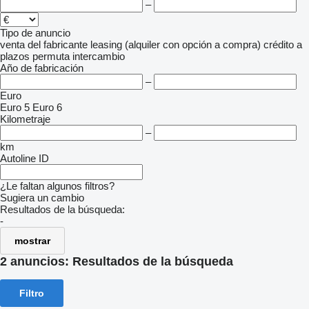
–
Tipo de anuncio
venta
del fabricante
leasing (alquiler con opción a compra)
crédito
a
plazos
permuta
intercambio
Año de fabricación
–
Euro
Euro 5
Euro 6
Kilometraje
–
km
Autoline ID
¿Le faltan algunos filtros?
Sugiera un cambio
Resultados de la búsqueda:
-
mostrar
2 anuncios:
Resultados de la búsqueda
Filtro