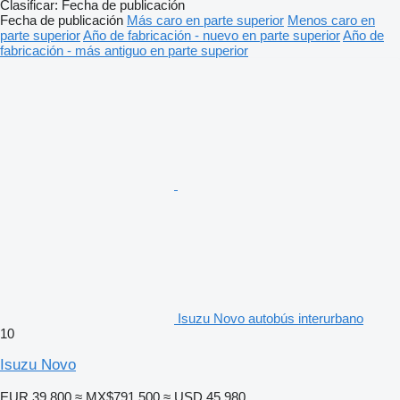
Clasificar
:
Fecha de publicación
Fecha de publicación
Más caro en parte superior
Menos caro en
parte superior
Año de fabricación - nuevo en parte superior
Año de
fabricación - más antiguo en parte superior
Isuzu Novo autobús interurbano
10
Isuzu Novo
EUR 39,800
≈ MX$791,500
≈ USD 45,980