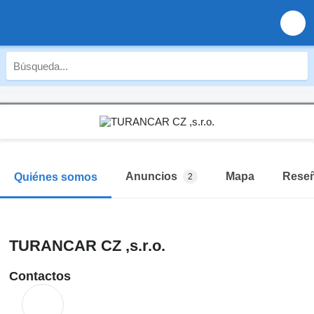
Anuncios
Mapa
Rese
Quiénes somos
2
TURANCAR CZ ,s.r.o.
Contactos