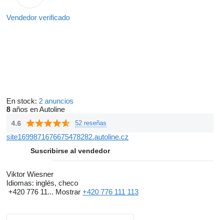
Vendedor verificado
En stock:
2 anuncios
8
años en Autoline
4.6
52 reseñas
site1699871676675478282.autoline.cz
Suscribirse al vendedor
Viktor Wiesner
Idiomas:
inglés, checo
+420 776 11...
Mostrar
+420 776 111 113