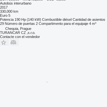
Autobús interurbano
2017
330,000 km
Euro 5
Potencia
190 Hp (140 kW)
Combustible
diésel
Cantidad de asientos
29
Número de puertas
2
Compartimento para el equipaje
4 m³
Chequia, Prague
TURANCAR CZ ,s.r.o.
Contacte con el vendedor