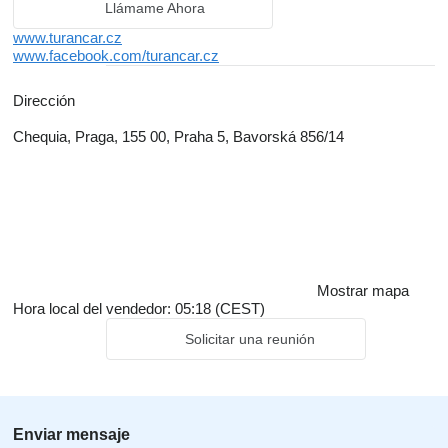
Llámame Ahora
www.turancar.cz
www.facebook.com/turancar.cz
Dirección
Chequia, Praga, 155 00, Praha 5, Bavorská 856/14
Mostrar mapa
Hora local del vendedor: 05:18 (CEST)
Solicitar una reunión
Enviar mensaje