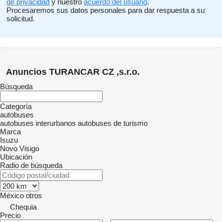
de privacidad
y nuestro
acuerdo del usuario
.
Procesaremos sus datos personales para dar respuesta a su
solicitud.
Anuncios TURANCAR CZ ,s.r.o.
Búsqueda
Categoría
autobuses
autobuses interurbanos
autobuses de turismo
Marca
Isuzu
Novo
Visigo
Ubicación
Radio de búsqueda
México
otros
Chequia
Precio