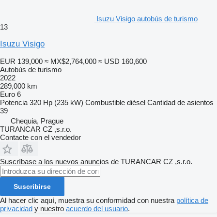
Isuzu Visigo autobús de turismo
13
Isuzu Visigo
EUR 139,000
≈ MX$2,764,000
≈ USD 160,600
Autobús de turismo
2022
289,000 km
Euro 6
Potencia
320 Hp (235 kW)
Combustible
diésel
Cantidad de asientos
39
Chequia, Prague
TURANCAR CZ ,s.r.o.
Contacte con el vendedor
Suscríbase a los nuevos anuncios de TURANCAR CZ ,s.r.o.
Suscribirse
Al hacer clic aquí, muestra su conformidad con nuestra
política de
privacidad
y nuestro
acuerdo del usuario
.