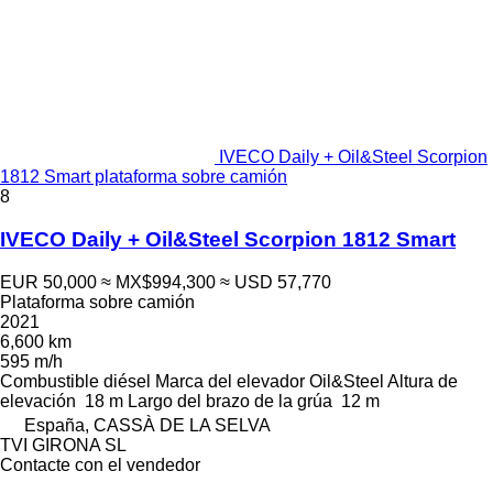
IVECO Daily + Oil&Steel Scorpion
1812 Smart plataforma sobre camión
8
IVECO Daily + Oil&Steel Scorpion 1812 Smart
EUR 50,000
≈ MX$994,300
≈ USD 57,770
Plataforma sobre camión
2021
6,600 km
595 m/h
Combustible
diésel
Marca del elevador
Oil&Steel
Altura de
elevación
18 m
Largo del brazo de la grúa
12 m
España, CASSÀ DE LA SELVA
TVI GIRONA SL
Contacte con el vendedor