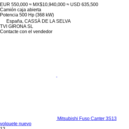
EUR 550,000
≈ MX$10,940,000
≈ USD 635,500
Camión caja abierta
Potencia
500 Hp (368 kW)
España, CASSÀ DE LA SELVA
TVI GIRONA SL
Contacte con el vendedor
Mitsubishi Fuso Canter 3S13
volquete nuevo
12