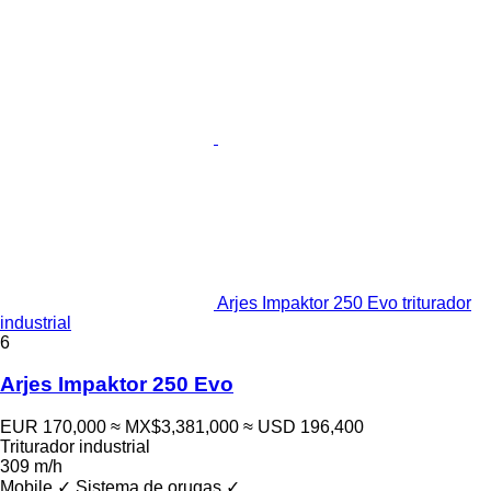
Arjes Impaktor 250 Evo triturador
industrial
6
Arjes Impaktor 250 Evo
EUR 170,000
≈ MX$3,381,000
≈ USD 196,400
Triturador industrial
309 m/h
Mobile
✓
Sistema de orugas
✓