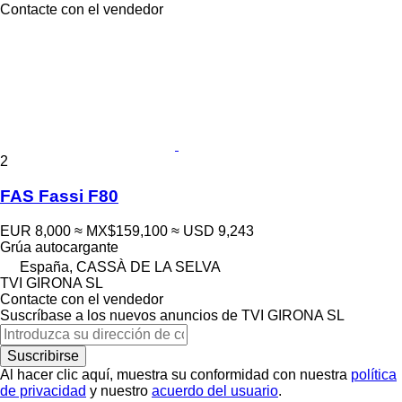
Contacte con el vendedor
2
FAS Fassi F80
EUR 8,000
≈ MX$159,100
≈ USD 9,243
Grúa autocargante
España, CASSÀ DE LA SELVA
TVI GIRONA SL
Contacte con el vendedor
Suscríbase a los nuevos anuncios de TVI GIRONA SL
Suscribirse
Al hacer clic aquí, muestra su conformidad con nuestra
política
de privacidad
y nuestro
acuerdo del usuario
.