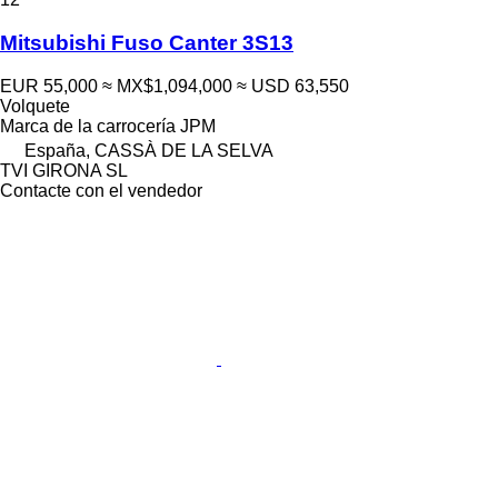
Mitsubishi Fuso Canter 3S13
EUR 55,000
≈ MX$1,094,000
≈ USD 63,550
Volquete
Marca de la carrocería
JPM
España, CASSÀ DE LA SELVA
TVI GIRONA SL
Contacte con el vendedor