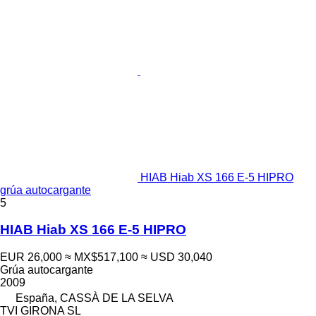
HIAB Hiab XS 166 E-5 HIPRO
grúa autocargante
5
HIAB Hiab XS 166 E-5 HIPRO
EUR 26,000
≈ MX$517,100
≈ USD 30,040
Grúa autocargante
2009
España, CASSÀ DE LA SELVA
TVI GIRONA SL