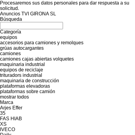
Procesaremos sus datos personales para dar respuesta a su
solicitud.
Anuncios TVI GIRONA SL
Búsqueda
Categoría
equipos
accesorios para camiones y remolques
grúas autocargantes
camiones
camiones cajas abiertas
volquetes
maquinaria industrial
equipos de reciclaje
trituradors industrial
maquinaria de construcción
plataformas elevadoras
plataformas sobre camión
mostrar todos
Marca
Arjes
Effer
35
FAS
HIAB
XS
IVECO
Daily