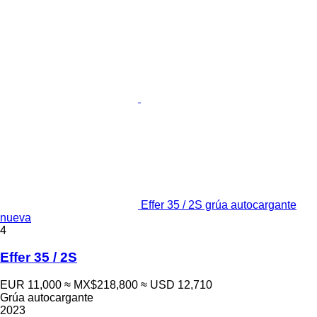
Effer 35 / 2S grúa autocargante
nueva
4
Effer 35 / 2S
EUR 11,000
≈ MX$218,800
≈ USD 12,710
Grúa autocargante
2023