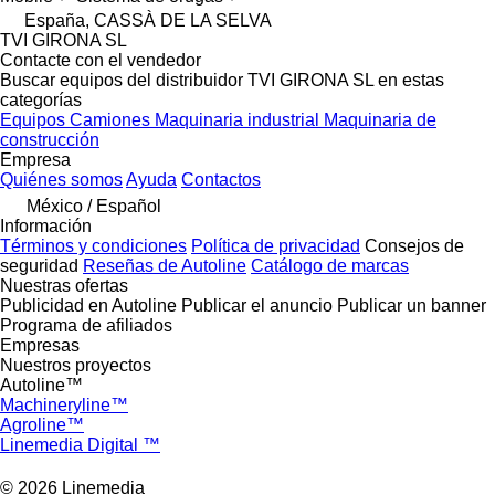
España, CASSÀ DE LA SELVA
TVI GIRONA SL
Contacte con el vendedor
Buscar equipos del distribuidor TVI GIRONA SL en estas
categorías
Equipos
Camiones
Maquinaria industrial
Maquinaria de
construcción
Empresa
Quiénes somos
Ayuda
Contactos
México / Español
Información
Términos y condiciones
Política de privacidad
Consejos de
seguridad
Reseñas de Autoline
Catálogo de marcas
Nuestras ofertas
Publicidad en Autoline
Publicar el anuncio
Publicar un banner
Programa de afiliados
Empresas
Nuestros proyectos
Autoline™
Machineryline™
Agroline™
Linemedia Digital ™
© 2026 Linemedia