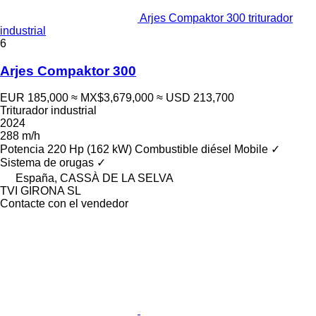
Arjes Compaktor 300 triturador
industrial
6
Arjes Compaktor 300
EUR 185,000
≈ MX$3,679,000
≈ USD 213,700
Triturador industrial
2024
288 m/h
Potencia
220 Hp (162 kW)
Combustible
diésel
Mobile
✓
Sistema de orugas
✓
España, CASSÀ DE LA SELVA
TVI GIRONA SL
Contacte con el vendedor