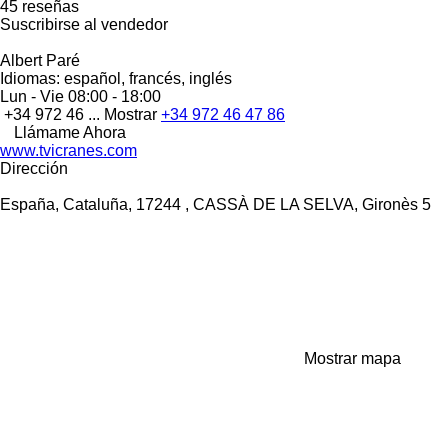
45 reseñas
Suscribirse al vendedor
Albert Paré
Idiomas:
español, francés, inglés
Lun - Vie
08:00 - 18:00
+34 972 46 ...
Mostrar
+34 972 46 47 86
Llámame Ahora
www.tvicranes.com
Dirección
España, Cataluña, 17244 , CASSÀ DE LA SELVA, Gironès 5
Mostrar mapa