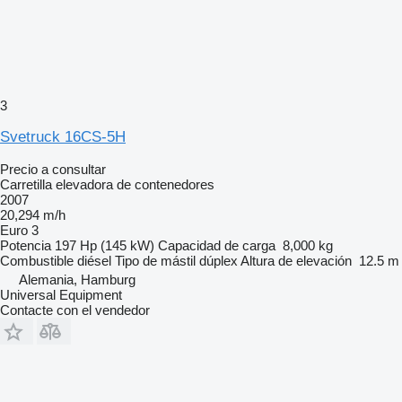
3
Svetruck 16CS-5H
Precio a consultar
Carretilla elevadora de contenedores
2007
20,294 m/h
Euro 3
Potencia
197 Hp (145 kW)
Capacidad de carga
8,000 kg
Combustible
diésel
Tipo de mástil
dúplex
Altura de elevación
12.5 m
Alemania, Hamburg
Universal Equipment
Contacte con el vendedor