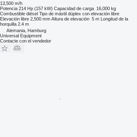
13,500 m/h
Potencia
214 Hp (157 kW)
Capacidad de carga
16,000 kg
Combustible
diésel
Tipo de mástil
dúplex con elevación libre
Elevación libre
2,500 mm
Altura de elevación
5 m
Longitud de la
horquilla
2.4 m
Alemania, Hamburg
Universal Equipment
Contacte con el vendedor