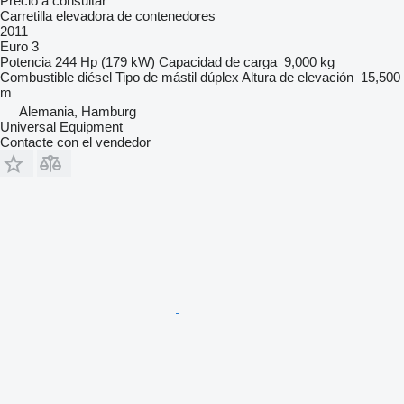
Precio a consultar
Carretilla elevadora de contenedores
2011
Euro 3
Potencia
244 Hp (179 kW)
Capacidad de carga
9,000 kg
Combustible
diésel
Tipo de mástil
dúplex
Altura de elevación
15,500
m
Alemania, Hamburg
Universal Equipment
Contacte con el vendedor