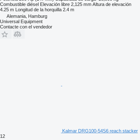
Combustible
diésel
Elevación libre
2,125 mm
Altura de elevación
4.25 m
Longitud de la horquilla
2.4 m
Alemania, Hamburg
Universal Equipment
Contacte con el vendedor
Kalmar DRG100-54S6 reach stacker
12