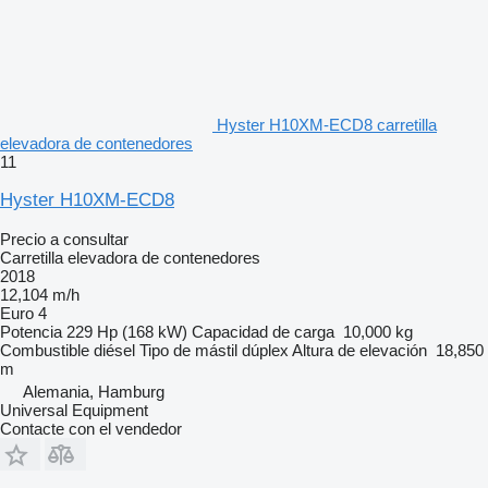
Hyster H10XM-ECD8 carretilla
elevadora de contenedores
11
Hyster H10XM-ECD8
Precio a consultar
Carretilla elevadora de contenedores
2018
12,104 m/h
Euro 4
Potencia
229 Hp (168 kW)
Capacidad de carga
10,000 kg
Combustible
diésel
Tipo de mástil
dúplex
Altura de elevación
18,850
m
Alemania, Hamburg
Universal Equipment
Contacte con el vendedor