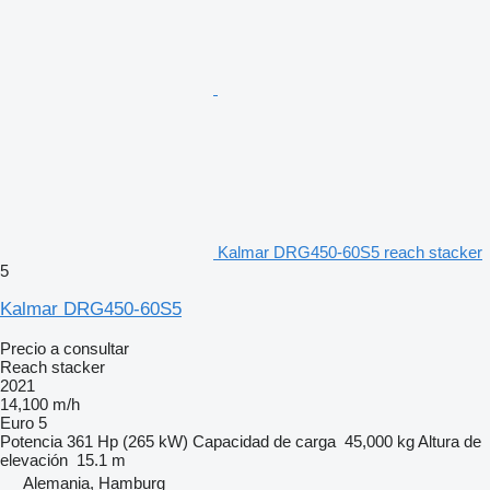
Kalmar DRG450-60S5 reach stacker
5
Kalmar DRG450-60S5
Precio a consultar
Reach stacker
2021
14,100 m/h
Euro 5
Potencia
361 Hp (265 kW)
Capacidad de carga
45,000 kg
Altura de
elevación
15.1 m
Alemania, Hamburg