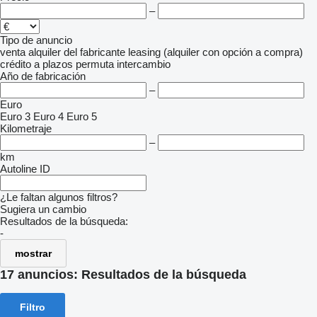
–
Tipo de anuncio
venta
alquiler
del fabricante
leasing (alquiler con opción a compra)
crédito
a plazos
permuta
intercambio
Año de fabricación
–
Euro
Euro 3
Euro 4
Euro 5
Kilometraje
–
km
Autoline ID
¿Le faltan algunos filtros?
Sugiera un cambio
Resultados de la búsqueda:
-
mostrar
17 anuncios:
Resultados de la búsqueda
Filtro