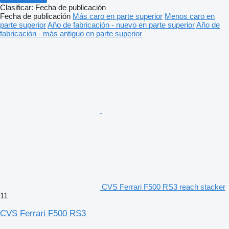
Clasificar
:
Fecha de publicación
Fecha de publicación
Más caro en parte superior
Menos caro en
parte superior
Año de fabricación - nuevo en parte superior
Año de
fabricación - más antiguo en parte superior
CVS Ferrari F500 RS3 reach stacker
11
CVS Ferrari F500 RS3