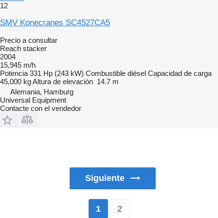
12
SMV Konecranes SC4527CA5
Precio a consultar
Reach stacker
2004
15,945 m/h
Potencia
331 Hp (243 kW)
Combustible
diésel
Capacidad de carga
45,000 kg
Altura de elevación
14.7 m
Alemania, Hamburg
Universal Equipment
Contacte con el vendedor
Siguiente
2
1