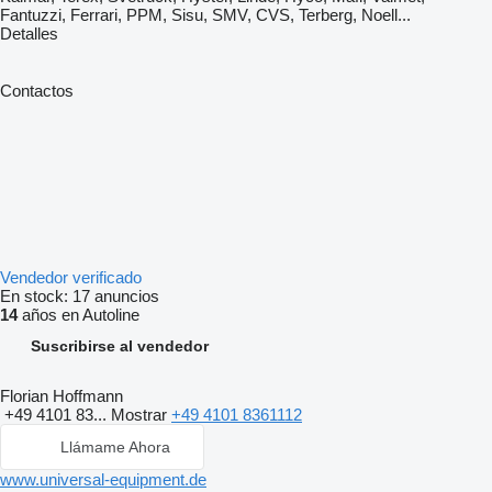
Fantuzzi, Ferrari, PPM, Sisu, SMV, CVS, Terberg, Noell...
Detalles
Contactos
Vendedor verificado
En stock:
17 anuncios
14
años en Autoline
Suscribirse al vendedor
Florian Hoffmann
+49 4101 83...
Mostrar
+49 4101 8361112
Llámame Ahora
www.universal-equipment.de