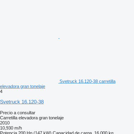
Svetruck 16.120-38 carretilla
elevadora gran tonelaje
4
Svetruck 16.120-38
Precio a consultar
Carretilla elevadora gran tonelaje
2010
10,930 m/h
Potencia
200 Hp (147 kW)
Capacidad de carga
16,000 kg