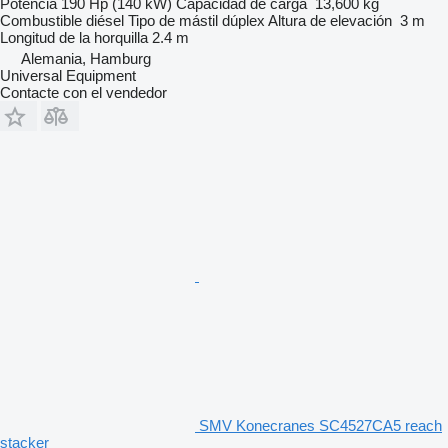
Potencia
190 Hp (140 kW)
Capacidad de carga
13,600 kg
Combustible
diésel
Tipo de mástil
dúplex
Altura de elevación
3 m
Longitud de la horquilla
2.4 m
Alemania, Hamburg
Universal Equipment
Contacte con el vendedor
SMV Konecranes SC4527CA5 reach
stacker