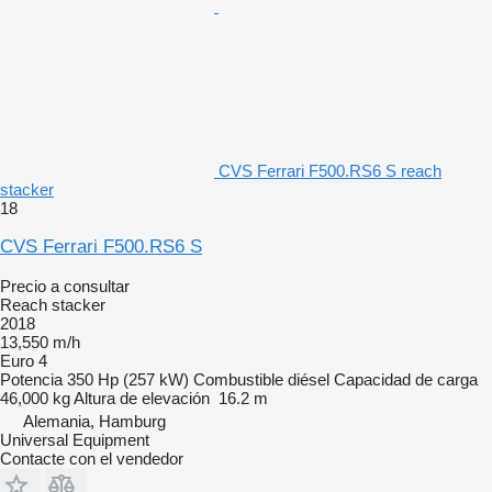
CVS Ferrari F500.RS6 S reach
stacker
18
CVS Ferrari F500.RS6 S
Precio a consultar
Reach stacker
2018
13,550 m/h
Euro 4
Potencia
350 Hp (257 kW)
Combustible
diésel
Capacidad de carga
46,000 kg
Altura de elevación
16.2 m
Alemania, Hamburg
Universal Equipment
Contacte con el vendedor