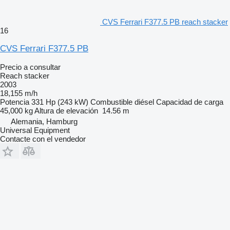
CVS Ferrari F377.5 PB reach stacker
16
CVS Ferrari F377.5 PB
Precio a consultar
Reach stacker
2003
18,155 m/h
Potencia
331 Hp (243 kW)
Combustible
diésel
Capacidad de carga
45,000 kg
Altura de elevación
14.56 m
Alemania, Hamburg
Universal Equipment
Contacte con el vendedor