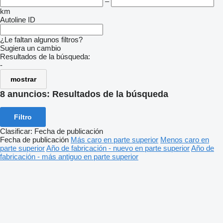
–
km
Autoline ID
¿Le faltan algunos filtros?
Sugiera un cambio
Resultados de la búsqueda:
-
mostrar
8 anuncios:
Resultados de la búsqueda
Filtro
Clasificar
:
Fecha de publicación
Fecha de publicación
Más caro en parte superior
Menos caro en
parte superior
Año de fabricación - nuevo en parte superior
Año de
fabricación - más antiguo en parte superior