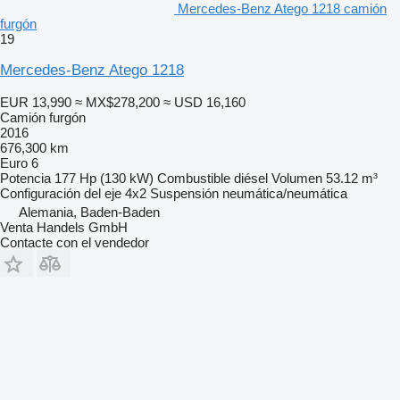
Mercedes-Benz Atego 1218 camión
furgón
19
Mercedes-Benz Atego 1218
EUR 13,990
≈ MX$278,200
≈ USD 16,160
Camión furgón
2016
676,300 km
Euro 6
Potencia
177 Hp (130 kW)
Combustible
diésel
Volumen
53.12 m³
Configuración del eje
4x2
Suspensión
neumática/neumática
Alemania, Baden-Baden
Venta Handels GmbH
Contacte con el vendedor