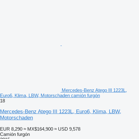
Mercedes-Benz Atego III 1223L,
Euro6, Klima, LBW, Motorschaden camión furgón
18
Mercedes-Benz Atego III 1223L, Euro6, Klima, LBW,
Motorschaden
EUR 8,290
≈ MX$164,900
≈ USD 9,578
Camión furgón