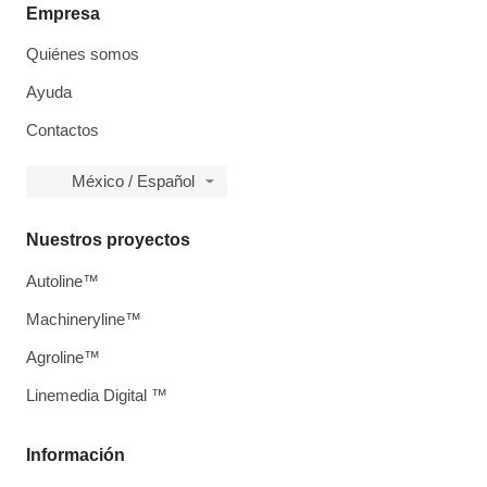
Empresa
Quiénes somos
Ayuda
Contactos
México / Español
Nuestros proyectos
Autoline™
Machineryline™
Agroline™
Linemedia Digital ™
Información