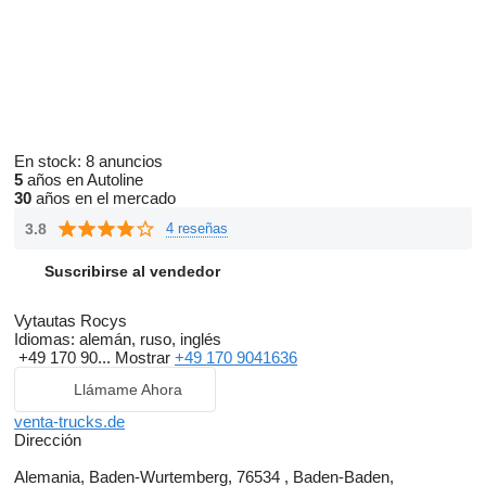
En stock:
8 anuncios
5
años en Autoline
30
años en el mercado
3.8
4 reseñas
Suscribirse al vendedor
Vytautas Rocys
Idiomas:
alemán, ruso, inglés
+49 170 90...
Mostrar
+49 170 9041636
Llámame Ahora
venta-trucks.de
Dirección
Alemania, Baden-Wurtemberg, 76534 , Baden-Baden,