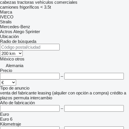
cabezas tractoras
vehículos comerciales
camiones frigoríficos < 3.5t
Marca
IVECO
Stralis
Mercedes-Benz
Actros
Atego
Sprinter
Ubicación
Radio de búsqueda
México
otros
Alemania
Precio
–
Tipo de anuncio
venta
del fabricante
leasing (alquiler con opción a compra)
crédito
a
plazos
permuta
intercambio
Año de fabricación
–
Euro
Euro 6
Kilometraje