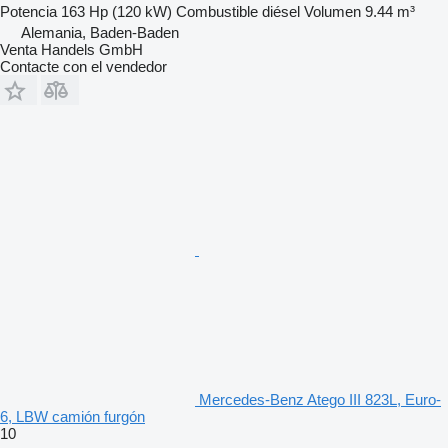
Potencia
163 Hp (120 kW)
Combustible
diésel
Volumen
9.44 m³
Alemania, Baden-Baden
Venta Handels GmbH
Contacte con el vendedor
Mercedes-Benz Atego III 823L, Euro-
6, LBW camión furgón
10