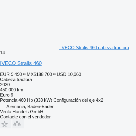
IVECO Stralis 460 cabeza tractora
14
IVECO Stralis 460
EUR 9,490
≈ MX$188,700
≈ USD 10,960
Cabeza tractora
2020
450,000 km
Euro 6
Potencia
460 Hp (338 kW)
Configuración del eje
4x2
Alemania, Baden-Baden
Venta Handels GmbH
Contacte con el vendedor