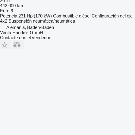
2015
442,000 km
Euro 6
Potencia
231 Hp (170 kW)
Combustible
diésel
Configuración del eje
4x2
Suspensión
neumática/neumática
Alemania, Baden-Baden
Venta Handels GmbH
Contacte con el vendedor