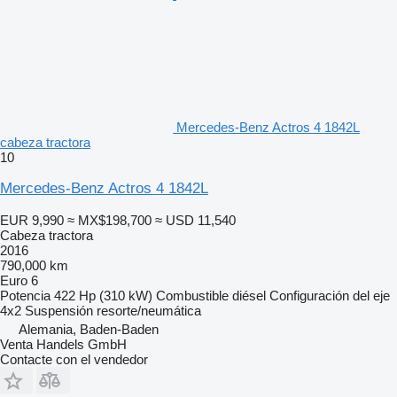
Mercedes-Benz Actros 4 1842L
cabeza tractora
10
Mercedes-Benz Actros 4 1842L
EUR 9,990
≈ MX$198,700
≈ USD 11,540
Cabeza tractora
2016
790,000 km
Euro 6
Potencia
422 Hp (310 kW)
Combustible
diésel
Configuración del eje
4x2
Suspensión
resorte/neumática
Alemania, Baden-Baden
Venta Handels GmbH
Contacte con el vendedor