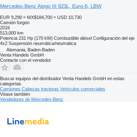
Mercedes-Benz Atego III 823L, Euro-6, LBW
EUR 9,290
≈ MX$184,700
≈ USD 10,730
Camión furgón
2016
513,000 km
Potencia
231 Hp (170 kW)
Combustible
diésel
Configuración del eje
4x2
Suspensión
neumática/neumática
Alemania, Baden-Baden
Venta Handels GmbH
Contacte con el vendedor
Buscar equipos del distribuidor Venta Handels GmbH en estas
categorías
Camiones
Cabezas tractoras
Vehículos comerciales
Véase también
Vendedores de Mercedes-Benz