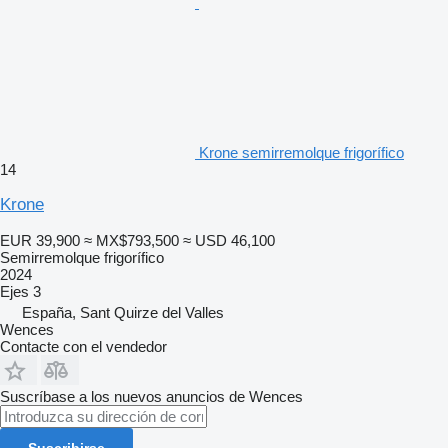
Krone semirremolque frigorífico
14
Krone
EUR 39,900
≈ MX$793,500
≈ USD 46,100
Semirremolque frigorífico
2024
Ejes
3
España, Sant Quirze del Valles
Wences
Contacte con el vendedor
Suscríbase a los nuevos anuncios de Wences
Suscribirse