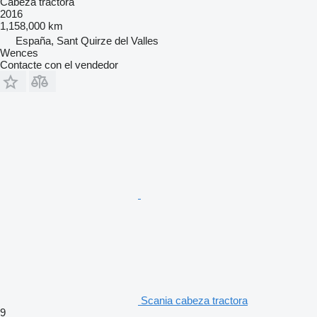
Cabeza tractora
2016
1,158,000 km
España, Sant Quirze del Valles
Wences
Contacte con el vendedor
Scania cabeza tractora
9