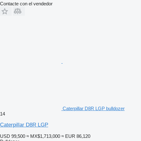
Contacte con el vendedor
Caterpillar D8R LGP bulldozer
14
Caterpillar D8R LGP
USD 99,500
≈ MX$1,713,000
≈ EUR 86,120