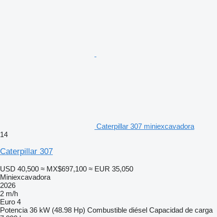
Caterpillar 307 miniexcavadora
14
Caterpillar 307
USD 40,500
≈ MX$697,100
≈ EUR 35,050
Miniexcavadora
2026
2 m/h
Euro 4
Potencia
36 kW (48.98 Hp)
Combustible
diésel
Capacidad de carga