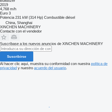
Bulldozer
2019
4,768 m/h
Euro 3
Potencia
231 kW (314 Hp)
Combustible
diésel
China, Shanghai
XINCHEN MACHINERY
Contacte con el vendedor
Suscríbase a los nuevos anuncios de XINCHEN MACHINERY
Suscribirse
Al hacer clic aquí, muestra su conformidad con nuestra
política de
privacidad
y nuestro
acuerdo del usuario
.