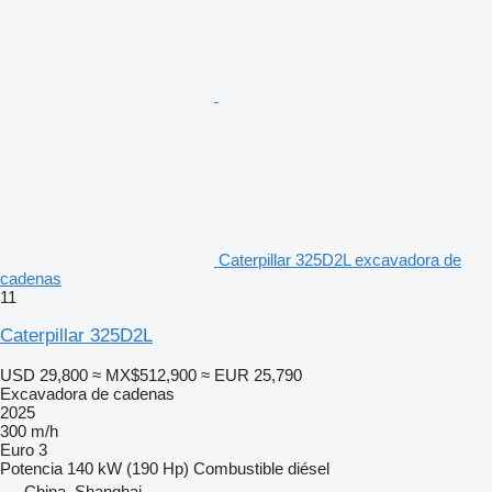
Caterpillar 325D2L excavadora de
cadenas
11
Caterpillar 325D2L
USD 29,800
≈ MX$512,900
≈ EUR 25,790
Excavadora de cadenas
2025
300 m/h
Euro 3
Potencia
140 kW (190 Hp)
Combustible
diésel
China, Shanghai