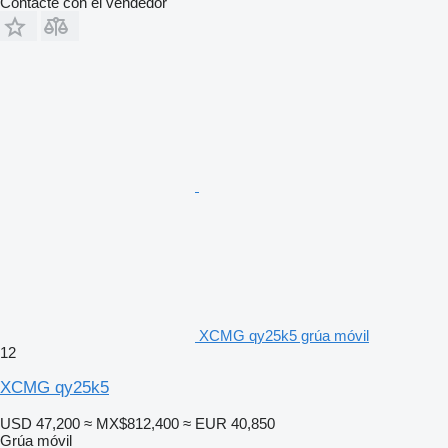
Contacte con el vendedor
XCMG qy25k5 grúa móvil
12
XCMG qy25k5
USD 47,200
≈ MX$812,400
≈ EUR 40,850
Grúa móvil