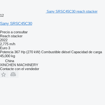
Sany SRSC45C30 reach stacker
12
Sany SRSC45C30
Precio a consultar
Reach stacker
2022
2,775 m/h
Euro 3
Potencia
367 Hp (270 kW)
Combustible
diésel
Capacidad de carga
45,000 kg
China
XINCHEN MACHINERY
Contacte con el vendedor