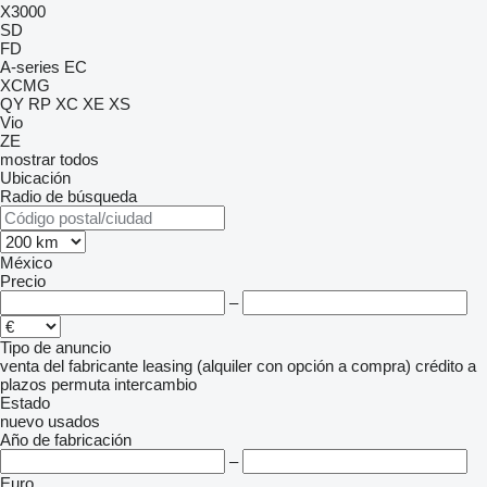
X3000
SD
FD
A-series
EC
XCMG
QY
RP
XC
XE
XS
Vio
ZE
mostrar todos
Ubicación
Radio de búsqueda
México
Precio
–
Tipo de anuncio
venta
del fabricante
leasing (alquiler con opción a compra)
crédito
a
plazos
permuta
intercambio
Estado
nuevo
usados
Año de fabricación
–
Euro