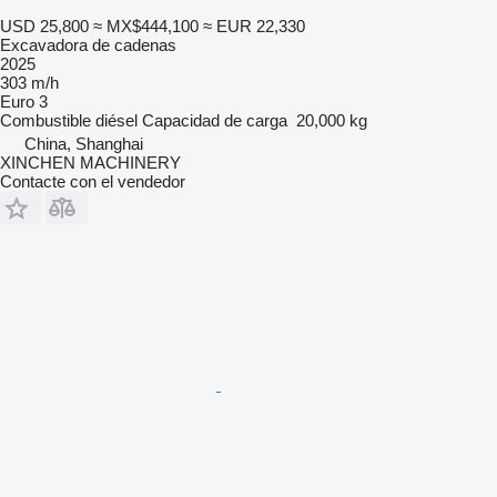
USD 25,800
≈ MX$444,100
≈ EUR 22,330
Excavadora de cadenas
2025
303 m/h
Euro 3
Combustible
diésel
Capacidad de carga
20,000 kg
China, Shanghai
XINCHEN MACHINERY
Contacte con el vendedor