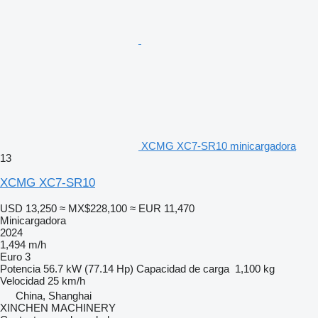
XCMG XC7-SR10 minicargadora
13
XCMG XC7-SR10
USD 13,250
≈ MX$228,100
≈ EUR 11,470
Minicargadora
2024
1,494 m/h
Euro 3
Potencia
56.7 kW (77.14 Hp)
Capacidad de carga
1,100 kg
Velocidad
25 km/h
China, Shanghai
XINCHEN MACHINERY