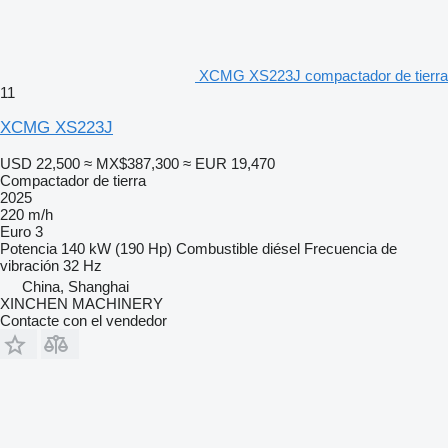
XCMG XS223J compactador de tierra
11
XCMG XS223J
USD 22,500
≈ MX$387,300
≈ EUR 19,470
Compactador de tierra
2025
220 m/h
Euro 3
Potencia
140 kW (190 Hp)
Combustible
diésel
Frecuencia de
vibración
32 Hz
China, Shanghai
XINCHEN MACHINERY
Contacte con el vendedor