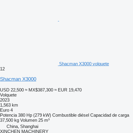
Shacman X3000 volquete
12
Shacman X3000
USD 22,500
≈ MX$387,300
≈ EUR 19,470
Volquete
2023
1,563 km
Euro 4
Potencia
380 Hp (279 kW)
Combustible
diésel
Capacidad de carga
37,500 kg
Volumen
25 m³
China, Shanghai
XINCHEN MACHINERY