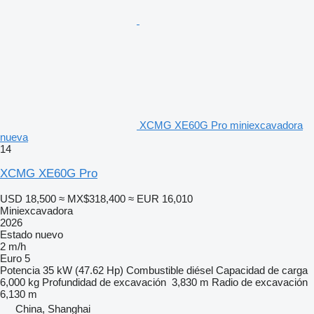
XCMG XE60G Pro miniexcavadora
nueva
14
XCMG XE60G Pro
USD 18,500
≈ MX$318,400
≈ EUR 16,010
Miniexcavadora
2026
Estado
nuevo
2 m/h
Euro 5
Potencia
35 kW (47.62 Hp)
Combustible
diésel
Capacidad de carga
6,000 kg
Profundidad de excavación
3,830 m
Radio de excavación
6,130 m
China, Shanghai