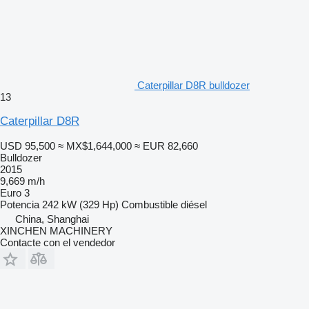
Caterpillar D8R bulldozer
13
Caterpillar D8R
USD 95,500
≈ MX$1,644,000
≈ EUR 82,660
Bulldozer
2015
9,669 m/h
Euro 3
Potencia
242 kW (329 Hp)
Combustible
diésel
China, Shanghai
XINCHEN MACHINERY
Contacte con el vendedor