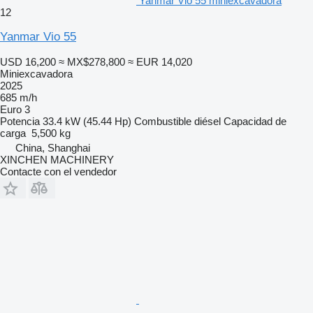
Yanmar Vio 55 miniexcavadora
12
Yanmar Vio 55
USD 16,200
≈ MX$278,800
≈ EUR 14,020
Miniexcavadora
2025
685 m/h
Euro 3
Potencia
33.4 kW (45.44 Hp)
Combustible
diésel
Capacidad de
carga
5,500 kg
China, Shanghai
XINCHEN MACHINERY
Contacte con el vendedor