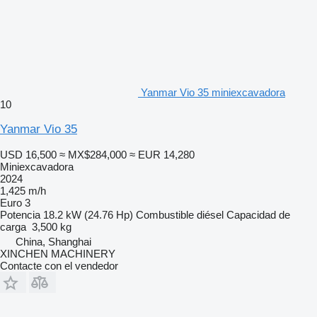
Yanmar Vio 35 miniexcavadora
10
Yanmar Vio 35
USD 16,500
≈ MX$284,000
≈ EUR 14,280
Miniexcavadora
2024
1,425 m/h
Euro 3
Potencia
18.2 kW (24.76 Hp)
Combustible
diésel
Capacidad de
carga
3,500 kg
China, Shanghai
XINCHEN MACHINERY
Contacte con el vendedor