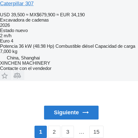
Caterpillar 307
USD 39,500
≈ MX$679,900
≈ EUR 34,190
Excavadora de cadenas
2026
Estado
nuevo
2 m/h
Euro 4
Potencia
36 kW (48.98 Hp)
Combustible
diésel
Capacidad de carga
7,000 kg
China, Shanghai
XINCHEN MACHINERY
Contacte con el vendedor
Siguiente
2
3
…
15
1