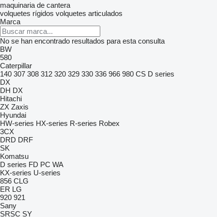
maquinaria de cantera
volquetes rígidos
volquetes articulados
Marca
No se han encontrado resultados para esta consulta
BW
580
Caterpillar
140
307
308
312
320
329
330
336
966
980
CS
D series
DX
DH
DX
Hitachi
ZX
Zaxis
Hyundai
HW-series
HX-series
R-series
Robex
3CX
DRD
DRF
SK
Komatsu
D series
FD
PC
WA
KX-series
U-series
856
CLG
ER
LG
920
921
Sany
SRSC
SY