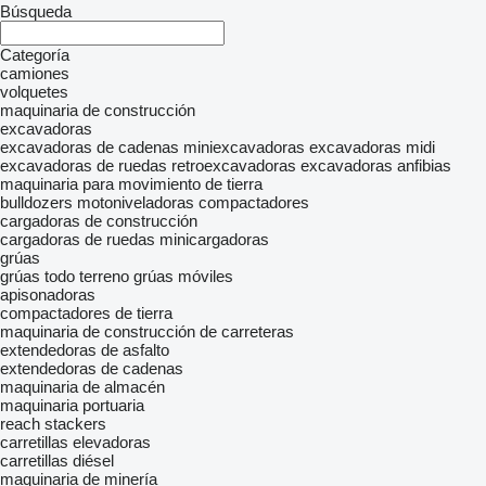
Búsqueda
Categoría
camiones
volquetes
maquinaria de construcción
excavadoras
excavadoras de cadenas
miniexcavadoras
excavadoras midi
excavadoras de ruedas
retroexcavadoras
excavadoras anfibias
maquinaria para movimiento de tierra
bulldozers
motoniveladoras
compactadores
cargadoras de construcción
cargadoras de ruedas
minicargadoras
grúas
grúas todo terreno
grúas móviles
apisonadoras
compactadores de tierra
maquinaria de construcción de carreteras
extendedoras de asfalto
extendedoras de cadenas
maquinaria de almacén
maquinaria portuaria
reach stackers
carretillas elevadoras
carretillas diésel
maquinaria de minería