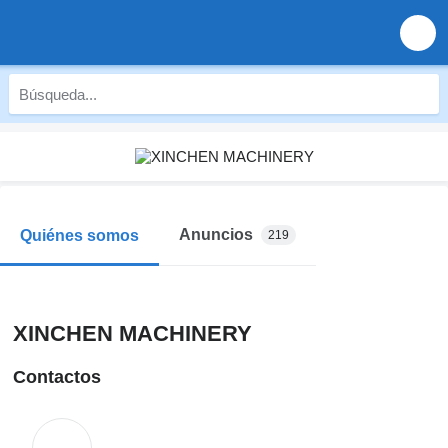
Anuncios
Quiénes somos
219
XINCHEN MACHINERY
Contactos