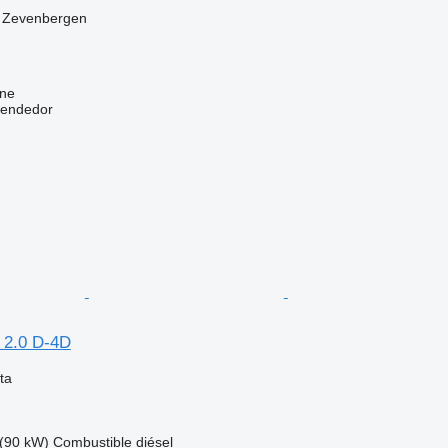
, Zevenbergen
ine
vendedor
 2.0 D-4D
ta
(90 kW)
Combustible
diésel