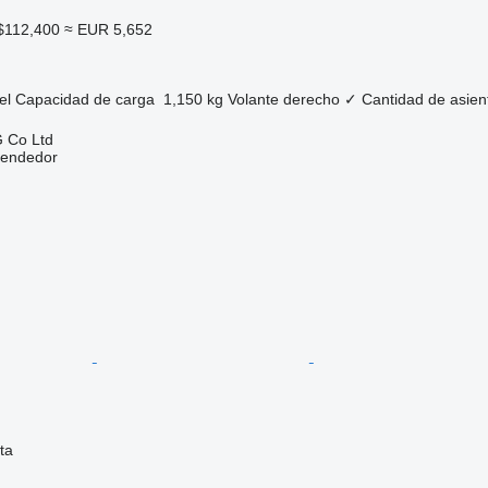
$112,400
≈ EUR 5,652
el
Capacidad de carga
1,150 kg
Volante derecho
✓
Cantidad de asien
 Co Ltd
vendedor
ta