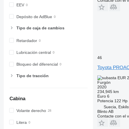
Contacte con el 
EEV
Depósito de AdBlue
Tipo de caja de cambios
Retardador
Lubricación central
46
Bloqueo del diferencial
Toyota PROA
Tipo de tracción
EUR 2
Furgón
2020
234,945 km
Euro 6
Cabina
Potencia
122 Hp 
Suecia, Eskil
Volante derecho
Blinto AB
Contacte con el 
Litera