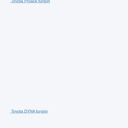
Toyota Proace furgón
Toyota DYNA furgón