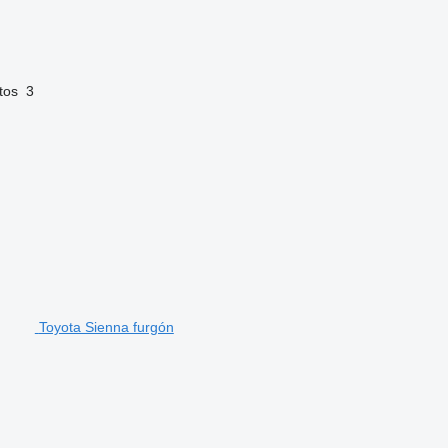
tos
3
Toyota Sienna furgón