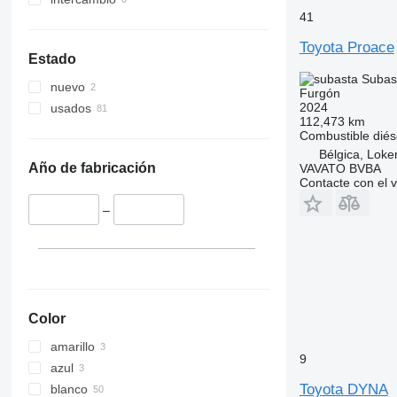
41
Toyota Proace
Estado
Subas
nuevo
Furgón
2024
usados
112,473 km
Combustible
diés
Bélgica, Loke
Año de fabricación
VAVATO BVBA
Contacte con el 
–
Color
amarillo
9
azul
Toyota DYNA
blanco