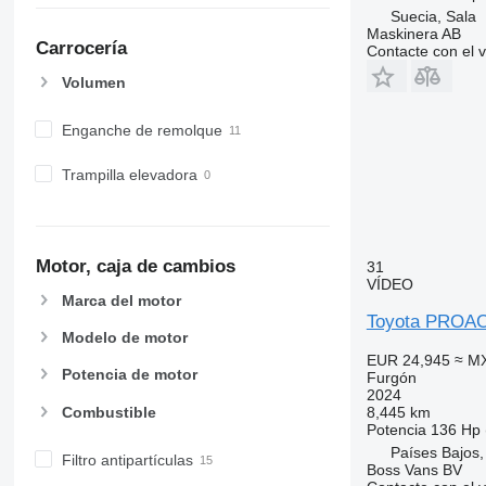
Suecia, Sala
Maskinera AB
Carrocería
Contacte con el 
Volumen
Enganche de remolque
Trampilla elevadora
Motor, caja de cambios
31
VÍDEO
Marca del motor
Toyota PROAC
Modelo de motor
EUR 24,945
≈ M
Potencia de motor
Furgón
2024
Combustible
8,445 km
Potencia
136 Hp 
Países Bajos,
Filtro antipartículas
Boss Vans BV