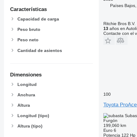
Países Bajos
Características
Capacidad de carga
Ritchie Bros B.V.
13
años en Autol
Peso bruto
Contacte con el 
Peso neto
Cantidad de asientos
Dimensiones
Longitud
100
Anchura
Toyota ProAce
Altura
Subas
Longitud (tipo)
Furgón
199,060 km
Altura (tipo)
Euro 6
Potencia
122 Hp 