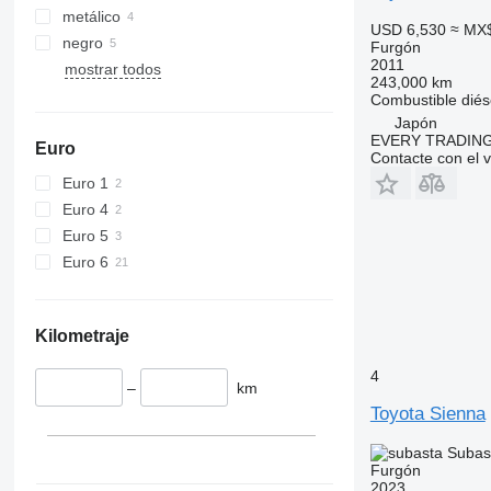
metálico
USD 6,530
≈ MX
negro
Furgón
2011
mostrar todos
243,000 km
Combustible
diés
Japón
EVERY TRADING
Euro
Contacte con el 
Euro 1
Euro 4
Euro 5
Euro 6
Kilometraje
4
–
km
Toyota Sienna
Subas
Furgón
2023