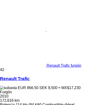
Renault Trafic furgón
42
Renault Trafic
EUR 866.50
SEK 9,500
≈ MX$17,230
Furgón
2010
172,616 km
Potencia
114 Hp (84 kW)
Combustible
diésel