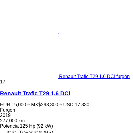
Renault Trafic T29 1.6 DCI furgón
17
Renault Trafic T29 1.6 DCI
EUR 15,000
≈ MX$298,300
≈ USD 17,330
Furgón
2019
277,000 km
Potencia
125 Hp (92 kW)
Italia, Travagliato (BS)