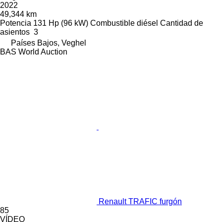
2022
49,344 km
Potencia
131 Hp (96 kW)
Combustible
diésel
Cantidad de
asientos
3
Países Bajos, Veghel
BAS World Auction
Renault TRAFIC furgón
85
VÍDEO