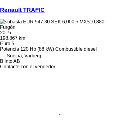
Renault TRAFIC
EUR 547.30
SEK 6,000
≈ MX$10,880
Furgón
2015
198,867 km
Euro 5
Potencia
120 Hp (88 kW)
Combustible
diésel
Suecia, Varberg
Blinto AB
Contacte con el vendedor