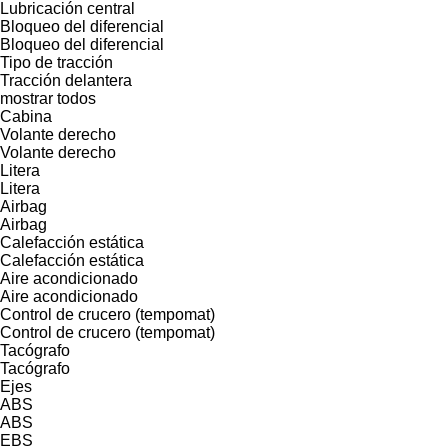
Lubricación central
Bloqueo del diferencial
Bloqueo del diferencial
Tipo de tracción
Tracción delantera
mostrar todos
Cabina
Volante derecho
Volante derecho
Litera
Litera
Airbag
Airbag
Calefacción estática
Calefacción estática
Aire acondicionado
Aire acondicionado
Control de crucero (tempomat)
Control de crucero (tempomat)
Tacógrafo
Tacógrafo
Ejes
ABS
ABS
EBS