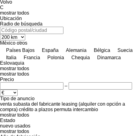
Volvo
C
mostrar todos
Ubicación
Radio de búsqueda
México
otros
Países Bajos
España
Alemania
Bélgica
Suecia
Italia
Francia
Polonia
Chequia
Dinamarca
Eslovaquia
mostrar todos
mostrar todos
Precio
–
Tipo de anuncio
venta
subasta
del fabricante
leasing (alquiler con opción a
compra)
crédito
a plazos
permuta
intercambio
mostrar todos
Estado
nuevo
usados
mostrar todos