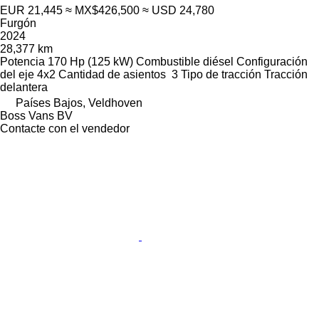
EUR 21,445
≈ MX$426,500
≈ USD 24,780
Furgón
2024
28,377 km
Potencia
170 Hp (125 kW)
Combustible
diésel
Configuración
del eje
4x2
Cantidad de asientos
3
Tipo de tracción
Tracción
delantera
Países Bajos, Veldhoven
Boss Vans BV
Contacte con el vendedor