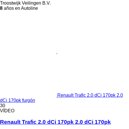
Troostwijk Veilingen B.V.
8
años en Autoline
Renault Trafic 2.0 dCi 170pk 2.0
dCi 170pk furgón
30
VÍDEO
Renault Trafic 2.0 dCi 170pk 2.0 dCi 170pk