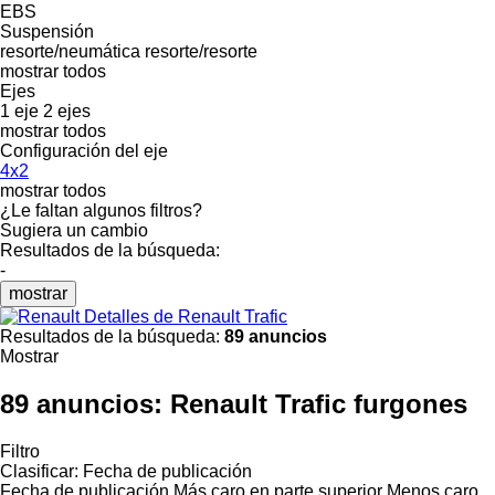
EBS
Suspensión
resorte/neumática
resorte/resorte
mostrar todos
Ejes
1 eje
2 ejes
mostrar todos
Configuración del eje
4x2
mostrar todos
¿Le faltan algunos filtros?
Sugiera un cambio
Resultados de la búsqueda:
-
mostrar
Detalles de Renault Trafic
Resultados de la búsqueda:
89 anuncios
Mostrar
89 anuncios:
Renault Trafic furgones
Filtro
Clasificar
:
Fecha de publicación
Fecha de publicación
Más caro en parte superior
Menos caro