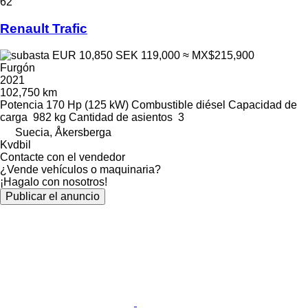
62
Renault Trafic
EUR 10,850
SEK 119,000
≈ MX$215,900
Furgón
2021
102,750 km
Potencia
170 Hp (125 kW)
Combustible
diésel
Capacidad de
carga
982 kg
Cantidad de asientos
3
Suecia, Åkersberga
Kvdbil
Contacte con el vendedor
¿Vende vehículos o maquinaria?
¡Hagalo con nosotros!
Publicar el anuncio