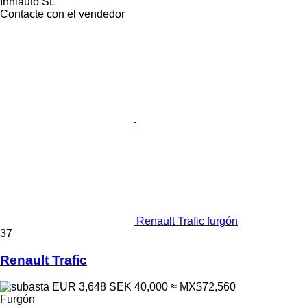
Inniauto SL
Contacte con el vendedor
Renault Trafic furgón
37
Renault Trafic
EUR 3,648
SEK 40,000
≈ MX$72,560
Furgón