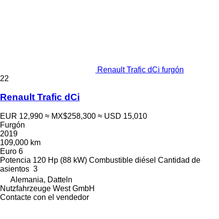
Renault Trafic dCi furgón
22
Renault Trafic dCi
EUR 12,990
≈ MX$258,300
≈ USD 15,010
Furgón
2019
109,000 km
Euro 6
Potencia
120 Hp (88 kW)
Combustible
diésel
Cantidad de
asientos
3
Alemania, Datteln
Nutzfahrzeuge West GmbH
Contacte con el vendedor