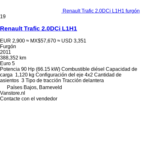
Renault Trafic 2.0DCi L1H1 furgón
19
Renault Trafic 2.0DCi L1H1
EUR 2,900
≈ MX$57,670
≈ USD 3,351
Furgón
2011
388,352 km
Euro 5
Potencia
90 Hp (66.15 kW)
Combustible
diésel
Capacidad de
carga
1,120 kg
Configuración del eje
4x2
Cantidad de
asientos
3
Tipo de tracción
Tracción delantera
Países Bajos, Barneveld
Vanstore.nl
Contacte con el vendedor