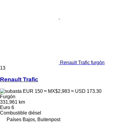
Renault Trafic furgón
13
Renault Trafic
EUR 150
≈ MX$2,983
≈ USD 173.30
Furgón
331,961 km
Euro 6
Combustible
diésel
Países Bajos, Buitenpost