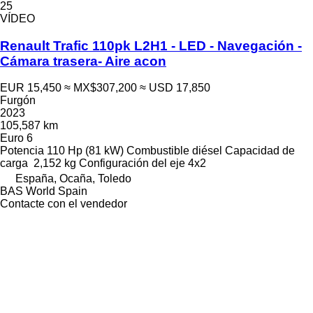
25
VÍDEO
Renault Trafic 110pk L2H1 - LED - Navegación -
Cámara trasera- Aire acon
EUR 15,450
≈ MX$307,200
≈ USD 17,850
Furgón
2023
105,587 km
Euro 6
Potencia
110 Hp (81 kW)
Combustible
diésel
Capacidad de
carga
2,152 kg
Configuración del eje
4x2
España, Ocaña, Toledo
BAS World Spain
Contacte con el vendedor