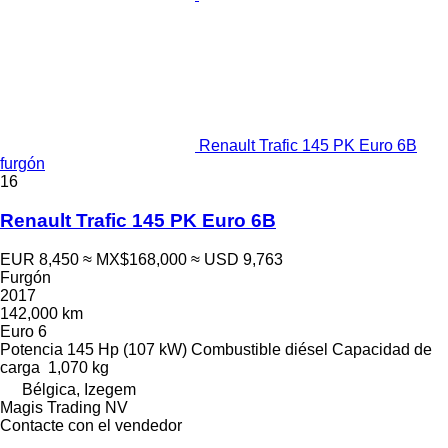
Renault Trafic 145 PK Euro 6B
furgón
16
Renault Trafic 145 PK Euro 6B
EUR 8,450
≈ MX$168,000
≈ USD 9,763
Furgón
2017
142,000 km
Euro 6
Potencia
145 Hp (107 kW)
Combustible
diésel
Capacidad de
carga
1,070 kg
Bélgica, Izegem
Magis Trading NV
Contacte con el vendedor