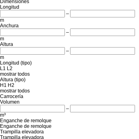
Dimensiones
Longitud
–
m
Anchura
–
m
Altura
–
m
Longitud (tipo)
L1
L2
mostrar todos
Altura (tipo)
H1
H2
mostrar todos
Carrocería
Volumen
–
m³
Enganche de remolque
Enganche de remolque
Trampilla elevadora
Trampilla elevadora