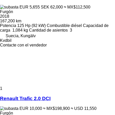
EUR 5,655
SEK 62,000
≈ MX$112,500
Furgón
2018
167,200 km
Potencia
125 Hp (92 kW)
Combustible
diésel
Capacidad de
carga
1,084 kg
Cantidad de asientos
3
Suecia, Kungälv
Kvdbil
Contacte con el vendedor
1
Renault Trafic 2.0 DCI
EUR 10,000
≈ MX$198,900
≈ USD 11,550
Furgón