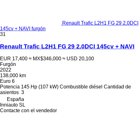
Renault Trafic L2H1 FG 29 2.0DCI
145cv + NAVI furgón
31
Renault Trafic L2H1 FG 29 2.0DCI 145cv + NAVI
EUR 17,400
≈ MX$346,000
≈ USD 20,100
Furgón
2022
138,000 km
Euro 6
Potencia
145 Hp (107 kW)
Combustible
diésel
Cantidad de
asientos
3
España
Inniauto SL
Contacte con el vendedor