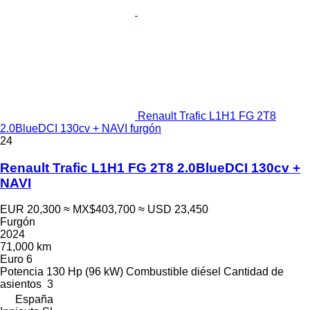
Renault Trafic L1H1 FG 2T8
2.0BlueDCI 130cv + NAVI furgón
24
Renault Trafic L1H1 FG 2T8 2.0BlueDCI 130cv +
NAVI
EUR 20,300
≈ MX$403,700
≈ USD 23,450
Furgón
2024
71,000 km
Euro 6
Potencia
130 Hp (96 kW)
Combustible
diésel
Cantidad de
asientos
3
España