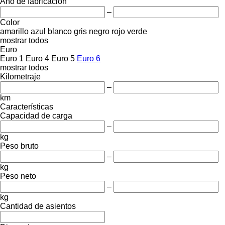
Año de fabricación
–
Color
amarillo
azul
blanco
gris
negro
rojo
verde
mostrar todos
Euro
Euro 1
Euro 4
Euro 5
Euro 6
mostrar todos
Kilometraje
–
km
Características
Capacidad de carga
–
kg
Peso bruto
–
kg
Peso neto
–
kg
Cantidad de asientos