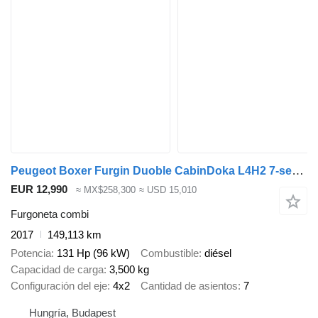
Peugeot Boxer Furgin Duoble CabinDoka L4H2 7-seater One Owner
EUR 12,990
≈ MX$258,300
≈ USD 15,010
Furgoneta combi
2017
149,113 km
Potencia
131 Hp (96 kW)
Combustible
diésel
Capacidad de carga
3,500 kg
Configuración del eje
4x2
Cantidad de asientos
7
Hungría, Budapest