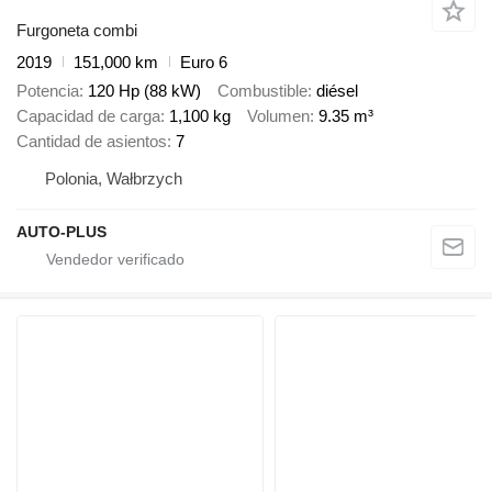
Furgoneta combi
2019
151,000 km
Euro 6
Potencia
120 Hp (88 kW)
Combustible
diésel
Capacidad de carga
1,100 kg
Volumen
9.35 m³
Cantidad de asientos
7
Polonia, Wałbrzych
AUTO-PLUS