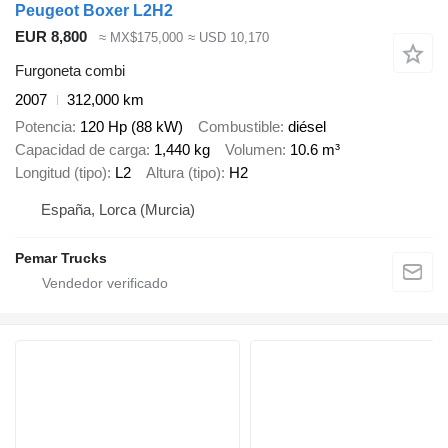
Peugeot Boxer L2H2
EUR 8,800
≈ MX$175,000
≈ USD 10,170
Furgoneta combi
2007
312,000 km
Potencia
120 Hp (88 kW)
Combustible
diésel
Capacidad de carga
1,440 kg
Volumen
10.6 m³
Longitud (tipo)
L2
Altura (tipo)
H2
España, Lorca (Murcia)
Pemar Trucks