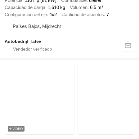
Potencia
110 Hp (81 kW)
Combustible
diésel
Capacidad de carga
1,610 kg
Volumen
6.5 m³
Configuración del eje
4x2
Cantidad de asientos
7
Países Bajos, Mijdrecht
Autobedrijf Tatev
VÍDEO