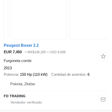
Peugeot Boxer 2.2
EUR 7,450
≈ MX$148,200
≈ USD 8,608
Furgoneta combi
2013
Potencia
150 Hp (110 kW)
Cantidad de asientos
6
Polonia, Złotów
FD TRADING