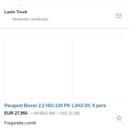
Laslo Truck
Peugeot Boxer 2.2 HDi 120 PK L2H2 DC 6 pers
EUR 27,950
≈ MX$555,800
≈ USD 32,290
Furgoneta combi