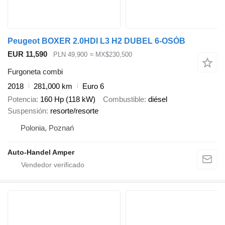
Peugeot BOXER 2.0HDI L3 H2 DUBEL 6-OSÓB
EUR 11,590
PLN 49,900
≈ MX$230,500
Furgoneta combi
2018
281,000 km
Euro 6
Potencia
160 Hp (118 kW)
Combustible
diésel
Suspensión
resorte/resorte
Polonia, Poznań
Auto-Handel Amper