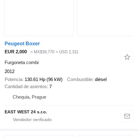
Peugeot Boxer
EUR 2,000
≈ MX$39,770
≈ USD 2,311
Furgoneta combi
2012
Potencia
130.61 Hp (96 kW)
Combustible
diésel
Cantidad de asientos
7
Chequia, Prague
EAST WEST 24 s.r.o.