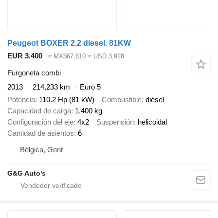
Peugeot BOXER 2.2 diesel. 81KW
EUR 3,400
≈ MX$67,610
≈ USD 3,928
Furgoneta combi
2013
214,233 km
Euro 5
Potencia
110.2 Hp (81 kW)
Combustible
diésel
Capacidad de carga
1,400 kg
Configuración del eje
4x2
Suspensión
helicoidal
Cantidad de asientos
6
Bélgica, Gent
G&G Auto's