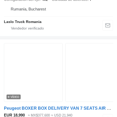
Rumanía, Bucharest
Laslo Truck Romania
VÍDEO
Peugeot BOXER BOX DELIVERY VAN 7 SEATS AIR CONDITIONING 120HP
EUR 18,990
≈ MX$377,600
≈ USD 21,940