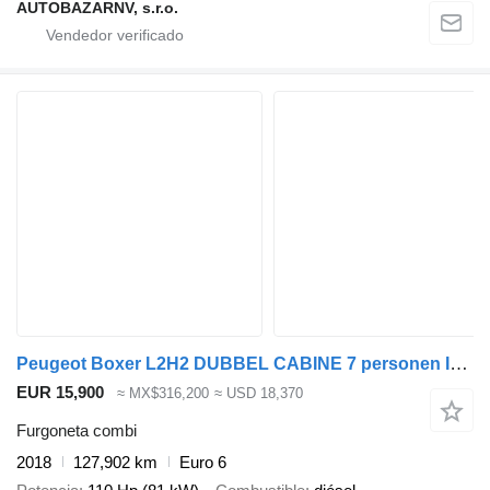
AUTOBAZARNV, s.r.o.
Peugeot Boxer L2H2 DUBBEL CABINE 7 personen IMPERIAAL
EUR 15,900
≈ MX$316,200
≈ USD 18,370
Furgoneta combi
2018
127,902 km
Euro 6