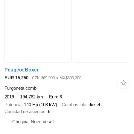
Peugeot Boxer
EUR 15,250
CZK 369,000
≈ MX$303,300
Furgoneta combi
2019
194,762 km
Euro 6
Potencia
140 Hp (103 kW)
Combustible
diésel
Cantidad de asientos
6
Chequia, Nové Veselí