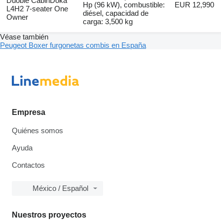
Duoble CabinDoka
Hp (96 kW), combustible:
EUR 12,990
L4H2 7-seater One
diésel, capacidad de
Owner
carga: 3,500 kg
Véase también
Peugeot Boxer furgonetas combis en España
Empresa
Quiénes somos
Ayuda
Contactos
México / Español
Nuestros proyectos