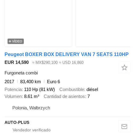
VÍDEO
Peugeot BOXER BOX DELIVERY VAN 7 SEATS 110HP
EUR 14,590
≈ MX$290,100
≈ USD 16,860
Furgoneta combi
2017
83,400 km
Euro 6
Potencia
110 Hp (81 kW)
Combustible
diésel
Volumen
8.61 m³
Cantidad de asientos
7
Polonia, Wałbrzych
AUTO-PLUS